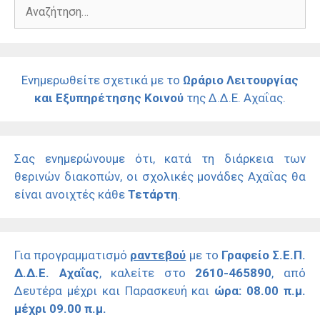
Αναζήτηση
για:
Ενημερωθείτε σχετικά με το
Ωράριο Λειτουργίας
και Εξυπηρέτησης Κοινού
της Δ.Δ.Ε. Αχαΐας.
Σας ενημερώνουμε ότι, κατά τη διάρκεια των
θερινών διακοπών, οι σχολικές μονάδες Αχαΐας θα
είναι ανοιχτές κάθε
Τετάρτη
.
Για προγραμματισμό
ραντεβού
με το
Γραφείο Σ.Ε.Π.
Δ.Δ.Ε. Αχαΐας
, καλείτε στο
2610-465890
, από
Δευτέρα μέχρι και Παρασκευή και
ώρα: 08.00 π.μ.
μέχρι 09.00 π.μ.