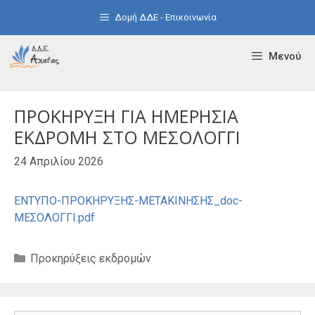
Μετάβαση
Δομή ΔΔΕ - Επικοινωνία
σε
περιεχόμενο
Μενού
ΠΡΟΚΗΡΥΞΗ ΓΙΑ ΗΜΕΡΗΣΙΑ
ΕΚΔΡΟΜΗ ΣΤΟ ΜΕΣΟΛΟΓΓΙ
24 Απριλίου 2026
ΕΝΤΥΠΟ-ΠΡΟΚΗΡΥΞΗΣ-ΜΕΤΑΚΙΝΗΣΗΣ_doc-
ΜΕΣΟΛΟΓΓΙ.pdf
Κατηγορίες
Προκηρύξεις εκδρομών