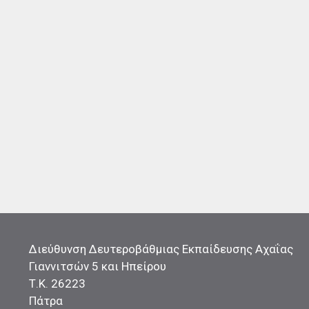
Διεύθυνση Δευτεροβάθμιας Εκπαίδευσης Αχαΐας
Γιαννιτσών 5 και Ηπείρου
Τ.Κ. 26223
Πάτρα