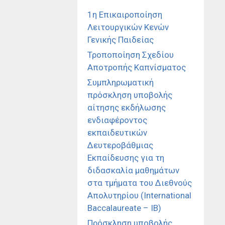
1η Επικαιροποίηση
Λειτουργικών Κενών
Γενικής Παιδείας
Τροποποίηση Σχεδίου
Αποτροπής Καπνίσματος
Συμπληρωματική
πρόσκληση υποβολής
αίτησης εκδήλωσης
ενδιαφέροντος
εκπαιδευτικών
Δευτεροβάθμιας
Εκπαίδευσης για τη
διδασκαλία μαθημάτων
στα τμήματα του Διεθνούς
Απολυτηρίου (International
Baccalaureate – IB)
Πρόσκληση υποβολής