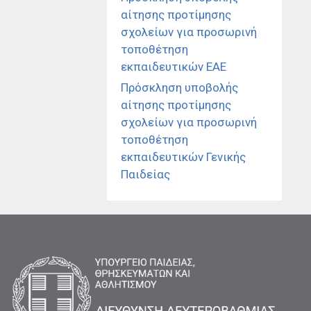
αίτησης προτίμησης
σχολείων για προσωρινή
τοποθέτηση
εκπαιδευτικών ΕΑΕ
Πρόσκληση υποβολής
αίτησης προτίμησης
σχολείων για προσωρινή
τοποθέτηση
εκπαιδευτικών Γενικής
Παιδείας