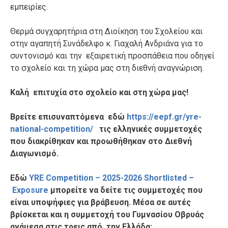
εμπειρίες.
Θερμά συγχαρητήρια στη Διοίκηση του Σχολείου και
στην αγαπητή Συνάδελφο κ. Γιαχαλή Ανδριάνα για το
συντονισμό και την εξαιρετική προσπάθεια που οδηγεί
το σχολείο και τη χώρα μας στη διεθνή αναγνώριση.
Καλή επιτυχία στο σχολείο και στη χώρα μας!
Βρείτε επισυναπτόμενα εδώ
https://eepf.gr/yre-
national-competition/
τις ελληνικές συμμετοχές
που διακρίθηκαν και
προωθήθηκαν στο Διεθνή
Διαγωνισμό.
Εδώ
YRE Competition – 2025-2026 Shortlisted –
Exposure
μπορείτε να δείτε τις συμμετοχές που
είναι υποψήφιες για βράβευση. Μέσα σε αυτές
βρίσκεται και η συμμετοχή του Γυμνασίου Οβρυάς
ανάμεσα στις τρεις από την Ελλάδα: