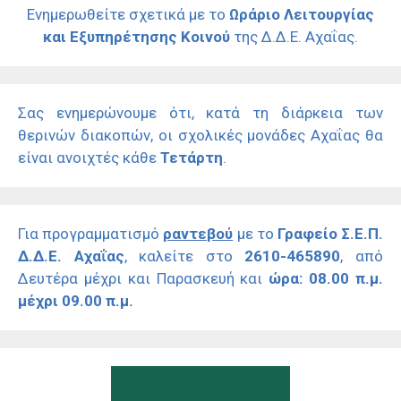
Ενημερωθείτε σχετικά με το
Ωράριο Λειτουργίας
και Εξυπηρέτησης Κοινού
της Δ.Δ.Ε. Αχαΐας.
Σας ενημερώνουμε ότι, κατά τη διάρκεια των
θερινών διακοπών, οι σχολικές μονάδες Αχαΐας θα
είναι ανοιχτές κάθε
Τετάρτη
.
Για προγραμματισμό
ραντεβού
με το
Γραφείο Σ.Ε.Π.
Δ.Δ.Ε. Αχαΐας
, καλείτε στο
2610-465890
, από
Δευτέρα μέχρι και Παρασκευή και
ώρα: 08.00 π.μ.
μέχρι 09.00 π.μ.