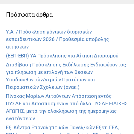
Πρόσφατα άρθρα
Υ.Α. / Πρόσκληση μόνιμων διορισμών
εκπαιδευτικών 2026 / Προθεσμία υποβολής
αιτήσεων
(ΕΕΠ-ΕΒΠ) ΥΑ Πρόσκλησης για Αίτηση Διορισμού
Διαβίβαση Πρόσκλησης Εκδήλωσης Ενδιαφέροντος
για πλήρωση με επιλογή των θέσεων
Υποδιευθυντών/ντριών Προτύπων και
Πειραματικών Σχολείων (ανακ.)
Πίνακας Μορίων Αιτούντων Απόσπαση εντός
ΠΥΣΔΕ και Αποσπασμένων από άλλο ΠΥΣΔΕ ΕΙΔΙΚΗΣ
ΑΓΩΓΗΣ, μετά την ολοκλήρωση της ημερομηνίας
ενστάνσεων
Εξ. Κέντρα Επαναληπτικών Πανελ/κών Εξετ. ΓΕΛ,