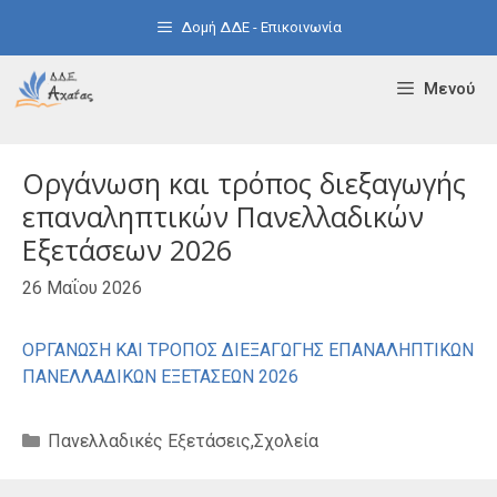
Μετάβαση
Δομή ΔΔΕ - Επικοινωνία
σε
περιεχόμενο
Μενού
Οργάνωση και τρόπος διεξαγωγής
επαναληπτικών Πανελλαδικών
Εξετάσεων 2026
26 Μαΐου 2026
ΟΡΓΑΝΩΣΗ ΚΑΙ ΤΡΟΠΟΣ ΔΙΕΞΑΓΩΓΗΣ ΕΠΑΝΑΛΗΠΤΙΚΩΝ
ΠΑΝΕΛΛΑΔΙΚΩΝ ΕΞΕΤΑΣΕΩΝ 2026
Κατηγορίες
Πανελλαδικές Εξετάσεις
,
Σχολεία