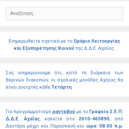
Αναζήτηση
για:
Ενημερωθείτε σχετικά με το
Ωράριο Λειτουργίας
και Εξυπηρέτησης Κοινού
της Δ.Δ.Ε. Αχαΐας.
Σας ενημερώνουμε ότι, κατά τη διάρκεια των
θερινών διακοπών, οι σχολικές μονάδες Αχαΐας θα
είναι ανοιχτές κάθε
Τετάρτη
.
Για προγραμματισμό
ραντεβού
με το
Γραφείο Σ.Ε.Π.
Δ.Δ.Ε. Αχαΐας
, καλείτε στο
2610-465890
, από
Δευτέρα μέχρι και Παρασκευή και
ώρα: 08.00 π.μ.