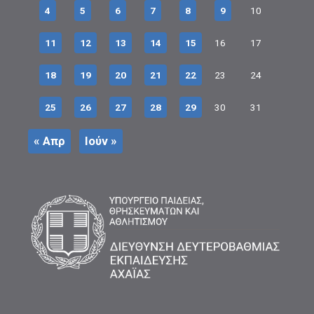
4
5
6
7
8
9
10
11
12
13
14
15
16
17
18
19
20
21
22
23
24
25
26
27
28
29
30
31
« Απρ
Ιούν »