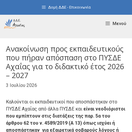
Μετάβαση
Δομή ΔΔΕ - Επικοινωνία
σε
περιεχόμενο
Μενού
Ανακοίνωση προς εκπαιδευτικούς
που πήραν απόσπαση στο ΠΥΣΔΕ
Αχαΐας για το διδακτικό έτος 2026
– 2027
3 Ιουλίου 2026
Καλούνται οι εκπαιδευτικοί που αποσπάστηκαν στο
ΠΥΣΔΕ Αχαΐας από άλλα ΠΥΣΔΕ και
είναι νεοδιόριστοι
που εμπίπτουν στις διατάξεις της παρ. 5α του
άρθρου 62 του ν. 4589/2019 (Α 13) όπως ισχύει ή
αποσπάστηκαν για εξαιρετικά σοβαρούς λόγους ή