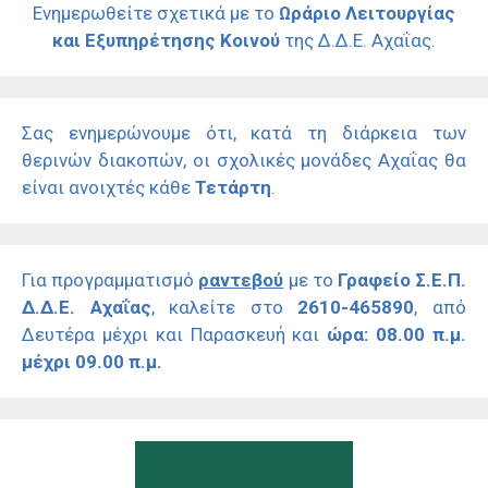
Ενημερωθείτε σχετικά με το
Ωράριο Λειτουργίας
και Εξυπηρέτησης Κοινού
της Δ.Δ.Ε. Αχαΐας.
Σας ενημερώνουμε ότι, κατά τη διάρκεια των
θερινών διακοπών, οι σχολικές μονάδες Αχαΐας θα
είναι ανοιχτές κάθε
Τετάρτη
.
Για προγραμματισμό
ραντεβού
με το
Γραφείο Σ.Ε.Π.
Δ.Δ.Ε. Αχαΐας
, καλείτε στο
2610-465890
, από
Δευτέρα μέχρι και Παρασκευή και
ώρα: 08.00 π.μ.
μέχρι 09.00 π.μ.