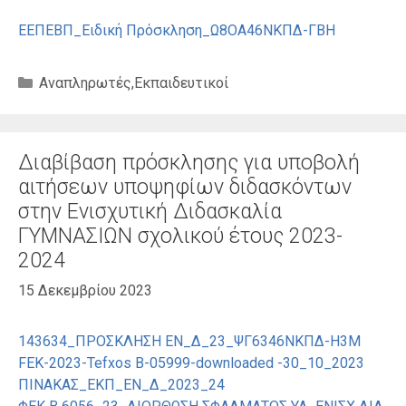
ΕΕΠΕΒΠ_Ειδική Πρόσκληση_Ω8ΟΑ46ΝΚΠΔ-ΓΒΗ
Κατηγορίες
Αναπληρωτές
,
Εκπαιδευτικοί
Διαβίβαση πρόσκλησης για υποβολή
αιτήσεων υποψηφίων διδασκόντων
στην Ενισχυτική Διδασκαλία
ΓΥΜΝΑΣΙΩΝ σχολικού έτους 2023-
2024
15 Δεκεμβρίου 2023
143634_ΠΡΟΣΚΛΗΣΗ ΕΝ_Δ_23_ΨΓ6346ΝΚΠΔ-Η3Μ
FEK-2023-Tefxos B-05999-downloaded -30_10_2023
ΠΙΝΑΚΑΣ_ΕΚΠ_ΕΝ_Δ_2023_24