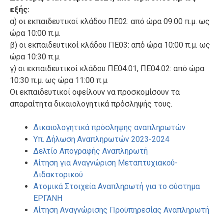
εξής:
α) οι εκπαιδευτικοί κλάδου ΠΕ02: από ώρα 09:00 π.μ. ως
ώρα 10:00 π.μ.
β) οι εκπαιδευτικοί κλάδου ΠΕ03: από ώρα 10:00 π.μ. ως
ώρα 10:30 π.μ.
γ) οι εκπαιδευτικοί κλάδου ΠΕ04.01, ΠΕ04.02: από ώρα
10:30 π.μ. ως ώρα 11:00 π.μ.
Οι εκπαιδευτικοί οφείλουν να προσκομίσουν τα
απαραίτητα δικαιολογητικά πρόσληψής τους.
Δικαιολογητικά πρόσληψης αναπληρωτών
Υπ. Δήλωση Αναπληρωτών 2023-2024
Δελτίο Απογραφής Αναπληρωτή
Αίτηση για Αναγνώριση Μεταπτυχιακού-
Διδακτορικού
Ατομικά Στοιχεία Αναπληρωτή για το σύστημα
ΕΡΓΑΝΗ
Αίτηση Αναγνώρισης Προϋπηρεσίας Αναπληρωτή