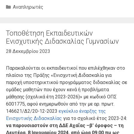
Κατηγορίες
Αναπληρωτές
Τοποθέτηση Εκπαιδευτικών
Ενισχυτικής Διδασκαλίας Γυμνασίων
28 Δεκεμβρίου 2023
Παρακαλούνται οι εκπαιδευτικοί που επιλέχθηκαν στο
πλαίσιο της Πράξης «Ενισχυτική Διδασκαλία για
παροχή υποστηρικτικού προγράμματος διδασκαλίας σε
ομάδες μαθητών που έχουν κενά ή προβλήματα
μάθησης (σχολικά έτη 2023-2026)» με κωδικό ΟΠΣ
6001775, αφού ενημερωθούν από την με αρ. πρωτ.
146621/Δ2/20-12-2023
εγκύκλιο έναρξης της
Ενισχυτικής Διδασκαλίας
για το σχολικό έτος 2023-24:
να παρουσιαστούν στη ΔΔΕ Αχαΐας –β’ όροφος – τη
Δευτέρα, 8 Ιανουαρίου 2024, από ώρα 09.00 πμ ως