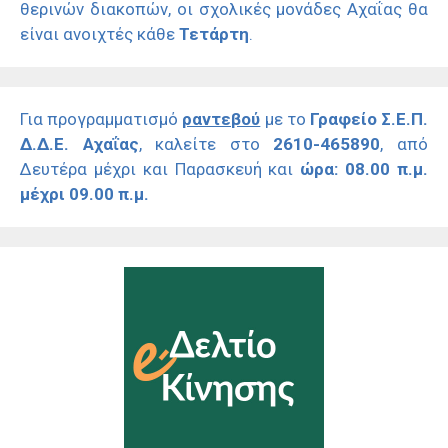
θερινών διακοπών, οι σχολικές μονάδες Αχαΐας θα
είναι ανοιχτές κάθε
Τετάρτη
.
Για προγραμματισμό
ραντεβού
με το
Γραφείο Σ.Ε.Π.
Δ.Δ.Ε. Αχαΐας
, καλείτε στο
2610-465890
, από
Δευτέρα μέχρι και Παρασκευή και
ώρα: 08.00 π.μ.
μέχρι 09.00 π.μ.