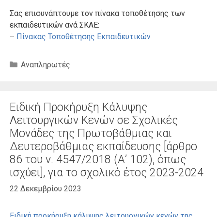
Σας επισυνάπτουμε τον πίνακα τοποθέτησης των
εκπαιδευτικών ανά ΣΚΑΕ:
–
Πίνακας Τοποθέτησης Εκπαιδευτικών
Κατηγορίες
Αναπληρωτές
Ειδική Προκήρυξη Κάλυψης
Λειτουργικών Κενών σε Σχολικές
Μονάδες της Πρωτοβάθμιας και
Δευτεροβάθμιας εκπαίδευσης [άρθρο
86 του ν. 4547/2018 (Α’ 102), όπως
ισχύει], για το σχολικό έτος 2023-2024
22 Δεκεμβρίου 2023
Ειδική προκήρυξη κάλυψης λειτουργικών κενών της