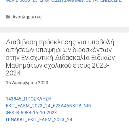
ΦΕΚ Β 6056_23_ΔΙΟΡΘΩΣΗ ΣΦΑΛΜΑΤΟΣ ΥΑ_ΕΝΙΣΧ ΔΙΔ
Κατηγορίες
Αναπληρωτές
Διαβίβαση πρόσκλησης για υποβολή
αιτήσεων υποψηφίων διδασκόντων
στην Ενισχυτική Διδασκαλία Ειδικών
Μαθημάτων σχολικού έτους 2023-
2024
15 Δεκεμβρίου 2023
143845_ΠΡΟΣΚΛΗΣΗ
ΕΚΠ_ΕΔΕΜ_2023_24_623Λ46ΝΚΠΔ-ΝΙΝ
ΦΕΚ-Β-5988-16-10-2023
ΠΙΝΑΚΑΣ_ΕΚΠ_ΕΔΕΜ_2023_24