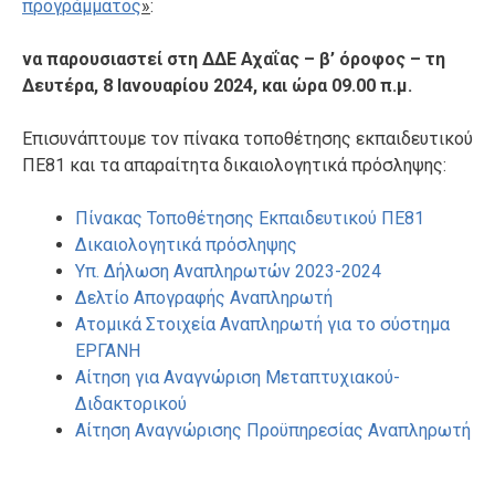
προγράμματος
»
:
να παρουσιαστεί στη ΔΔΕ Αχαΐας – β’ όροφος – τη
Δευτέρα, 8 Ιανουαρίου 2024, και ώρα 09.00 π.μ.
Επισυνάπτουμε τον πίνακα τοποθέτησης εκπαιδευτικού
ΠΕ81 και τα απαραίτητα δικαιολογητικά πρόσληψης:
Πίνακας Τοποθέτησης Εκπαιδευτικού ΠΕ81
Δικαιολογητικά πρόσληψης
Υπ. Δήλωση Αναπληρωτών 2023-2024
Δελτίο Απογραφής Αναπληρωτή
Ατομικά Στοιχεία Αναπληρωτή για το σύστημα
ΕΡΓΑΝΗ
Αίτηση για Αναγνώριση Μεταπτυχιακού-
Διδακτορικού
Αίτηση Αναγνώρισης Προϋπηρεσίας Αναπληρωτή