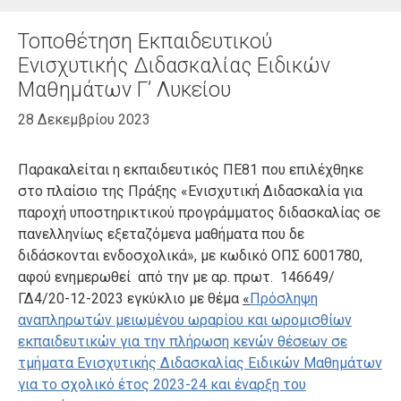
Τοποθέτηση Εκπαιδευτικού
Ενισχυτικής Διδασκαλίας Ειδικών
Μαθημάτων Γ’ Λυκείου
28 Δεκεμβρίου 2023
Παρακαλείται η εκπαιδευτικός ΠΕ81 που επιλέχθηκε
στο πλαίσιο της Πράξης «Ενισχυτική Διδασκαλία για
παροχή υποστηρικτικού προγράμματος διδασκαλίας σε
πανελληνίως εξεταζόμενα μαθήματα που δε
διδάσκονται ενδοσχολικά», με κωδικό ΟΠΣ 6001780,
αφού ενημερωθεί από την με αρ. πρωτ. 146649/
ΓΔ4/20-12-2023 εγκύκλιο με θέμα
«
Πρόσληψη
αναπληρωτών μειωμένου ωραρίου και ωρομισθίων
εκπαιδευτικών για την πλήρωση κενών θέσεων σε
τμήματα Ενισχυτικής Διδασκαλίας Ειδικών Μαθημάτων
για το σχολικό έτος 2023-24 και έναρξη του