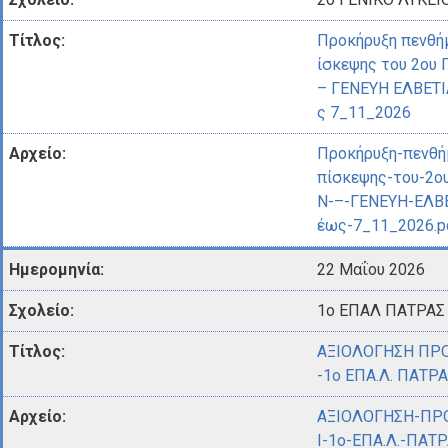
Προκήρυξη πενθήμ
ίσκεψης του 2ου
– ΓΕΝΕΥΗ ΕΛΒΕΤΙ
ς 7_11_2026
Προκήρυξη-πενθή
πίσκεψης-του-2ο
N-–-ΓΕΝΕΥΗ-ΕΛΒΕ
έως-7_11_2026.p
22 Μαΐου 2026
1ο ΕΠΑΛ ΠΑΤΡΑΣ
ΑΞΙΟΛΟΓΗΣΗ ΠΡ
-1ο ΕΠΑ.Λ. ΠΑΤΡ
ΑΞΙΟΛΟΓΗΣΗ-ΠΡ
Ι-1ο-ΕΠΑ.Λ.-ΠΑΤΡ