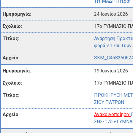
ΤΗ-ΜΑΔΡΙΤΗ.pdf
24 Ιουνίου 2026
17ο ΓΥΜΝΑΣΙΟ Π
Ανάρτηση Πρακτι
φορών 17ου Γυμν
SKM_C458260624
19 Ιουνίου 2026
17ο ΓΥΜΝΑΣΙΟ Π
ΠΡΟΚΗΡΥΞΗ ΜΕΤ
ΣΙΟΥ ΠΑΤΡΩΝ
Ανακοινοποίηση:
ΣΗΣ-17ου-ΓΥΜΝΑ