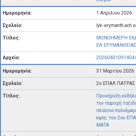
1 Απριλίου 2026
lyk-erymanth.ach.s
ΜΟΝΟΗΜΕΡΗ ΕΚΔ
ΕΛ ΕΡΥΜΑΝΘΕΙΑ
202604010914044
31 Μαρτίου 2026
2o ΕΠΑΛ ΠΑΤΡΑΣ
Προκήρυξη εκδήλ
την παροχή ταξιδ
πλαίσια πολυήμερ
εψης του 2ου ΕΠ
ΜΑΤΑ