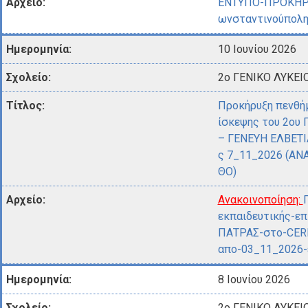
ΕΝΤΥΠΟ-ΠΡΟΚΗΡ
ωνσταντινούπολη
10 Ιουνίου 2026
2ο ΓΕΝΙΚΟ ΛΥΚΕΙ
Προκήρυξη πενθήμ
ίσκεψης του 2ου
– ΓΕΝΕΥΗ ΕΛΒΕΤΙ
ς 7_11_2026 (Α
ΘΟ)
Ανακοινοποίηση:
εκπαιδευτικής-επ
ΠΑΤΡΑΣ-στο-CER
απο-03_11_2026-
8 Ιουνίου 2026
2ο ΓΕΝΙΚΟ ΛΥΚΕΙ