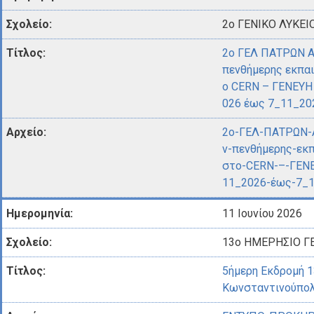
2ο ΓΕΝΙΚΟ ΛΥΚΕΙ
2ο ΓΕΛ ΠΑΤΡΩΝ 
πενθήμερης εκπαι
ο CERN – ΓΕΝΕΥΗ
026 έως 7_11_20
2ο-ΓΕΛ-ΠΑΤΡΩΝ-
ν-πενθήμερης-εκπ
στο-CERN-–-ΓΕΝ
11_2026-έως-7_1
11 Ιουνίου 2026
13ο ΗΜΕΡΗΣΙΟ Γ
5ήμερη Εκδρομή 
Κωνσταντινούπο