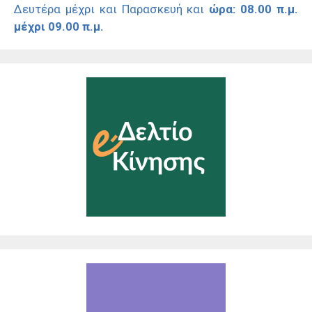
Δευτέρα μέχρι και Παρασκευή και
ώρα: 08.00 π.μ.
μέχρι 09.00 π.μ.