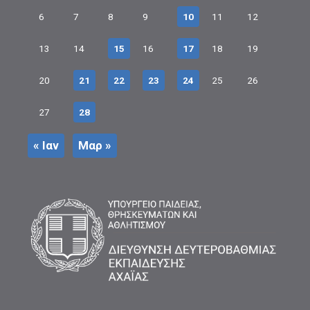
6
7
8
9
10
11
12
13
14
15
16
17
18
19
20
21
22
23
24
25
26
27
28
« Ιαν
Μαρ »