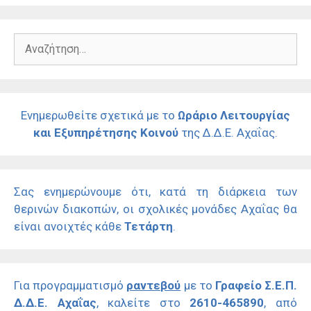
Αναζήτηση
για:
Ενημερωθείτε σχετικά με το
Ωράριο Λειτουργίας
και Εξυπηρέτησης Κοινού
της Δ.Δ.Ε. Αχαΐας.
Σας ενημερώνουμε ότι, κατά τη διάρκεια των
θερινών διακοπών, οι σχολικές μονάδες Αχαΐας θα
είναι ανοιχτές κάθε
Τετάρτη
.
Για προγραμματισμό
ραντεβού
με το
Γραφείο Σ.Ε.Π.
Δ.Δ.Ε. Αχαΐας
, καλείτε στο
2610-465890
, από