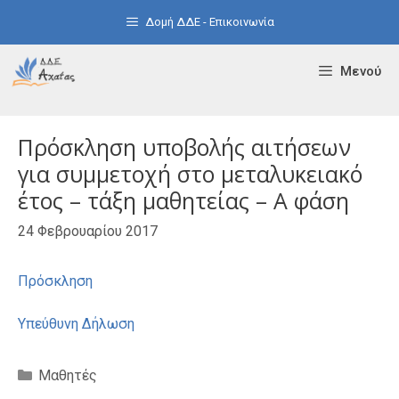
Μετάβαση
Δομή ΔΔΕ - Επικοινωνία
σε
περιεχόμενο
Μενού
Πρόσκληση υποβολής αιτήσεων
για συμμετοχή στο μεταλυκειακό
έτος – τάξη μαθητείας – Α φάση
24 Φεβρουαρίου 2017
Πρόσκληση
Υπεύθυνη Δήλωση
Κατηγορίες
Μαθητές