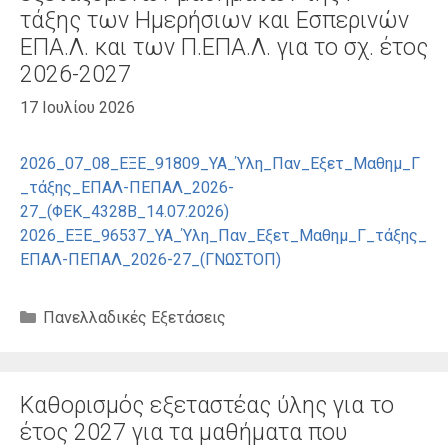
τάξης των Ημερήσιων και Εσπερινών
ΕΠΑ.Λ. και των Π.ΕΠΑ.Λ. για το σχ. έτος
2026-2027
17 Ιουλίου 2026
2026_07_08_ΕΞΕ_91809_ΥΑ_Ύλη_Παν_Εξετ_Μαθημ_Γ
_τάξης_ΕΠΑΛ-ΠΕΠΑΛ_2026-
27_(ΦΕΚ_4328Β_14.07.2026)
2026_ΕΞΕ_96537_ΥΑ_Ύλη_Παν_Εξετ_Μαθημ_Γ_τάξης_
ΕΠΑΛ-ΠΕΠΑΛ_2026-27_(ΓΝΩΣΤΟΠ)
Κατηγορίες
Πανελλαδικές Εξετάσεις
Καθορισμός εξεταστέας ύλης για το
έτος 2027 για τα μαθήματα που