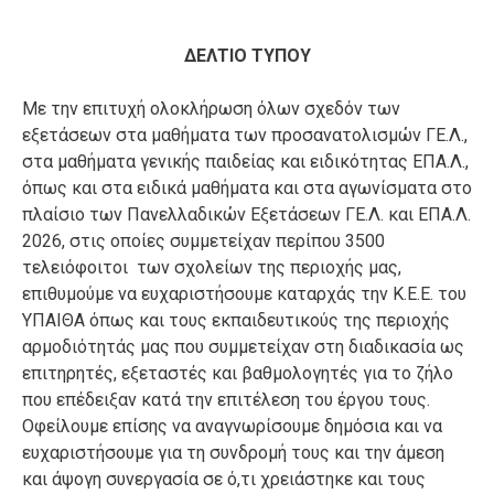
ΔΕΛΤΙΟ ΤΥΠΟΥ
Με την επιτυχή ολοκλήρωση όλων σχεδόν των
εξετάσεων στα μαθήματα των προσανατολισμών ΓΕ.Λ.,
στα μαθήματα γενικής παιδείας και ειδικότητας ΕΠΑ.Λ.,
όπως και στα ειδικά μαθήματα και στα αγωνίσματα στο
πλαίσιο των Πανελλαδικών Εξετάσεων ΓΕ.Λ. και ΕΠΑ.Λ.
2026, στις οποίες συμμετείχαν περίπου 3500
τελειόφοιτοι των σχολείων της περιοχής μας,
επιθυμούμε να ευχαριστήσουμε καταρχάς την Κ.Ε.Ε. του
ΥΠΑΙΘΑ όπως και τους εκπαιδευτικούς της περιοχής
αρμοδιότητάς μας που συμμετείχαν στη διαδικασία ως
επιτηρητές, εξεταστές και βαθμολογητές για το ζήλο
που επέδειξαν κατά την επιτέλεση του έργου τους.
Οφείλουμε επίσης να αναγνωρίσουμε δημόσια και να
ευχαριστήσουμε για τη συνδρομή τους και την άμεση
και άψογη συνεργασία σε ό,τι χρειάστηκε και τους