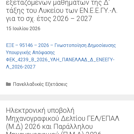
εξεταζόμενων μαθημάτων της Δ’
τάξης του Λυκείου των ΕΝ.Ε.Ε.ΓΥ.-Λ.
για το σχ. έτος 2026 – 2027
15 Ιουλίου 2026
ΕΞΕ – 95146 – 2026 – Γνωστοποίηση Δημοσίευσης
Υπουργικής Απόφασης
ΦΕΚ_4239_Β_2026_ΥΛΗ_ΠΑΝΕΛΛΑΔ_Δ_ΕΝΕΕΓΥ-
Λ_2026-2027
Κατηγορίες
Πανελλαδικές Εξετάσεις
Ηλεκτρονική υποβολή
Μηχανογραφικού Δελτίου ΓΕΛ/ΕΠΑΛ
(Μ.Δ) 2026 και Παράλληλου