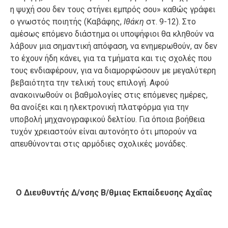
η ψυχή σου δεν τους στήνει εμπρός σου» καθώς γράφει
ο γνωστός ποιητής (Καβάφης,
Ιθάκη
στ. 9-12). Στο
αμέσως επόμενο διάστημα οι υποψήφιοι θα κληθούν να
λάβουν μια σημαντική απόφαση, να ενημερωθούν, αν δεν
το έχουν ήδη κάνει, για τα τμήματα και τις σχολές που
τους ενδιαφέρουν, για να διαμορφώσουν με μεγαλύτερη
βεβαιότητα την τελική τους επιλογή. Αφού
ανακοινωθούν οι βαθμολογίες στις επόμενες ημέρες,
θα ανοίξει και η ηλεκτρονική πλατφόρμα για την
υποβολή μηχανογραφικού δελτίου. Για όποια βοήθεια
τυχόν χρειαστούν είναι αυτονόητο ότι μπορούν να
απευθύνονται στις αρμόδιες σχολικές μονάδες.
Ο Διευθυντής Δ/νσης Β/θμιας Εκπαίδευσης Αχαΐας