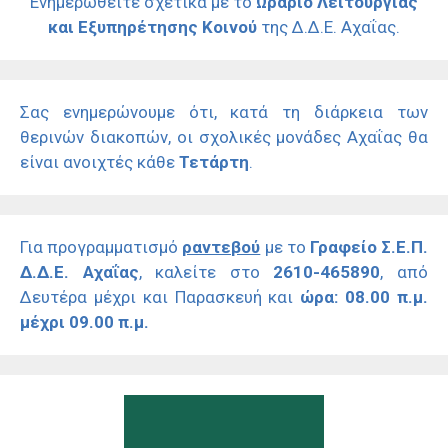
Ενημερωθείτε σχετικά με το
Ωράριο Λειτουργίας
και Εξυπηρέτησης Κοινού
της Δ.Δ.Ε. Αχαΐας.
Σας ενημερώνουμε ότι, κατά τη διάρκεια των
θερινών διακοπών, οι σχολικές μονάδες Αχαΐας θα
είναι ανοιχτές κάθε
Τετάρτη
.
Για προγραμματισμό
ραντεβού
με το
Γραφείο Σ.Ε.Π.
Δ.Δ.Ε. Αχαΐας
, καλείτε στο
2610-465890
, από
Δευτέρα μέχρι και Παρασκευή και
ώρα: 08.00 π.μ.
μέχρι 09.00 π.μ.