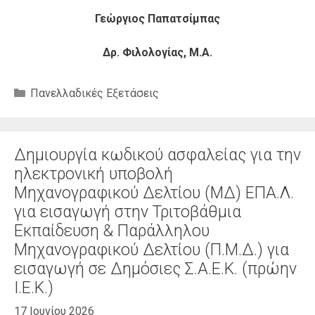
Γεώργιος Παπατσίμπας
Δρ. Φιλολογίας, Μ.Α.
Κατηγορίες
Πανελλαδικές Εξετάσεις
Δημιουργία κωδικού ασφαλείας για την
ηλεκτρονική υποβολή
Μηχανογραφικού Δελτίου (ΜΔ) ΕΠΑ.Λ.
για εισαγωγή στην Τριτοβάθμια
Εκπαίδευση & Παράλληλου
Μηχανογραφικού Δελτίου (Π.Μ.Δ.) για
εισαγωγή σε Δημόσιες Σ.Α.Ε.Κ. (πρώην
Ι.Ε.Κ.)
17 Ιουνίου 2026