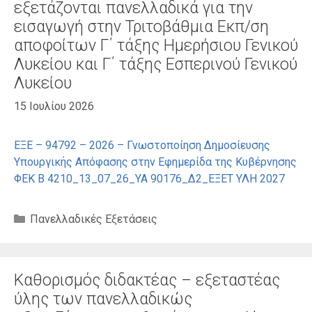
εξετάζονται πανελλαδικά για την
εισαγωγή στην Τριτοβάθμια Εκπ/ση
αποφοίτων Γ΄ τάξης Ημερήσιου Γενικού
Λυκείου και Γ΄ τάξης Εσπερινού Γενικού
Λυκείου
15 Ιουλίου 2026
ΕΞΕ – 94792 – 2026 – Γνωστοποίηση Δημοσίευσης
Υπουργικής Απόφασης στην Εφημερίδα της Κυβέρνησης
ΦΕΚ Β 4210_13_07_26_ΥΑ 90176_Δ2_ΕΞΕΤ ΥΛΗ 2027
Κατηγορίες
Πανελλαδικές Εξετάσεις
Καθορισμός διδακτέας – εξεταστέας
ύλης των πανελλαδικώς