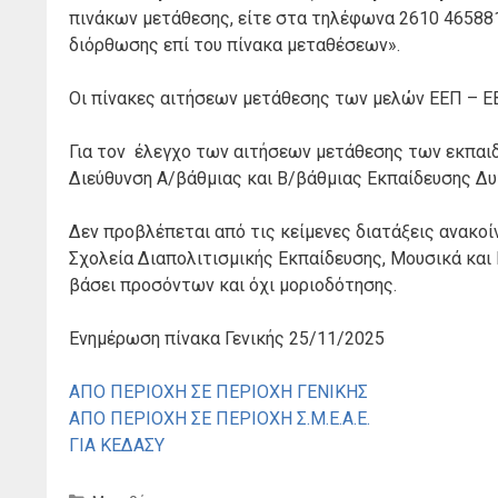
πινάκων μετάθεσης, είτε στα τηλέφωνα 2610 465881
διόρθωσης επί του πίνακα μεταθέσεων».
Οι πίνακες αιτήσεων μετάθεσης των μελών ΕΕΠ – Ε
Για τον έλεγχο των αιτήσεων μετάθεσης των εκπαιδε
Διεύθυνση Α/βάθμιας και Β/βάθμιας Εκπαίδευσης Δυ
Δεν προβλέπεται από τις κείμενες διατάξεις ανακο
Σχολεία Διαπολιτισμικής Εκπαίδευσης, Μουσικά και
βάσει προσόντων και όχι μοριοδότησης.
Ενημέρωση πίνακα Γενικής 25/11/2025
ΑΠΟ ΠΕΡΙΟΧΗ ΣΕ ΠΕΡΙΟΧΗ ΓΕΝΙΚΗΣ
ΑΠΟ ΠΕΡΙΟΧΗ ΣΕ ΠΕΡΙΟΧΗ Σ.Μ.Ε.Α.Ε.
ΓΙΑ ΚΕΔΑΣΥ