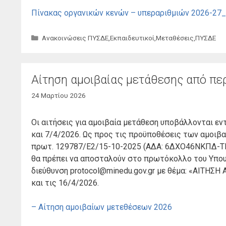
Πίνακας οργανικών κενών – υπεραριθμιών 2026-27
Κατηγορίες
Ανακοινώσεις ΠΥΣΔΕ
,
Εκπαιδευτικοί
,
Μεταθέσεις
,
ΠΥΣΔΕ
Αίτηση αμοιβαίας μετάθεσης από περ
24 Μαρτίου 2026
Οι αιτήσεις για αμοιβαία μετάθεση υποβάλλονται εν
και 7/4/2026. Ως προς τις προϋποθέσεις των αμοιβα
πρωτ. 129787/Ε2/15-10-2025 (ΑΔΑ: 6ΔΧΟ46ΝΚΠΔ-ΤΕ4
θα πρέπει να αποσταλούν στο πρωτόκολλο του Υπου
διεύθυνση protocol@minedu.gov.gr με θέμα: «ΑΙΤΗ
και τις 16/4/2026.
– Αίτηση αμοιβαίων μετεθέσεων 2026