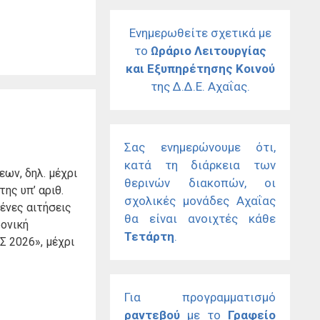
Ενημερωθείτε σχετικά με
το
Ωράριο Λειτουργίας
και Εξυπηρέτησης Κοινού
της Δ.Δ.Ε. Αχαΐας.
Σας ενημερώνουμε ότι,
κατά τη διάρκεια των
ων, δηλ. μέχρι
θερινών διακοπών, οι
ης υπ’ αριθ.
σχολικές μονάδες Αχαΐας
ένες αιτήσεις
θα είναι ανοιχτές κάθε
ονική
Τετάρτη
.
 2026», μέχρι
Για προγραμματισμό
ραντεβού
με το
Γραφείο