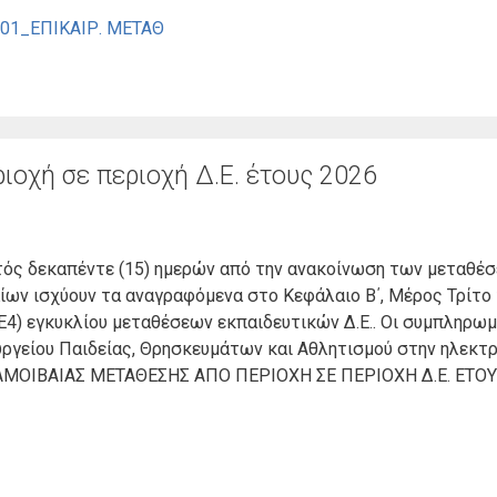
_01_ΕΠΙΚΑΙΡ. ΜΕΤΑΘ
ιοχή σε περιοχή Δ.Ε. έτους 2026
τός δεκαπέντε (15) ημερών από την ανακοίνωση των μεταθέσε
ίων ισχύουν τα αναγραφόμενα στο Kεφάλαιο Β΄, Μέρος Τρίτο τ
) εγκυκλίου μεταθέσεων εκπαιδευτικών Δ.Ε.. Οι συμπληρωμ
ργείου Παιδείας, Θρησκευμάτων και Αθλητισμού στην ηλεκτρ
ΣΗ ΑΜΟΙΒΑΙΑΣ ΜΕΤΑΘΕΣΗΣ ΑΠΟ ΠΕΡΙΟΧΗ ΣΕ ΠΕΡΙΟΧΗ Δ.Ε. ΕΤΟΥΣ