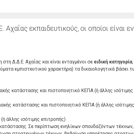
. Αχαΐας εκπαιδευτικούς, οι οποίοι είναι ε
στη Δ.Δ.Ε. Αχαΐας και είναι ενταγμένοι σε
ειδική κατηγορία
ηνύματα εμπιστευτικού χαρακτήρα) τα δικαιολογητικά βάσει 
ειακής κατάστασης και πιστοποιητικό ΚΕΠΑ (ή άλλης ισότιμης
ειακής κατάστασης και πιστοποιητικό ΚΕΠΑ (ή άλλης ισότιμη
Α (ή άλλης ισότιμης επιτροπής)
ς κατάστασης. Σε περίπτωση ενηλίκων σπουδαζόντων τέκνων
ίπτωση στρατευμένων τέκνων, βεβαίωση υπηρέτησης στρατιωτ