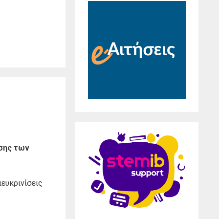
ρσης των
ιευκρινίσεις