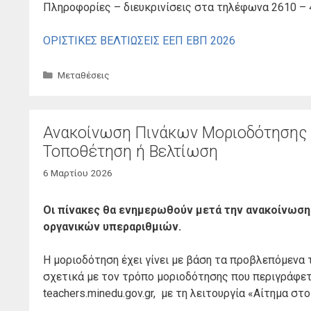
Πληροφορίες – διευκρινίσεις στα τηλέφωνα 2610 – 
ΟΡΙΣΤΙΚΕΣ ΒΕΛΤΙΩΣΕΙΣ ΕΕΠ ΕΒΠ 2026
Κατηγορίες
Μεταθέσεις
Ανακοίνωση Πινάκων Μοριοδότησης Ε
Τοποθέτηση ή Βελτίωση
6 Μαρτίου 2026
Οι πίνακες θα ενημερωθούν μετά την ανακοίνωση
οργανικών υπεραριθμιών.
Η μοριοδότηση έχει γίνει με βάση τα προβλεπόμενα 
σχετικά με τον τρόπο μοριοδότησης που περιγράφετ
teachers.minedu.gov.gr, με τη λειτουργία «Αίτημα στ