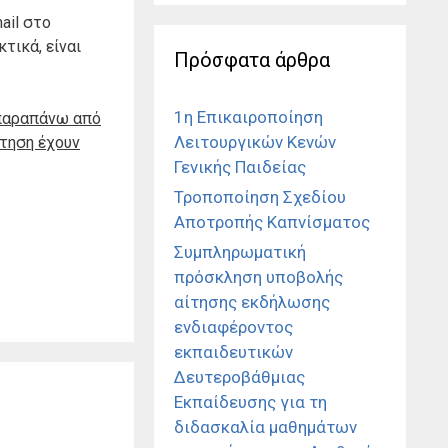
ail στο
τικά, είναι
Πρόσφατα άρθρα
1η Επικαιροποίηση
 παραπάνω από
Λειτουργικών Κενών
τηση έχουν
Γενικής Παιδείας
Τροποποίηση Σχεδίου
Αποτροπής Καπνίσματος
Συμπληρωματική
πρόσκληση υποβολής
αίτησης εκδήλωσης
ενδιαφέροντος
εκπαιδευτικών
Δευτεροβάθμιας
Εκπαίδευσης για τη
διδασκαλία μαθημάτων