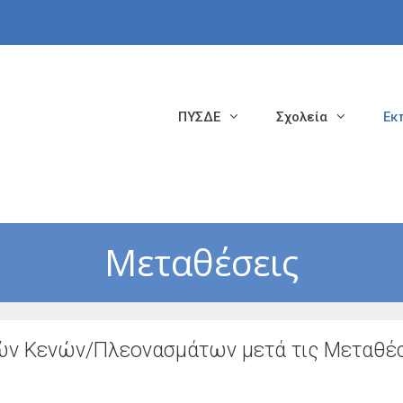
ΠΥΣΔΕ
Σχολεία
Εκ
Μεταθέσεις
κών Κενών/Πλεονασμάτων μετά τις Μεταθέ