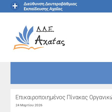
Μετάβαση
σε
περιεχόμενο
Επικαιροποιημένος Πίνακας Οργανι
24 Μαρτίου 2026