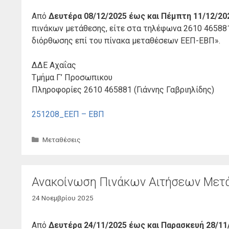
Από
Δευτέρα 08/12/2025 έως και Πέμπτη 11/12/20
πινάκων μετάθεσης, είτε στα τηλέφωνα 2610 465881
διόρθωσης επί του πίνακα μεταθέσεων ΕΕΠ-ΕΒΠ».
ΔΔΕ Αχαΐας
Τμήμα Γ’ Προσωπικου
Πληροφορίες 2610 465881 (Γιάννης Γαβριηλίδης)
251208_ΕΕΠ – ΕΒΠ
Κατηγορίες
Μεταθέσεις
Ανακοίνωση Πινάκων Αιτήσεων Μετά
24 Νοεμβρίου 2025
Από
Δευτέρα 24/11/2025 έως και Παρασκευή 28/11