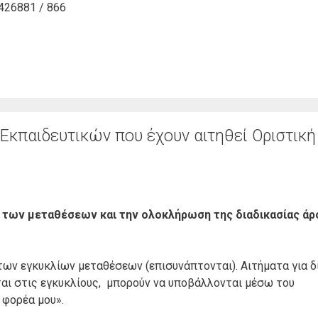
426881 / 866
κπαιδευτικών που έχουν αιτηθεί Οριστική
 των μεταθέσεων και την ολοκλήρωση της διαδικασίας ά
των εγκυκλίων μεταθέσεων (επισυνάπτονται). Αιτήματα για δ
αι στις εγκυκλίους, μπορούν να υποβάλλονται μέσω του
ο φορέα μου».