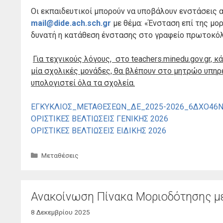
Οι εκπαιδευτικοί μπορούν να υποβάλουν ενστάσεις 
mail@dide.ach.sch.gr
με θέμα: «Ένσταση επί της μο
δυνατή η κατάθεση ένστασης στο γραφείο πρωτοκόλλο
Για τεχνικούς λόγους, στο
teachers.
minedu.
gov.
gr, 
μία σχολικές μονάδες, θα βλέπουν στο μητρώο υπηρ
υπολογιστεί όλα τα σχολεία.
ΕΓΚΥΚΛΙΟΣ_ΜΕΤΑΘΕΣΕΩΝ_ΔΕ_2025-2026_6ΔΧΟ46
ΟΡΙΣΤΙΚΕΣ ΒΕΛΤΙΩΣΕΙΣ ΓΕΝΙΚΗΣ 2026
ΟΡΙΣΤΙΚΕΣ ΒΕΛΤΙΩΣΕΙΣ ΕΙΔΙΚΗΣ 2026
Κατηγορίες
Μεταθέσεις
Ανακοίνωση Πίνακα Μοριοδότησης μ
8 Δεκεμβρίου 2025