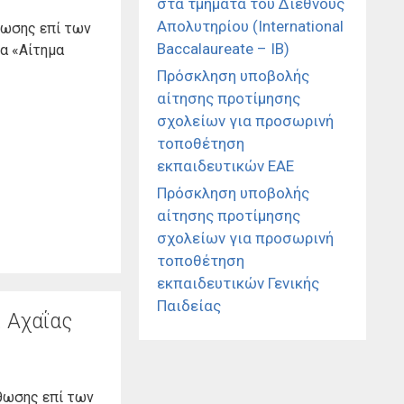
στα τμήματα του Διεθνούς
Απολυτηρίου (International
θωσης επί των
Baccalaureate – IB)
α «Αίτημα
Πρόσκληση υποβολής
αίτησης προτίμησης
σχολείων για προσωρινή
τοποθέτηση
εκπαιδευτικών ΕΑΕ
Πρόσκληση υποβολής
αίτησης προτίμησης
σχολείων για προσωρινή
τοποθέτηση
εκπαιδευτικών Γενικής
Παιδείας
 Αχαΐας
θωσης επί των