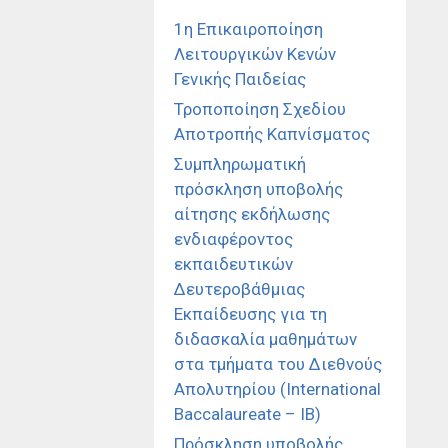
1η Επικαιροποίηση
Λειτουργικών Κενών
Γενικής Παιδείας
Τροποποίηση Σχεδίου
Αποτροπής Καπνίσματος
Συμπληρωματική
πρόσκληση υποβολής
αίτησης εκδήλωσης
ενδιαφέροντος
εκπαιδευτικών
Δευτεροβάθμιας
Εκπαίδευσης για τη
διδασκαλία μαθημάτων
στα τμήματα του Διεθνούς
Απολυτηρίου (International
Baccalaureate – IB)
Πρόσκληση υποβολής