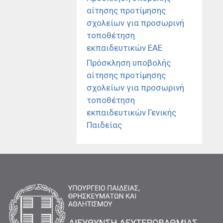
αίτησης προτίμησης
σχολείων για προσωρινή
τοποθέτηση
εκπαιδευτικών ΕΑΕ
Πρόσκληση υποβολής
αίτησης προτίμησης
σχολείων για προσωρινή
τοποθέτηση
εκπαιδευτικών Γενικής
Παιδείας