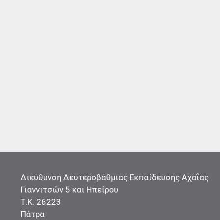
Διεύθυνση Δευτεροβάθμιας Εκπαίδευσης Αχαΐας
Γιαννιτσών 5 και Ηπείρου
Τ.Κ. 26223
Πάτρα