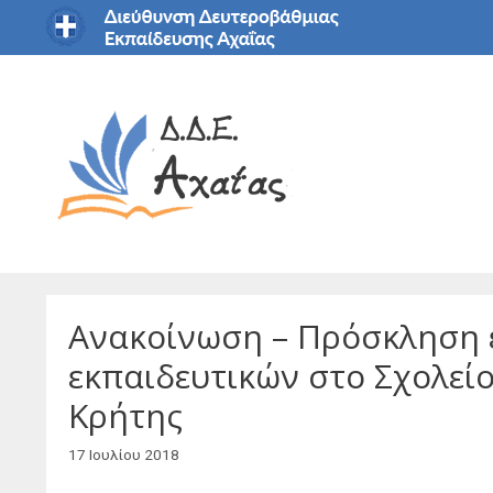
Μετάβαση
σε
περιεχόμενο
Ανακοίνωση – Πρόσκληση 
εκπαιδευτικών στo Σχολεί
Κρήτης
17 Ιουλίου 2018