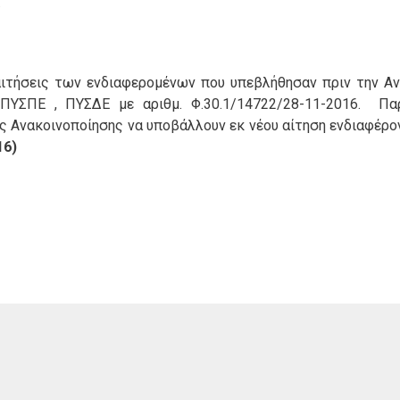
ς
αιτήσεις των ενδιαφερομένων που υπεβλήθησαν πριν την Αν
ΠΥΣΠΕ , ΠΥΣΔΕ με αριθμ. Φ.30.1/14722/28-11-2016. Παρ
ς Ανακοινοποίησης να υποβάλλουν εκ νέου αίτηση ενδιαφέρ
16)