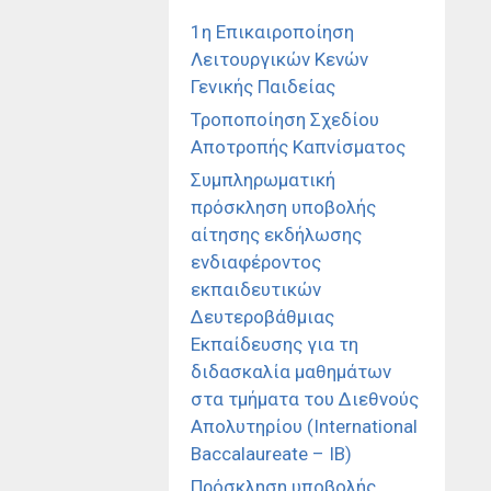
1η Επικαιροποίηση
Λειτουργικών Κενών
Γενικής Παιδείας
Τροποποίηση Σχεδίου
Αποτροπής Καπνίσματος
Συμπληρωματική
πρόσκληση υποβολής
αίτησης εκδήλωσης
ενδιαφέροντος
εκπαιδευτικών
Δευτεροβάθμιας
Εκπαίδευσης για τη
διδασκαλία μαθημάτων
στα τμήματα του Διεθνούς
Απολυτηρίου (International
Baccalaureate – IB)
Πρόσκληση υποβολής