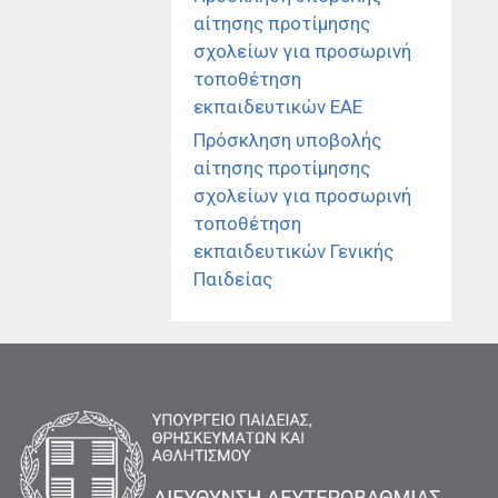
αίτησης προτίμησης
σχολείων για προσωρινή
τοποθέτηση
εκπαιδευτικών ΕΑΕ
Πρόσκληση υποβολής
αίτησης προτίμησης
σχολείων για προσωρινή
τοποθέτηση
εκπαιδευτικών Γενικής
Παιδείας