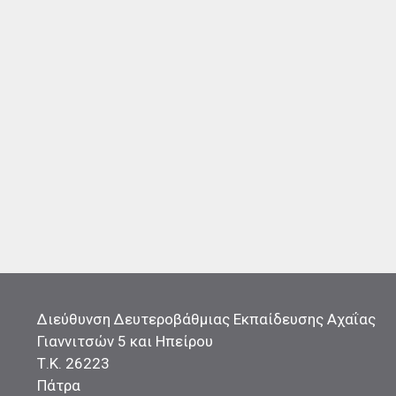
Διεύθυνση Δευτεροβάθμιας Εκπαίδευσης Αχαΐας
Γιαννιτσών 5 και Ηπείρου
Τ.Κ. 26223
Πάτρα