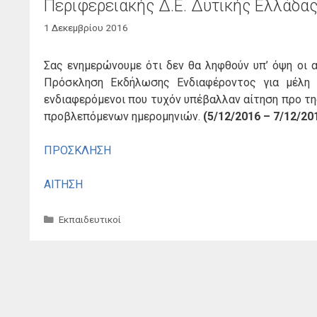
Περιφερειακής Δ.Ε. Δυτικής Ελλάδα
1 Δεκεμβρίου 2016
Σας ενημερώνουμε ότι δεν θα ληφθούν υπ’ όψη οι 
Πρόσκληση Εκδήλωσης Ενδιαφέροντος για μέλη 
ενδιαφερόμενοι που τυχόν υπέβαλλαν αίτηση προ τη
προβλεπόμενων ημερομηνιών.
(5/12/2016 – 7/12/20
ΠΡΟΣΚΛΗΣΗ
ΑΙΤΗΣΗ
Κατηγορίες
Εκπαιδευτικοί