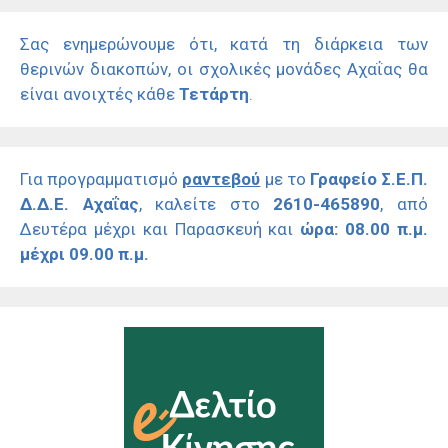
Σας ενημερώνουμε ότι, κατά τη διάρκεια των
θερινών διακοπών, οι σχολικές μονάδες Αχαΐας θα
είναι ανοιχτές κάθε
Τετάρτη
.
Για προγραμματισμό
ραντεβού
με το
Γραφείο Σ.Ε.Π.
Δ.Δ.Ε. Αχαΐας
, καλείτε στο
2610-465890
, από
Δευτέρα μέχρι και Παρασκευή και
ώρα: 08.00 π.μ.
μέχρι 09.00 π.μ.