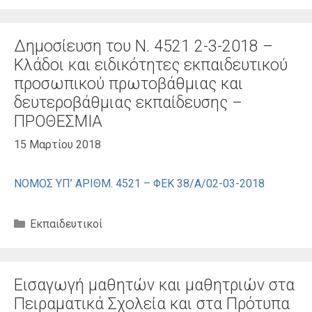
Δημοσίευση του Ν. 4521 2-3-2018 –
Κλάδοι και ειδικότητες εκπαιδευτικού
προσωπικού πρωτοβάθμιας και
δευτεροβάθμιας εκπαίδευσης –
ΠΡΟΘΕΣΜΙΑ
15 Μαρτίου 2018
NOMOΣ ΥΠ’ ΑΡΙΘΜ. 4521 – ΦΕΚ 38/Α/02-03-2018
Κατηγορίες
Εκπαιδευτικοί
Εισαγωγή μαθητών και μαθητριών στα
Πειραματικά Σχολεία και στα Πρότυπα