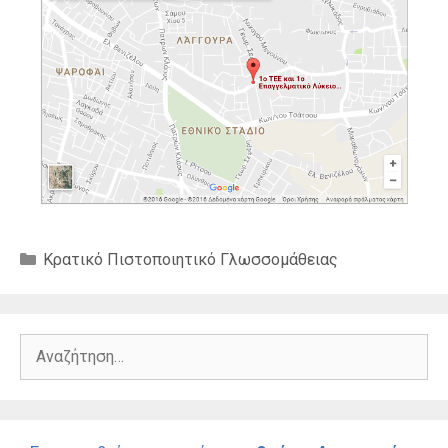
Κατηγορίες
Κρατικό Πιστοποιητικό Γλωσσομάθειας
Αναζήτηση
για: