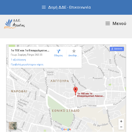
Μετάβαση
Δομή ΔΔΕ - Επικοινωνία
σε
περιεχόμενο
Μενού