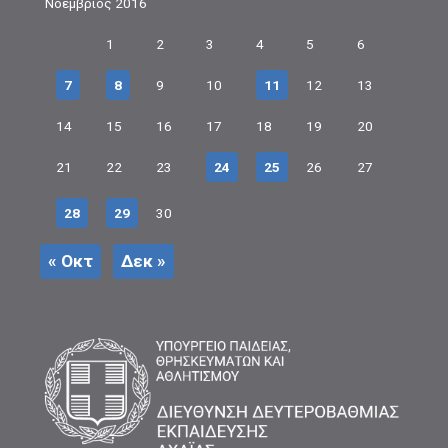
Νοέμβριος 2016
1
2
3
4
5
6
7
8
9
10
11
12
13
14
15
16
17
18
19
20
21
22
23
24
25
26
27
28
29
30
« Οκτ
Δεκ »