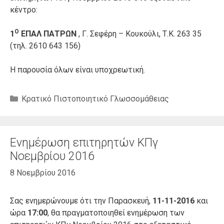
κέντρο:
Ο
1
ΕΠΑΛ ΠΑΤΡΩΝ
, Γ. Σεφέρη – Κουκούλι, Τ.Κ. 263 35
(τηλ. 2610 643 156)
Η παρουσία όλων είναι υποχρεωτική.
Κατηγορίες
Κρατικό Πιστοποιητικό Γλωσσομάθειας
Ενημέρωση επιτηρητών ΚΠγ
Νοεμβρίου 2016
8 Νοεμβρίου 2016
Σας ενημερώνουμε ότι την Παρασκευή,
11-11-2016
και
ώρα
17:00
, θα πραγματοποιηθεί ενημέρωση των