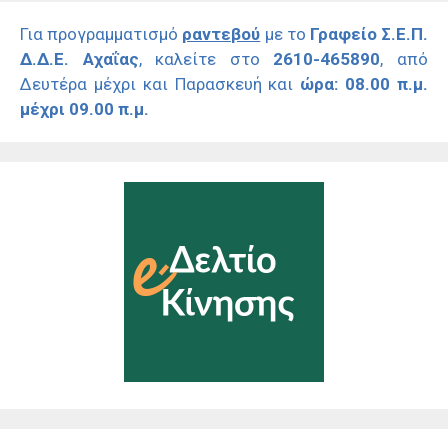
Για προγραμματισμό
ραντεβού
με το
Γραφείο Σ.Ε.Π.
Δ.Δ.Ε. Αχαΐας
, καλείτε στο
2610-465890
, από
Δευτέρα μέχρι και Παρασκευή και
ώρα: 08.00 π.μ.
μέχρι 09.00 π.μ.