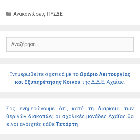
Κατηγορίες
Ανακοινώσεις ΠΥΣΔΕ
Αναζήτηση
για:
Ενημερωθείτε σχετικά με το
Ωράριο Λειτουργίας
και Εξυπηρέτησης Κοινού
της Δ.Δ.Ε. Αχαΐας.
Σας ενημερώνουμε ότι, κατά τη διάρκεια των
θερινών διακοπών, οι σχολικές μονάδες Αχαΐας θα
είναι ανοιχτές κάθε
Τετάρτη
.