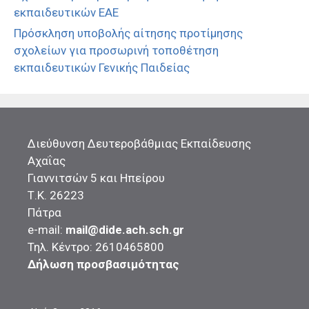
εκπαιδευτικών ΕΑΕ
Πρόσκληση υποβολής αίτησης προτίμησης
σχολείων για προσωρινή τοποθέτηση
εκπαιδευτικών Γενικής Παιδείας
Διεύθυνση Δευτεροβάθμιας Εκπαίδευσης
Αχαΐας
Γιαννιτσών 5 και Ηπείρου
Τ.Κ. 26223
Πάτρα
e-mail:
mail@dide.ach.sch.gr
Τηλ. Κέντρο: 2610465800
Δήλωση προσβασιμότητας