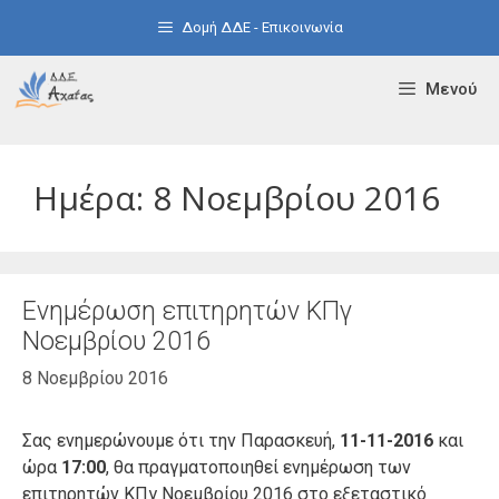
Μετάβαση
Δομή ΔΔΕ - Επικοινωνία
σε
περιεχόμενο
Μενού
Ημέρα:
8 Νοεμβρίου 2016
Ενημέρωση επιτηρητών ΚΠγ
Νοεμβρίου 2016
8 Νοεμβρίου 2016
Σας ενημερώνουμε ότι την Παρασκευή,
11-11-2016
και
ώρα
17:00
, θα πραγματοποιηθεί ενημέρωση των
επιτηρητών ΚΠγ Νοεμβρίου 2016 στο εξεταστικό