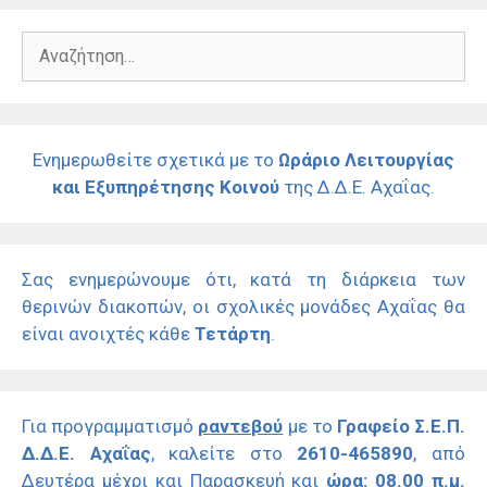
Αναζήτηση
για:
Ενημερωθείτε σχετικά με το
Ωράριο Λειτουργίας
και Εξυπηρέτησης Κοινού
της Δ.Δ.Ε. Αχαΐας.
Σας ενημερώνουμε ότι, κατά τη διάρκεια των
θερινών διακοπών, οι σχολικές μονάδες Αχαΐας θα
είναι ανοιχτές κάθε
Τετάρτη
.
Για προγραμματισμό
ραντεβού
με το
Γραφείο Σ.Ε.Π.
Δ.Δ.Ε. Αχαΐας
, καλείτε στο
2610-465890
, από
Δευτέρα μέχρι και Παρασκευή και
ώρα: 08.00 π.μ.