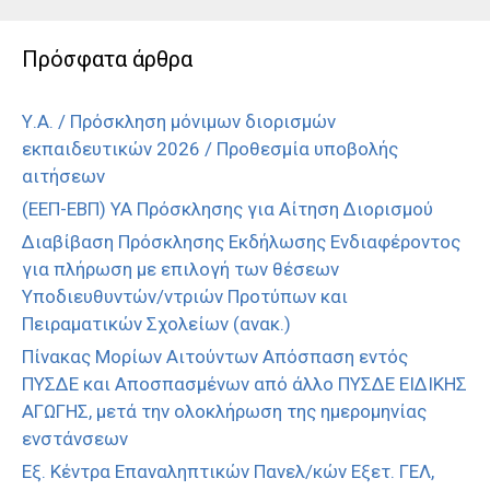
Πρόσφατα άρθρα
Υ.Α. / Πρόσκληση μόνιμων διορισμών
εκπαιδευτικών 2026 / Προθεσμία υποβολής
αιτήσεων
(ΕΕΠ-ΕΒΠ) ΥΑ Πρόσκλησης για Αίτηση Διορισμού
Διαβίβαση Πρόσκλησης Εκδήλωσης Ενδιαφέροντος
για πλήρωση με επιλογή των θέσεων
Υποδιευθυντών/ντριών Προτύπων και
Πειραματικών Σχολείων (ανακ.)
Πίνακας Μορίων Αιτούντων Απόσπαση εντός
ΠΥΣΔΕ και Αποσπασμένων από άλλο ΠΥΣΔΕ ΕΙΔΙΚΗΣ
ΑΓΩΓΗΣ, μετά την ολοκλήρωση της ημερομηνίας
ενστάνσεων
Εξ. Κέντρα Επαναληπτικών Πανελ/κών Εξετ. ΓΕΛ,