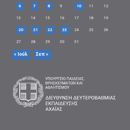
6
7
8
9
10
11
12
13
14
15
16
17
18
19
20
21
22
23
24
25
26
27
28
29
30
31
« Ιούλ
Σεπ »