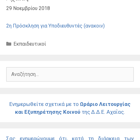
29 Νοεμβρίου 2018
2η Πρόσκληση για Υποδιευθυντές (ανακοιν)
Κατηγορίες
Εκπαιδευτικοί
Αναζήτηση
για:
Ενημερωθείτε σχετικά με το
Ωράριο Λειτουργίας
και Εξυπηρέτησης Κοινού
της Δ.Δ.Ε. Αχαΐας.
Σας ενημερώνουμε ότι, κατά τη διάρκεια των