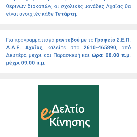
θερινών διακοπών, οι σχολικές μονάδες Αχαΐας θα
είναι ανοιχτές κάθε
Τετάρτη
.
Για προγραμματισμό
ραντεβού
με το
Γραφείο Σ.Ε.Π.
Δ.Δ.Ε. Αχαΐας
, καλείτε στο
2610-465890
, από
Δευτέρα μέχρι και Παρασκευή και
ώρα: 08.00 π.μ.
μέχρι 09.00 π.μ.