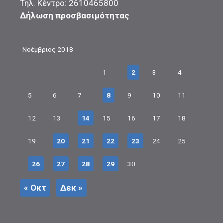
Τηλ. Κέντρο: 2610465800
Δήλωση προσβασιμότητας
Νοέμβριος 2018
1
2
3
4
5
6
7
8
9
10
11
12
13
14
15
16
17
18
19
20
21
22
23
24
25
26
27
28
29
30
« Οκτ
Δεκ »