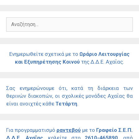
Αναζήτηση
για:
Ενημερωθείτε σχετικά με το
Ωράριο Λειτουργίας
και Εξυπηρέτησης Κοινού
της Δ.Δ.Ε. Αχαΐας.
Σας ενημερώνουμε ότι, κατά τη διάρκεια των
θερινών διακοπών, οι σχολικές μονάδες Αχαΐας θα
είναι ανοιχτές κάθε
Τετάρτη
.
Για προγραμματισμό
ραντεβού
με το
Γραφείο Σ.Ε.Π.
Δ.Δ.Ε. Αχαΐας
, καλείτε στο
2610-465890
, από