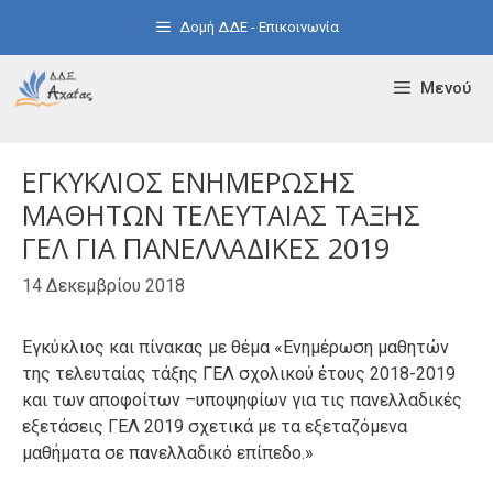
Μετάβαση
Δομή ΔΔΕ - Επικοινωνία
σε
περιεχόμενο
Μενού
ΕΓΚΥΚΛΙΟΣ ΕΝΗΜΕΡΩΣΗΣ
ΜΑΘΗΤΩΝ ΤΕΛΕΥΤΑΙΑΣ ΤΑΞΗΣ
ΓΕΛ ΓΙΑ ΠΑΝΕΛΛΑΔΙΚΕΣ 2019
14 Δεκεμβρίου 2018
Εγκύκλιος και πίνακας με θέμα «Ενημέρωση μαθητών
της τελευταίας τάξης ΓΕΛ σχολικού έτους 2018-2019
και των αποφοίτων –υποψηφίων για τις πανελλαδικές
εξετάσεις ΓΕΛ 2019 σχετικά με τα εξεταζόμενα
μαθήματα σε πανελλαδικό επίπεδο.»