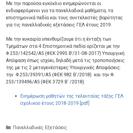
Με την παρούσα εγκύκλιο ενημερώνονται οι
ενδιαφερόμενοι για τα πανελλαδικά μαθήματα, τα
επιστημονικά πεδία και τους συντελεστές βαρύτητας
για τις πανελλαδικές εξετάσεις ΓΕΛ έτους 2019.
Με την ευκαιρία υπενθυμίζουμε ότι η ένταξη των
Τμημάτων στα 4 Επιστημονικά πεδία ορίζεται με την
Φ.253/142542/Α5 (ΦΕΚ 2995 B’/31-08-2017) Υπουργική
Απόφαση όπως ισχύει, δηλαδή μετά τις τροποποιήσεις
της με τις 2 μεταγενέστερες Υπουργικές Αποφάσεις:
την Φ.253/39391/Α5 (ΦΕΚ 982 Β΄/2018) και την Φ.
253/139496/Α5 (ΦΕΚ 3729 Β΄ /2018).
Ενημέρωση μαθητών της τελευταίας τάξης ΓΕΛ
σχολικού έτους 2018-2019 [pdf]
Κατηγορίες
Πανελλαδικές Εξετάσεις