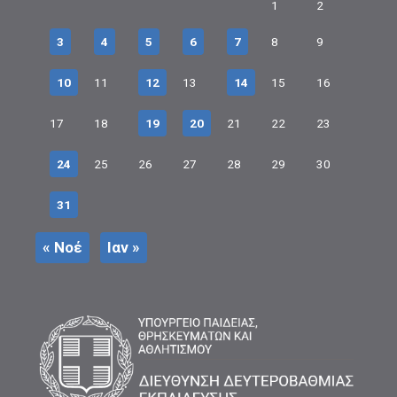
1
2
3
4
5
6
7
8
9
10
11
12
13
14
15
16
17
18
19
20
21
22
23
24
25
26
27
28
29
30
31
« Νοέ
Ιαν »