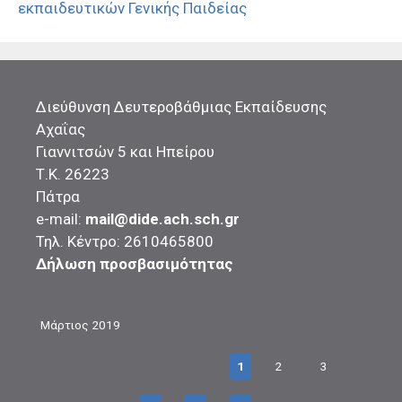
εκπαιδευτικών Γενικής Παιδείας
Διεύθυνση Δευτεροβάθμιας Εκπαίδευσης
Αχαΐας
Γιαννιτσών 5 και Ηπείρου
Τ.Κ. 26223
Πάτρα
e-mail:
mail@dide.ach.sch.gr
Τηλ. Κέντρο: 2610465800
Δήλωση προσβασιμότητας
Μάρτιος 2019
1
2
3