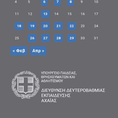
4
5
6
7
8
9
10
11
12
13
14
15
16
17
18
19
20
21
22
23
24
25
26
27
28
29
30
31
« Φεβ
Απρ »