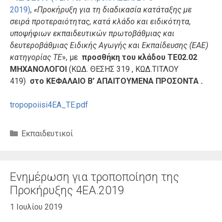
2019)
,
«Προκήρυξη για τη διαδικασία κατάταξης με
σειρά προτεραιότητας, κατά κλάδο και ειδικότητα,
υποψήφιων εκπαιδευτικών πρωτοβάθμιας και
δευτεροβάθμιας Ειδικής Αγωγής και Εκπαίδευσης (ΕΑΕ)
κατηγορίας ΤΕ
», με
προσθήκη του κλάδου ΤΕ02.02
ΜΗΧΑΝΟΛΟΓΟΙ
(ΚΩΔ. ΘΕΣΗΣ 319 , ΚΩΔ.ΤΙΤΛΟΥ
419)
στο ΚΕΦΑΛΑΙΟ Β’ ΑΠΑΙΤΟΥΜΕΝΑ ΠΡΟΣΟΝΤΑ .
tropopoiisi4EA_TE.pdf
Κατηγορίες
Εκπαιδευτικοί
Ενημέρωση για τροποποίηση της
Προκήρυξης 4ΕΑ.2019
1 Ιουλίου 2019