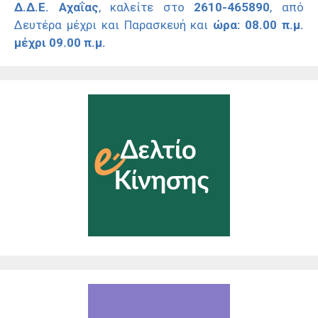
Δ.Δ.Ε. Αχαΐας
, καλείτε στο
2610-465890
, από
Δευτέρα μέχρι και Παρασκευή και
ώρα: 08.00 π.μ.
μέχρι 09.00 π.μ.