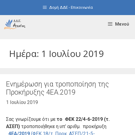
Μετάβαση
Δομή ΔΔΕ - Επικοινωνία
σε
περιεχόμενο
Μενού
Ημέρα:
1 Ιουλίου 2019
Ενημέρωση για τροποποίηση της
Προκήρυξης 4ΕΑ.2019
1 Ιουλίου 2019
Σας γνωρίζουμε ότι με
το ΦΕΚ 22/4-6-2019
(τ.
ΑΣΕΠ)
τροποποιήθηκε η υπ’ αριθμ. προκήρυξη
4Ε
A
/2019
(ΦΕΚ 18/τ. Προκ. ΑΣΕΠ/21-5-