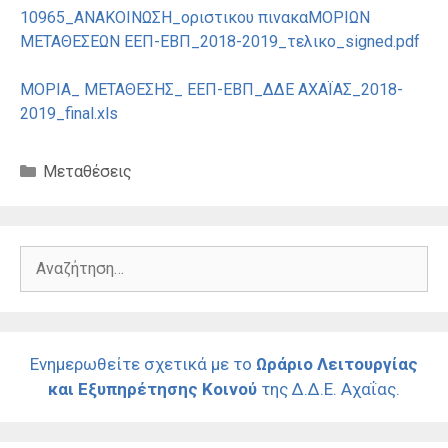
10965_ΑΝΑΚΟΙΝΩΣΗ_οριστικου πινακαΜΟΡΙΩΝ
ΜΕΤΑΘΕΣΕΩΝ ΕΕΠ-ΕΒΠ_2018-2019_τελικο_signed.pdf
ΜΟΡΙΑ_ ΜΕΤΑΘΕΣΗΣ_ ΕΕΠ-ΕΒΠ_ΔΔΕ ΑΧΑΪΑΣ_2018-
2019_final.xls
Κατηγορίες
Μεταθέσεις
Αναζήτηση
για:
Ενημερωθείτε σχετικά με το
Ωράριο Λειτουργίας
και Εξυπηρέτησης Κοινού
της Δ.Δ.Ε. Αχαΐας.