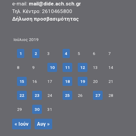
e-mail:
mail@dide.ach.sch.gr
Τηλ. Κέντρο: 2610465800
Δήλωση προσβασιμότητας
Ιούλιος 2019
1
2
3
4
5
6
7
8
9
10
11
12
13
14
15
16
17
18
19
20
21
22
23
24
25
26
27
28
29
30
31
« Ιούν
Αυγ »