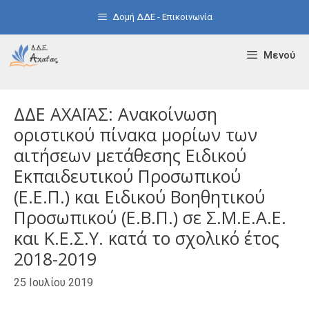
Μετάβαση
Δομή ΔΔΕ - Επικοινωνία
σε
περιεχόμενο
Μενού
ΔΔΕ ΑΧΑΪΑΣ: Ανακοίνωση
οριστικού πίνακα μορίων των
αιτήσεων μετάθεσης Ειδικού
Εκπαιδευτικού Προσωπικού
(Ε.Ε.Π.) και Ειδικού Βοηθητικού
Προσωπικού (Ε.Β.Π.) σε Σ.Μ.Ε.Α.Ε.
και Κ.Ε.Σ.Υ. κατά το σχολικό έτος
2018-2019
25 Ιουλίου 2019