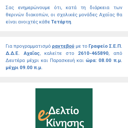
Σας ενημερώνουμε ότι, κατά τη διάρκεια των
θερινών διακοπών, οι σχολικές μονάδες Αχαΐας θα
είναι ανοιχτές κάθε
Τετάρτη
.
Για προγραμματισμό
ραντεβού
με το
Γραφείο Σ.Ε.Π.
Δ.Δ.Ε. Αχαΐας
, καλείτε στο
2610-465890
, από
Δευτέρα μέχρι και Παρασκευή και
ώρα: 08.00 π.μ.
μέχρι 09.00 π.μ.