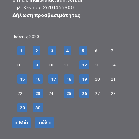
Τηλ. Κέντρο: 2610465800
Δήλωση προσβασιμότητας
Ιούνιος 2020
1
2
3
4
5
6
7
8
9
10
11
12
13
14
15
16
17
18
19
20
21
22
23
24
25
26
27
28
29
30
« Μάι
Ιούλ »