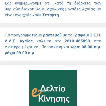
Σας ενημερώνουμε ότι, κατά τη διάρκεια των
θερινών διακοπών, οι σχολικές μονάδες Αχαΐας θα
είναι ανοιχτές κάθε
Τετάρτη
.
Για προγραμματισμό
ραντεβού
με το
Γραφείο Σ.Ε.Π.
Δ.Δ.Ε. Αχαΐας
, καλείτε στο
2610-465890
, από
Δευτέρα μέχρι και Παρασκευή και
ώρα: 08.00 π.μ.
μέχρι 09.00 π.μ.