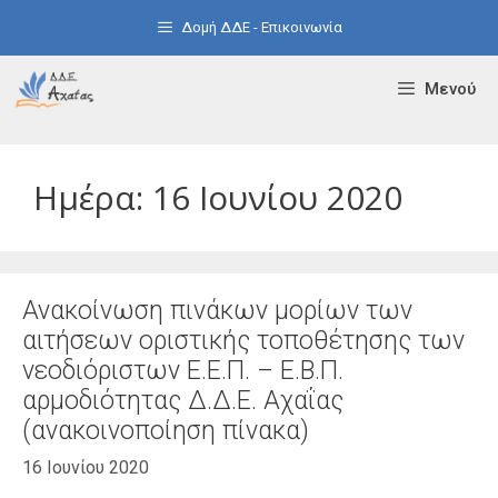
Μετάβαση
Δομή ΔΔΕ - Επικοινωνία
σε
περιεχόμενο
Μενού
Ημέρα:
16 Ιουνίου 2020
Ανακοίνωση πινάκων μορίων των
αιτήσεων οριστικής τοποθέτησης των
νεοδιόριστων Ε.Ε.Π. – Ε.Β.Π.
αρμοδιότητας Δ.Δ.Ε. Αχαΐας
(ανακοινοποίηση πίνακα)
16 Ιουνίου 2020