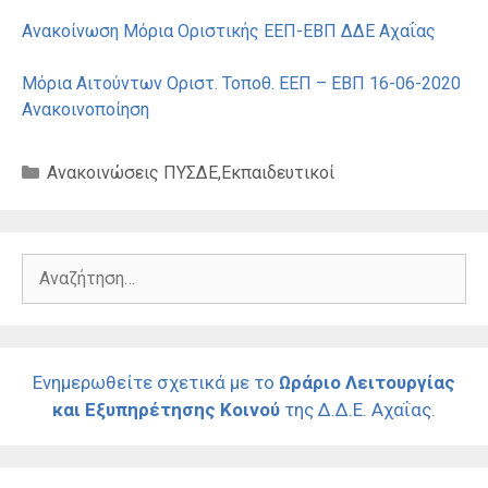
Ανακοίνωση Μόρια Οριστικής ΕΕΠ-ΕΒΠ ΔΔΕ Αχαΐας
Μόρια Αιτούντων Οριστ. Τοποθ. ΕΕΠ – ΕΒΠ 16-06-2020
Ανακοινοποίηση
Κατηγορίες
Ανακοινώσεις ΠΥΣΔΕ
,
Εκπαιδευτικοί
Αναζήτηση
για:
Ενημερωθείτε σχετικά με το
Ωράριο Λειτουργίας
και Εξυπηρέτησης Κοινού
της Δ.Δ.Ε. Αχαΐας.