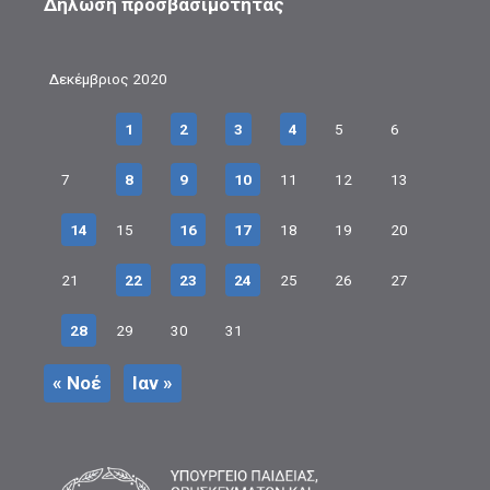
Δήλωση προσβασιμότητας
Δεκέμβριος 2020
1
2
3
4
5
6
7
8
9
10
11
12
13
14
15
16
17
18
19
20
21
22
23
24
25
26
27
28
29
30
31
« Νοέ
Ιαν »