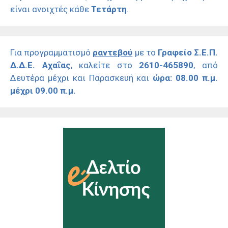
είναι ανοιχτές κάθε
Τετάρτη
.
Για προγραμματισμό
ραντεβού
με το
Γραφείο Σ.Ε.Π.
Δ.Δ.Ε. Αχαΐας
, καλείτε στο
2610-465890
, από
Δευτέρα μέχρι και Παρασκευή και
ώρα: 08.00 π.μ.
μέχρι 09.00 π.μ.