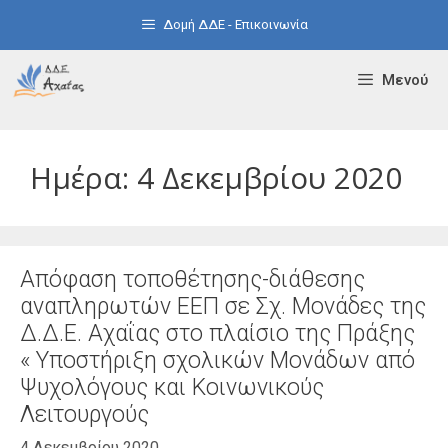
Μετάβαση
Δομή ΔΔΕ - Επικοινωνία
σε
περιεχόμενο
Μενού
Ημέρα:
4 Δεκεμβρίου 2020
Απόφαση τοποθέτησης-διάθεσης
αναπληρωτών ΕΕΠ σε Σχ. Μονάδες της
Δ.Δ.Ε. Αχαΐας στο πλαίσιο της Πράξης
« Υποστήριξη σχολικών Μονάδων από
Ψυχολόγους και Κοινωνικούς
Λειτουργούς
4 Δεκεμβρίου 2020