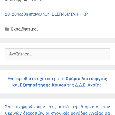
201204ορθη επαναληψη_ΩΕΕΠ46ΜΤΛΗ-ΗΚΡ
Κατηγορίες
Εκπαιδευτικοί
Αναζήτηση
για:
Ενημερωθείτε σχετικά με το
Ωράριο Λειτουργίας
και Εξυπηρέτησης Κοινού
της Δ.Δ.Ε. Αχαΐας.
Σας ενημερώνουμε ότι, κατά τη διάρκεια των
θερινών διακοπών, οι σχολικές μονάδες Αχαΐας θα