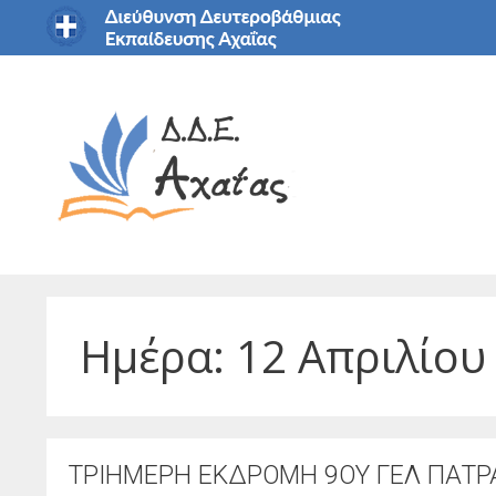
Μετάβαση
σε
περιεχόμενο
Ημέρα:
12 Απριλίου
ΤΡΙΗΜΕΡΗ ΕΚΔΡΟΜΗ 9ΟΥ ΓΕΛ ΠΑΤΡ