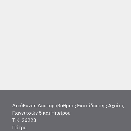
Διεύθυνση Δευτεροβάθμιας Εκπαίδευσης Αχαΐας
Γιαννιτσών 5 και Ηπείρου
Τ.Κ. 26223
Πάτρα