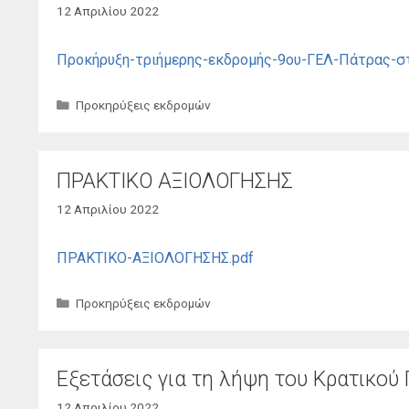
12 Απριλίου 2022
Προκήρυξη-τριήμερης-εκδρομής-9ου-ΓΕΛ-Πάτρας-στ
Κατηγορίες
Προκηρύξεις εκδρομών
ΠΡΑΚΤΙΚΟ ΑΞΙΟΛΟΓΗΣΗΣ
12 Απριλίου 2022
ΠΡΑΚΤΙΚΟ-ΑΞΙΟΛΟΓΗΣΗΣ.pdf
Κατηγορίες
Προκηρύξεις εκδρομών
Εξετάσεις για τη λήψη του Κρατικο
12 Απριλίου 2022