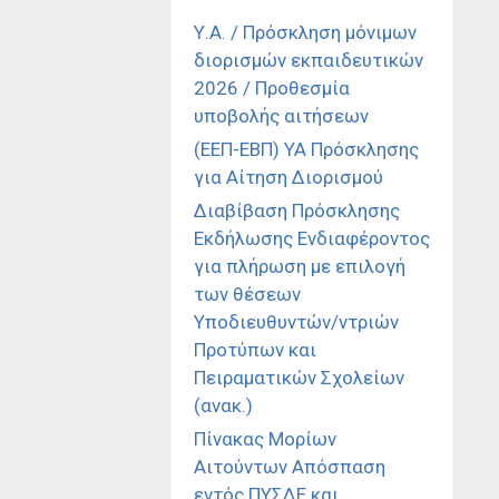
Υ.Α. / Πρόσκληση μόνιμων
διορισμών εκπαιδευτικών
2026 / Προθεσμία
υποβολής αιτήσεων
(ΕΕΠ-ΕΒΠ) ΥΑ Πρόσκλησης
για Αίτηση Διορισμού
Διαβίβαση Πρόσκλησης
Εκδήλωσης Ενδιαφέροντος
για πλήρωση με επιλογή
των θέσεων
Υποδιευθυντών/ντριών
Προτύπων και
Πειραματικών Σχολείων
(ανακ.)
Πίνακας Μορίων
Αιτούντων Απόσπαση
εντός ΠΥΣΔΕ και