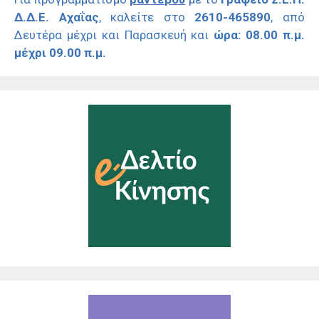
Δ.Δ.Ε. Αχαΐας
, καλείτε στο
2610-465890
, από
Δευτέρα μέχρι και Παρασκευή και
ώρα: 08.00 π.μ.
μέχρι 09.00 π.μ.