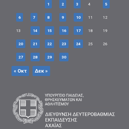
1
2
3
4
5
6
7
8
9
10
11
12
13
14
15
16
17
18
19
20
21
22
23
24
25
26
27
28
29
30
« Οκτ
Δεκ »