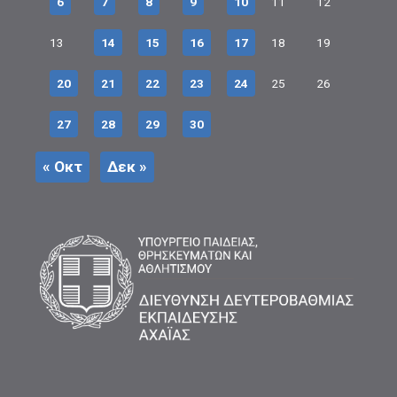
6
7
8
9
10
11
12
13
14
15
16
17
18
19
20
21
22
23
24
25
26
27
28
29
30
« Οκτ
Δεκ »