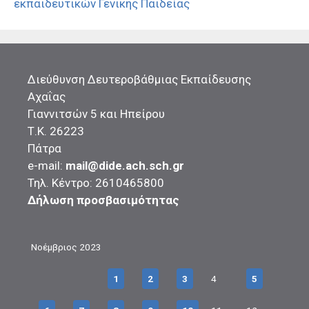
εκπαιδευτικών Γενικής Παιδείας
Διεύθυνση Δευτεροβάθμιας Εκπαίδευσης
Αχαΐας
Γιαννιτσών 5 και Ηπείρου
Τ.Κ. 26223
Πάτρα
e-mail:
mail@dide.ach.sch.gr
Τηλ. Κέντρο: 2610465800
Δήλωση προσβασιμότητας
Νοέμβριος 2023
1
2
3
4
5