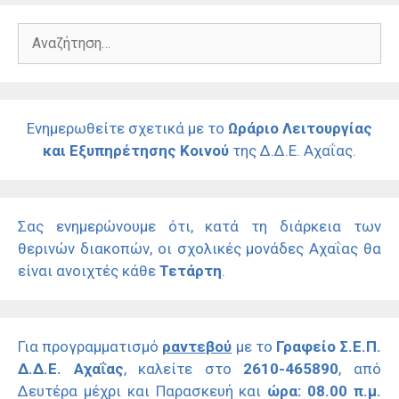
Αναζήτηση
για:
Ενημερωθείτε σχετικά με το
Ωράριο Λειτουργίας
και Εξυπηρέτησης Κοινού
της Δ.Δ.Ε. Αχαΐας.
Σας ενημερώνουμε ότι, κατά τη διάρκεια των
θερινών διακοπών, οι σχολικές μονάδες Αχαΐας θα
είναι ανοιχτές κάθε
Τετάρτη
.
Για προγραμματισμό
ραντεβού
με το
Γραφείο Σ.Ε.Π.
Δ.Δ.Ε. Αχαΐας
, καλείτε στο
2610-465890
, από
Δευτέρα μέχρι και Παρασκευή και
ώρα: 08.00 π.μ.