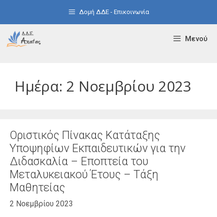
Μετάβαση
Δομή ΔΔΕ - Επικοινωνία
σε
περιεχόμενο
Μενού
Ημέρα:
2 Νοεμβρίου 2023
Οριστικός Πίνακας Κατάταξης
Υποψηφίων Εκπαιδευτικών για την
Διδασκαλία – Εποπτεία του
Μεταλυκειακού Έτους – Τάξη
Μαθητείας
2 Νοεμβρίου 2023