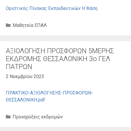
Οριστικός Πίνακας Εκπαιδευτικών Η΄Φάση
Κατηγορίες
Μαθητεία ΕΠΑΛ
ΑΞΙΟΛΟΓΗΣΗ ΠΡΟΣΦΟΡΩΝ 5ΜΕΡΗΣ
ΕΚΔΡΟΜΗΣ ΘΕΣΣΑΛΟΝΙΚΗ 3ο ΓΕΛ
ΠΑΤΡΩΝ
2 Νοεμβρίου 2023
ΠΡΑΚΤΙΚΟ-ΑΞΙΟΛΟΓΗΣΗΣ-ΠΡΟΣΦΟΡΩΝ-
ΘΕΣΣΑΛΟΝΙΚΗ.pdf
Κατηγορίες
Προκηρύξεις εκδρομών