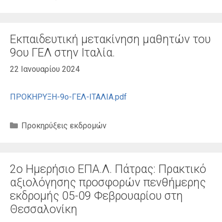
Εκπαιδευτική μετακίνηση μαθητών του
9ου ΓΕΛ στην Ιταλία.
22 Ιανουαρίου 2024
ΠΡΟΚΗΡΥΞΗ-9ο-ΓΕΛ-ΙΤΑΛΙΑ.pdf
Κατηγορίες
Προκηρύξεις εκδρομών
2ο Ημερήσιο ΕΠΑ.Λ. Πάτρας: Πρακτικό
αξιολόγησης προσφορών πενθήμερης
εκδρομής 05-09 Φεβρουαρίου στη
Θεσσαλονίκη