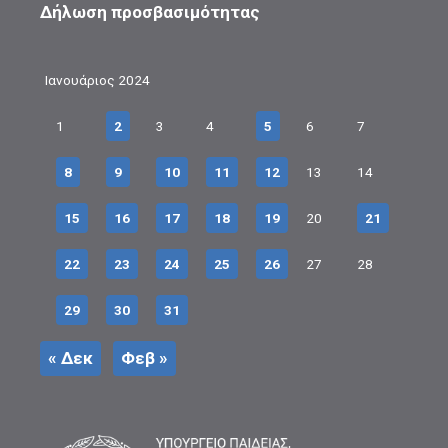
Δήλωση προσβασιμότητας
Ιανουάριος 2024
1
2
3
4
5
6
7
8
9
10
11
12
13
14
15
16
17
18
19
20
21
22
23
24
25
26
27
28
29
30
31
« Δεκ
Φεβ »