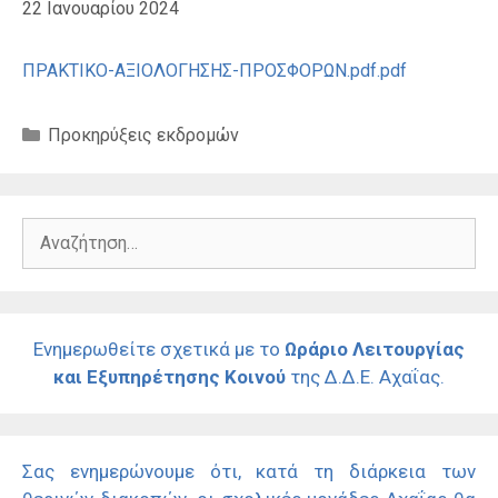
22 Ιανουαρίου 2024
ΠΡΑΚΤΙΚΟ-ΑΞΙΟΛΟΓΗΣΗΣ-ΠΡΟΣΦΟΡΩΝ.pdf.pdf
Κατηγορίες
Προκηρύξεις εκδρομών
Αναζήτηση
για:
Ενημερωθείτε σχετικά με το
Ωράριο Λειτουργίας
και Εξυπηρέτησης Κοινού
της Δ.Δ.Ε. Αχαΐας.
Σας ενημερώνουμε ότι, κατά τη διάρκεια των