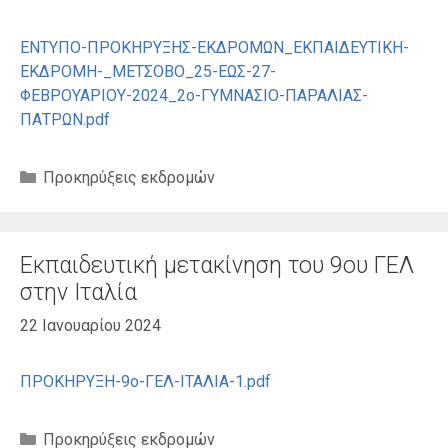
ΕΝΤΥΠΟ-ΠΡΟΚΗΡΥΞΗΣ-ΕΚΔΡΟΜΩΝ_ΕΚΠΑΙΔΕΥΤΙΚΗ-
ΕΚΔΡΟΜΗ-_ΜΕΤΣΟΒΟ_25-ΕΩΣ-27-
ΦΕΒΡΟΥΑΡΙΟΥ-2024_2ο-ΓΥΜΝΑΣΙΟ-ΠΑΡΑΛΙΑΣ-
ΠΑΤΡΩΝ.pdf
Κατηγορίες
Προκηρύξεις εκδρομών
Εκπαιδευτική μετακίνηση του 9ου ΓΕΛ
στην Ιταλία
22 Ιανουαρίου 2024
ΠΡΟΚΗΡΥΞΗ-9ο-ΓΕΛ-ΙΤΑΛΙΑ-1.pdf
Κατηγορίες
Προκηρύξεις εκδρομών