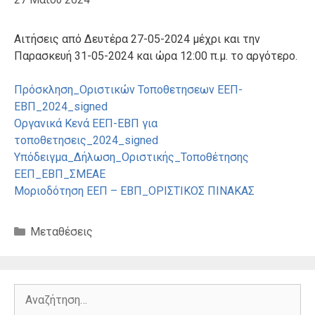
Αιτήσεις από Δευτέρα 27-05-2024 μέχρι και την
Παρασκευή 31-05-2024 και ώρα 12:00 π.μ. το αργότερο.
Πρόσκληση_Οριστικών Τοποθετησεων ΕΕΠ-
ΕΒΠ_2024_signed
Οργανικά Κενά ΕΕΠ-ΕΒΠ για
τοποθετησεις_2024_signed
Υπόδειγμα_Δήλωση_Οριστικής_Τοποθέτησης
ΕΕΠ_ΕΒΠ_ΣΜΕΑΕ
Μοριοδότηση ΕΕΠ – ΕΒΠ_ΟΡΙΣΤΙΚΟΣ ΠΙΝΑΚΑΣ
Κατηγορίες
Μεταθέσεις
Αναζήτηση
για: