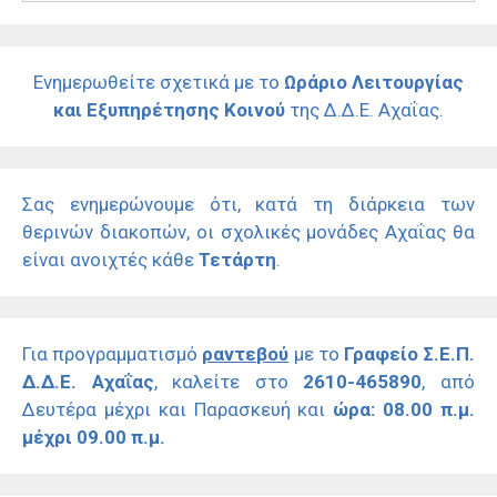
Ενημερωθείτε σχετικά με το
Ωράριο Λειτουργίας
και Εξυπηρέτησης Κοινού
της Δ.Δ.Ε. Αχαΐας.
Σας ενημερώνουμε ότι, κατά τη διάρκεια των
θερινών διακοπών, οι σχολικές μονάδες Αχαΐας θα
είναι ανοιχτές κάθε
Τετάρτη
.
Για προγραμματισμό
ραντεβού
με το
Γραφείο Σ.Ε.Π.
Δ.Δ.Ε. Αχαΐας
, καλείτε στο
2610-465890
, από
Δευτέρα μέχρι και Παρασκευή και
ώρα: 08.00 π.μ.
μέχρι 09.00 π.μ.