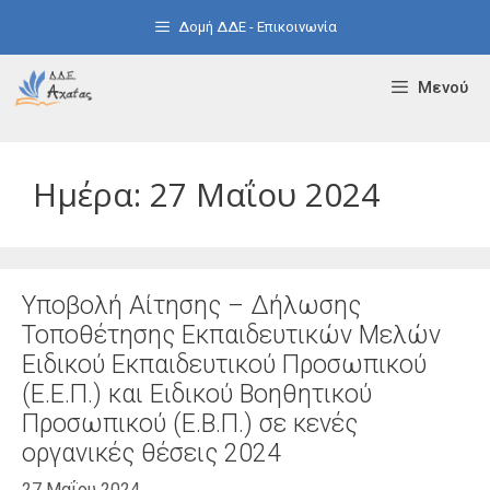
Μετάβαση
Δομή ΔΔΕ - Επικοινωνία
σε
περιεχόμενο
Μενού
Ημέρα:
27 Μαΐου 2024
Υποβολή Αίτησης – Δήλωσης
Τοποθέτησης Εκπαιδευτικών Μελών
Ειδικού Εκπαιδευτικού Προσωπικού
(Ε.Ε.Π.) και Ειδικού Βοηθητικού
Προσωπικού (Ε.Β.Π.) σε κενές
οργανικές θέσεις 2024
27 Μαΐου 2024