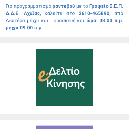
Για προγραμματισμό
ραντεβού
με το
Γραφείο Σ.Ε.Π.
Δ.Δ.Ε. Αχαΐας
, καλείτε στο
2610-465890
, από
Δευτέρα μέχρι και Παρασκευή και
ώρα: 08.00 π.μ.
μέχρι 09.00 π.μ.