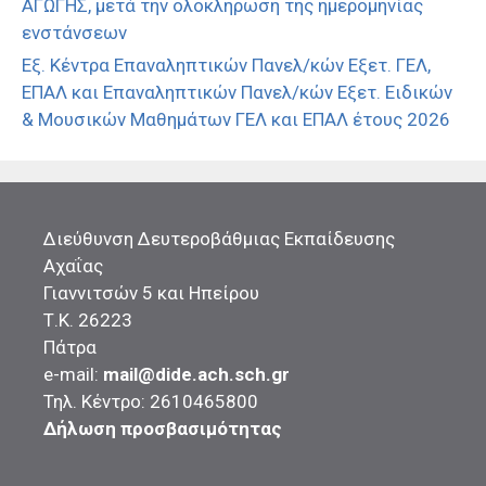
ΑΓΩΓΗΣ, μετά την ολοκλήρωση της ημερομηνίας
ενστάνσεων
Εξ. Κέντρα Επαναληπτικών Πανελ/κών Εξετ. ΓΕΛ,
ΕΠΑΛ και Επαναληπτικών Πανελ/κών Εξετ. Ειδικών
& Μουσικών Μαθημάτων ΓΕΛ και ΕΠΑΛ έτους 2026
Διεύθυνση Δευτεροβάθμιας Εκπαίδευσης
Αχαΐας
Γιαννιτσών 5 και Ηπείρου
Τ.Κ. 26223
Πάτρα
e-mail:
mail@dide.ach.sch.gr
Τηλ. Κέντρο: 2610465800
Δήλωση προσβασιμότητας