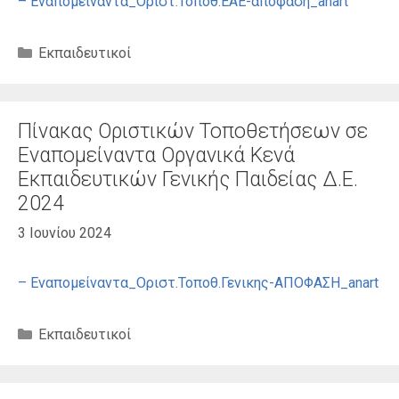
– Εναπομείναντα_Οριστ.Τοποθ.ΕΑΕ-αποφαση_anart
Κατηγορίες
Εκπαιδευτικοί
Πίνακας Οριστικών Τοποθετήσεων σε
Εναπομείναντα Οργανικά Κενά
Εκπαιδευτικών Γενικής Παιδείας Δ.Ε.
2024
3 Ιουνίου 2024
– Εναπομείναντα_Οριστ.Τοποθ.Γενικης-ΑΠΟΦΑΣΗ_anart
Κατηγορίες
Εκπαιδευτικοί