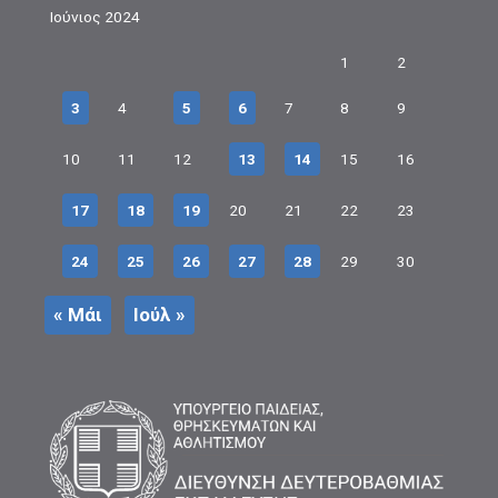
Ιούνιος 2024
1
2
3
4
5
6
7
8
9
10
11
12
13
14
15
16
17
18
19
20
21
22
23
24
25
26
27
28
29
30
« Μάι
Ιούλ »