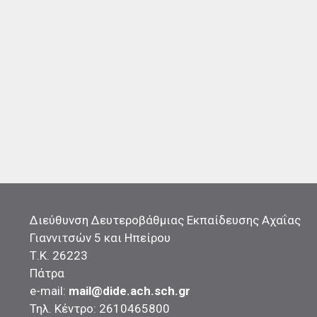
Διεύθυνση Δευτεροβάθμιας Εκπαίδευσης Αχαΐας
Γιαννιτσών 5 και Ηπείρου
Τ.Κ. 26223
Πάτρα
e-mail:
mail@dide.ach.sch.gr
Τηλ. Κέντρο: 2610465800