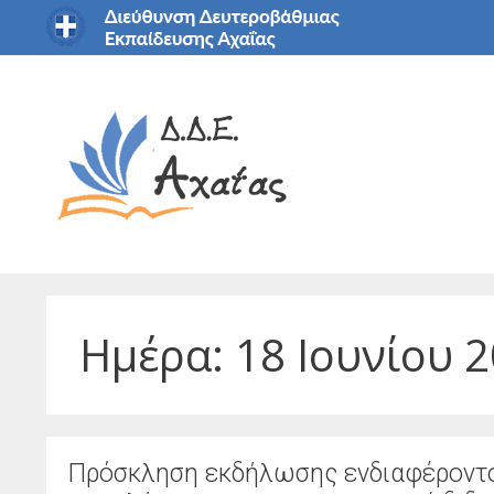
Μετάβαση
σε
περιεχόμενο
Ημέρα:
18 Ιουνίου 
Πρόσκληση εκδήλωσης ενδιαφέροντος