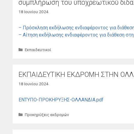
συμπλήρωση του υποχρεωτικού διδα
18 Ιουνίου 2024
– Πρόσκληση εκδήλωσης ενδιαφέροντος για διάθεση
– Αίτηση εκδήλωσης ενδιαφέροντος για διάθεση στ
Κατηγορίες
Εκπαιδευτικοί
ΕΚΠΑΙΔΕΥΤΙΚΗ ΕΚΔΡΟΜΗ ΣΤΗΝ ΟΛ
18 Ιουνίου 2024
ΕΝΤΥΠΟ-ΠΡΟΚΗΡΥΞΗΣ-ΟΛΛΑΝΔΙΑ.pdf
Κατηγορίες
Προκηρύξεις εκδρομών