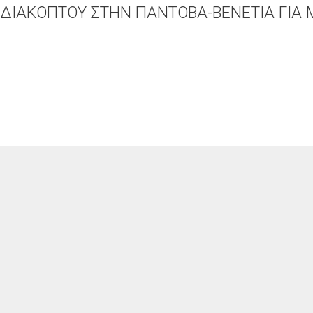
ΙΑΚΟΠΤΟΥ ΣΤΗΝ ΠΑΝΤΟΒΑ-ΒΕΝΕΤΙΑ ΓΙΑ 