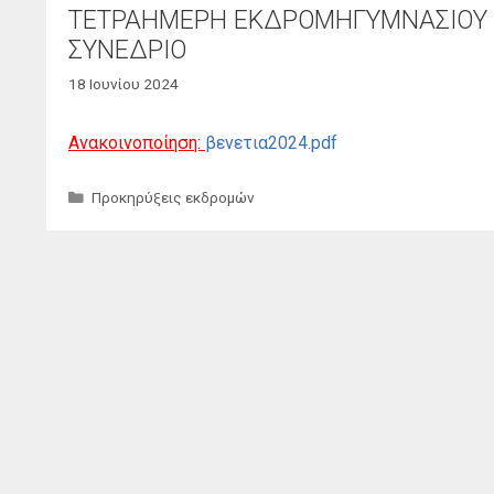
ΤΕΤΡΑΗΜΕΡΗ ΕΚΔΡΟΜΗΓΥΜΝΑΣΙΟΥ Δ
ΣΥΝΕΔΡΙΟ
18 Ιουνίου 2024
Ανακοινοποίηση:
βενετια2024.pdf
Κατηγορίες
Προκηρύξεις εκδρομών