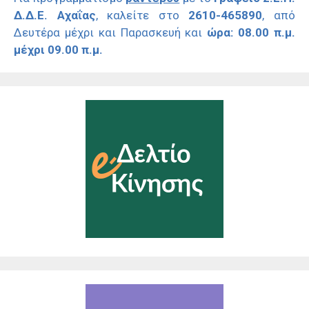
Δ.Δ.Ε. Αχαΐας
, καλείτε στο
2610-465890
, από
Δευτέρα μέχρι και Παρασκευή και
ώρα: 08.00 π.μ.
μέχρι 09.00 π.μ.