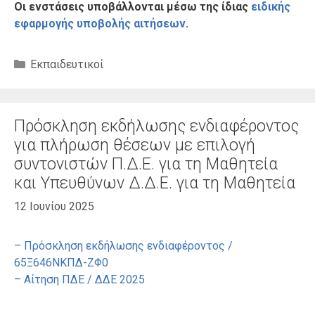
Οι ενστάσεις υποβάλλονται μέσω της ίδιας
ειδικής
εφαρμογής υποβολής αιτήσεων
.
Κατηγορίες
Εκπαιδευτικοί
Πρόσκληση εκδήλωσης ενδιαφέροντος
για πλήρωση θέσεων με επιλογή
συντονιστών Π.Δ.Ε. για τη Μαθητεία
και Υπευθύνων Δ.Δ.Ε. για τη Μαθητεία
12 Ιουνίου 2025
– Πρόσκληση εκδήλωσης ενδιαφέροντος /
65Ξ646ΝΚΠΔ-ΖΦ0
– Αίτηση ΠΔΕ / ΔΔΕ 2025