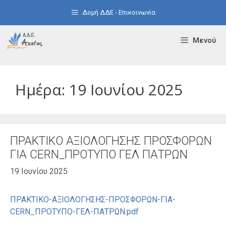
Μετάβαση
Δομή ΔΔΕ - Επικοινωνία
σε
περιεχόμενο
Μενού
Ημέρα:
19 Ιουνίου 2025
ΠΡΑΚΤΙΚΟ ΑΞΙΟΛΟΓΗΣΗΣ ΠΡΟΣΦΟΡΩΝ
ΓΙΑ CERN_ΠΡΟΤΥΠΟ ΓΕΛ ΠΑΤΡΩΝ
19 Ιουνίου 2025
ΠΡΑΚΤΙΚΟ-ΑΞΙΟΛΟΓΗΣΗΣ-ΠΡΟΣΦΟΡΩΝ-ΓΙΑ-
CERN_ΠΡΟΤΥΠΟ-ΓΕΛ-ΠΑΤΡΩΝ.pdf