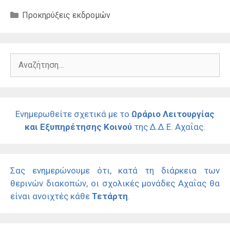
Κατηγορίες
Προκηρύξεις εκδρομών
Αναζήτηση
για:
Ενημερωθείτε σχετικά με το
Ωράριο Λειτουργίας
και Εξυπηρέτησης Κοινού
της Δ.Δ.Ε. Αχαΐας.
Σας ενημερώνουμε ότι, κατά τη διάρκεια των
θερινών διακοπών, οι σχολικές μονάδες Αχαΐας θα
είναι ανοιχτές κάθε
Τετάρτη
.