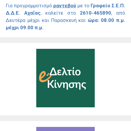
Για προγραμματισμό
ραντεβού
με το
Γραφείο Σ.Ε.Π.
Δ.Δ.Ε. Αχαΐας
, καλείτε στο
2610-465890
, από
Δευτέρα μέχρι και Παρασκευή και
ώρα: 08.00 π.μ.
μέχρι 09.00 π.μ.