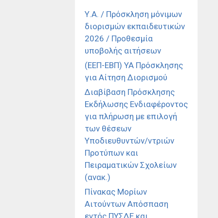
Υ.Α. / Πρόσκληση μόνιμων
διορισμών εκπαιδευτικών
2026 / Προθεσμία
υποβολής αιτήσεων
(ΕΕΠ-ΕΒΠ) ΥΑ Πρόσκλησης
για Αίτηση Διορισμού
Διαβίβαση Πρόσκλησης
Εκδήλωσης Ενδιαφέροντος
για πλήρωση με επιλογή
των θέσεων
Υποδιευθυντών/ντριών
Προτύπων και
Πειραματικών Σχολείων
(ανακ.)
Πίνακας Μορίων
Αιτούντων Απόσπαση
εντός ΠΥΣΔΕ και