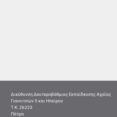
Διεύθυνση Δευτεροβάθμιας Εκπαίδευσης Αχαΐας
Γιαννιτσών 5 και Ηπείρου
Τ.Κ. 26223
Πάτρα