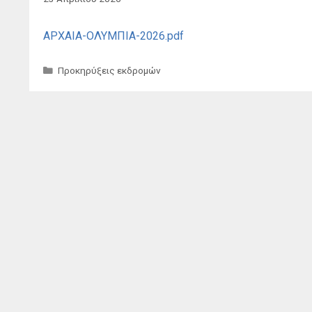
ΑΡΧΑΙΑ-ΟΛΥΜΠΙΑ-2026.pdf
Κατηγορίες
Προκηρύξεις εκδρομών