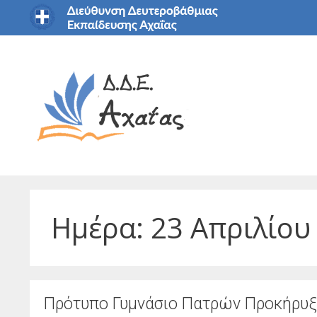
Μετάβαση
σε
περιεχόμενο
Ημέρα:
23 Απριλίου
Πρότυπο Γυμνάσιο Πατρών Προκήρυξ