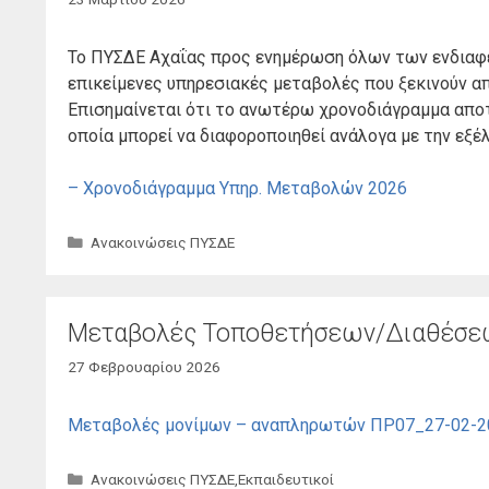
Το ΠΥΣΔΕ Αχαΐας προς ενημέρωση όλων των ενδιαφε
επικείμενες υπηρεσιακές μεταβολές που ξεκινούν απ
Επισημαίνεται ότι το ανωτέρω χρονοδιάγραμμα αποτε
οποία μπορεί να διαφοροποιηθεί ανάλογα με την εξέ
– Χρονοδιάγραμμα Υπηρ. Μεταβολών 2026
Κατηγορίες
Ανακοινώσεις ΠΥΣΔΕ
Μεταβολές Τοποθετήσεων/Διαθέσεω
27 Φεβρουαρίου 2026
Μεταβολές μονίμων – αναπληρωτών ΠΡ07_27-02-
Κατηγορίες
Ανακοινώσεις ΠΥΣΔΕ
,
Εκπαιδευτικοί