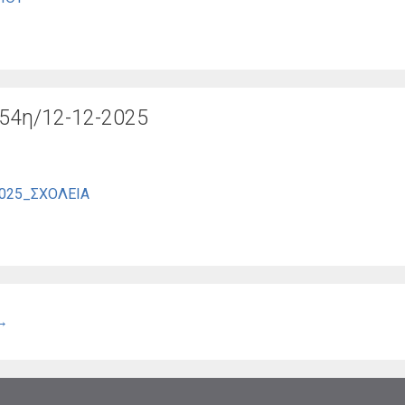
54η/12-12-2025
2025_ΣΧΟΛΕΙΑ
→