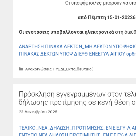
Οι υποψήφιοι/ες μπορούν να υ
από Πέμπτη 15-01-20226 
Οι ενστάσεις υποβάλλονται ηλεκτρονικά
στη διεύ
ΑΝΑΡΤΗΣΗ ΠΙΝΑΚΑ ΔΕΚΤΩΝ_ΜΗ ΔΕΚΤΩΝ ΥΠΟΨΗΦΙΩ
ΠΙΝΑΚΑΣ ΔΕΚΤΩΝ ΥΠΟΨ ΔΙΕΥΘ ΕΝΕΕΓΥΛ ΑΙΓΙΟΥ ορθ
Κατηγορίες
Ανακοινώσεις ΠΥΣΔΕ
,
Εκπαιδευτικοί
Πρόσκληση εγγεγραμμένων στον τελικ
δήλωσης προτίμησης σε κενή θέση σ
23 Δεκεμβρίου 2025
ΤΕΛΙΚΟ_ΝΕΑ_ΔΗΛΩΣΗ_ΠΡΟΤΙΜΗΣΗΣ_ΕΝ.Ε.Ε.ΓΥ-Λ ΑΙ
ΕΝΤΥΠΟ ΝΕΑ ΔΗΛΩΣΗ ΠΡΟΤΙΜΗΣΗΣ_ΕΝ.Ε.Ε.ΓΥ-Λ ΑΙΓ