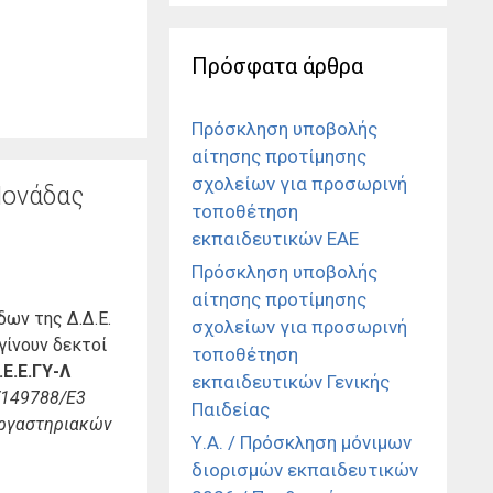
Πρόσφατα άρθρα
Πρόσκληση υποβολής
αίτησης προτίμησης
σχολείων για προσωρινή
Μονάδας
τοποθέτηση
εκπαιδευτικών ΕΑΕ
Πρόσκληση υποβολής
αίτησης προτίμησης
ων της Δ.Δ.Ε.
σχολείων για προσωρινή
γίνουν δεκτοί
τοποθέτηση
Ε.Ε.ΓΥ-Λ
εκπαιδευτικών Γενικής
/149788/Ε3
Παιδείας
Εργαστηριακών
Υ.Α. / Πρόσκληση μόνιμων
διορισμών εκπαιδευτικών