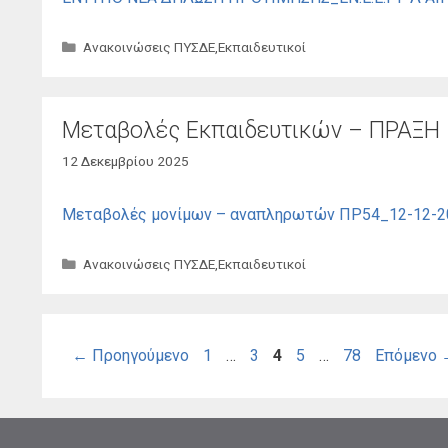
Κατηγορίες
Ανακοινώσεις ΠΥΣΔΕ
,
Εκπαιδευτικοί
Μεταβολές Εκπαιδευτικών – ΠΡΑΞΗ 
12 Δεκεμβρίου 2025
Μεταβολές μονίμων – αναπληρωτών ΠΡ54_12-12-
Κατηγορίες
Ανακοινώσεις ΠΥΣΔΕ
,
Εκπαιδευτικοί
Σελίδα
Σελίδα
Σελίδα
Σελίδα
Σελίδα
←
Προηγούμενο
1
…
3
4
5
…
78
Επόμενο