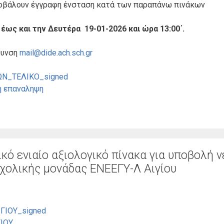
ποβάλουν έγγραφη ένσταση κατά των παραπάνω πινάκων
έως και την Δευτέρα 19-01-2026 και ώρα 13:00΄.
θυνση
mail@dide.ach.sch.gr
Ν_ΤΕΛΙΚΟ_signed
η επαναληψη
ό ενιαίο αξιολογικό πίνακα για υποβολή ν
χολικής μονάδας ΕΝΕΕΓΥ-Λ Αιγίου
ΓΙΟΥ_signed
ΙΟΥ