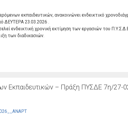
ρόμενων εκπαιδευτικών, ανακοινώνει ενδεικτικό χρονοδιάγρ
ό ΔΕΥΤΕΡΑ 23.03.2026 .
λεί ενδεικτική χρονική εκτίμηση των εργασιών του Π.Υ.Σ.Δ.Ε
λιξη των διαδικασιών.
ν Εκπαιδευτικών – Πράξη ΠΥΣΔΕ 7η/27-0
2026__ΑΝΑΡΤ