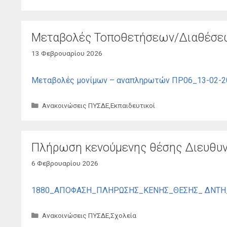
Μεταβολές Τοποθετήσεων/Διαθέσεω
13 Φεβρουαρίου 2026
Μεταβολές μονίμων – αναπληρωτών ΠΡ06_13-02-
Κατηγορίες
Ανακοινώσεις ΠΥΣΔΕ
,
Εκπαιδευτικοί
Πλήρωση κενούμενης θέσης Διευθυντ
6 Φεβρουαρίου 2026
1880_ΑΠΟΦΑΣΗ_ΠΛΗΡΩΣΗΣ_ΚΕΝΗΣ_ΘΕΣΗΣ_ ΔΝΤΗ_ΕΝ
Κατηγορίες
Ανακοινώσεις ΠΥΣΔΕ
,
Σχολεία