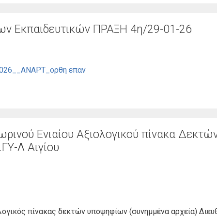
ν Εκπαιδευτικών ΠΡΑΞΗ 4η/29-01-26
2026__ΑΝΑΡΤ_ορθη επαν
ρινού Ενιαίου Αξιολογικού πίνακα Δεκτώ
ΓΥ-Λ Αιγίου
ογικός πίνακας δεκτών υποψηφίων (συνημμένα αρχεία) Διε