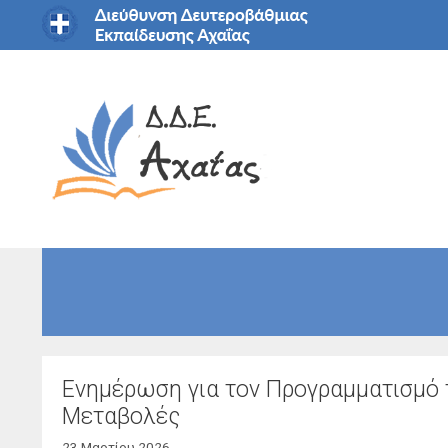
Μετάβαση
σε
περιεχόμενο
Ενημέρωση για τον Προγραμματισμό 
Μεταβολές
23 Μαρτίου 2026