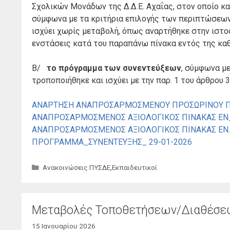
Σχολικών Μονάδων της Δ.Δ.Ε. Αχαΐας, στον οποίο κ
σύμφωνα με τα κριτήρια επιλογής των περιπτώσεων α
ισχύει χωρίς μεταβολή, όπως αναρτήθηκε στην ιστο
ενστάσεις κατά του παραπάνω πίνακα εντός της κα
Β/
το πρόγραμμα των συνεντεύξεων
, σύμφωνα με
τροποποιήθηκε και ισχύει με την παρ. 1 του άρθρου 3
ΑΝΑΡΤΗΣΗ ΑΝΑΠΡΟΣΑΡΜΟΣΜΕΝΟΥ ΠΡΟΣΩΡΙΝΟΥ ΠΙΝ
ΑΝΑΠΡΟΣΑΡΜΟΣΜΕΝΟΣ ΑΞΙΟΛΟΓΙΚΟΣ ΠΙΝΑΚΑΣ ΕΝ_Ε
ΑΝΑΠΡΟΣΑΡΜΟΣΜΕΝΟΣ ΑΞΙΟΛΟΓΙΚΟΣ ΠΙΝΑΚΑΣ ΕΝ.Ε.Ε
ΠΡΟΓΡΑΜΜΑ_ΣΥΝΕΝΤΕΥΞΗΣ_ 29-01-2026
Κατηγορίες
Ανακοινώσεις ΠΥΣΔΕ
,
Εκπαιδευτικοί
Μεταβολές Τοποθετήσεων/Διαθέσεω
15 Ιανουαρίου 2026