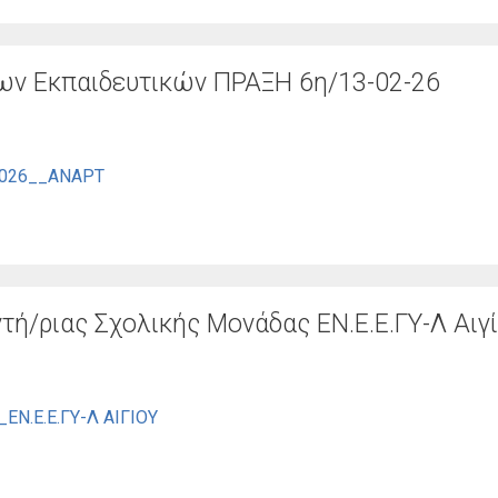
ν Εκπαιδευτικών ΠΡΑΞΗ 6η/13-02-26
2026__ΑΝΑΡΤ
ή/ριας Σχολικής Μονάδας ΕΝ.Ε.Ε.ΓΥ-Λ Αιγ
.Ε.Ε.ΓΥ-Λ ΑΙΓΙΟΥ