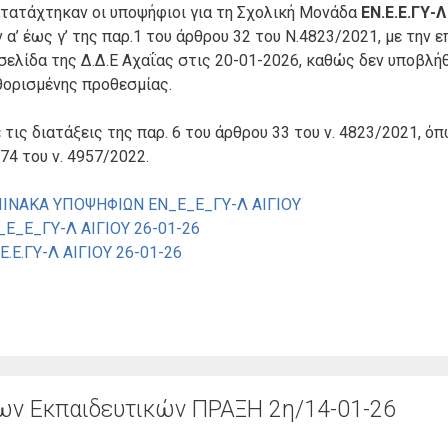
ατατάχτηκαν οι υποψήφιοι για τη Σχολική Μονάδα
ΕΝ.Ε.Ε.ΓΥ-Λ
’ έως γ’ της παρ.1 του άρθρου 32 του Ν.4823/2021, με την ε
σελίδα της Δ.Δ.Ε Αχαΐας στις 20-01-2026, καθώς δεν υποβλή
θορισμένης προθεσμίας.
 τις διατάξεις της παρ. 6 του άρθρου 33 του ν. 4823/2021, ό
74 του ν. 4957/2022.
ΑΚΑ ΥΠΟΨΗΦΙΩΝ ΕΝ_Ε_Ε_ΓΥ-Λ ΑΙΓΙΟΥ
_Ε_ΓΥ-Λ ΑΙΓΙΟΥ 26-01-26
.ΓΥ-Λ ΑΙΓΙΟΥ 26-01-26
ν Εκπαιδευτικών ΠΡΑΞΗ 2η/14-01-26