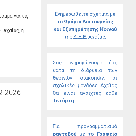
Ενημερωθείτε σχετικά με
αμμα για τις
το
Ωράριο Λειτουργίας
και Εξυπηρέτησης Κοινού
. Αχαΐας, η
της Δ.Δ.Ε. Αχαΐας.
Σας ενημερώνουμε ότι,
κατά τη διάρκεια των
θερινών διακοπών, οι
σχολικές μονάδες Αχαΐας
2-2026
θα είναι ανοιχτές κάθε
Τετάρτη
.
Για προγραμματισμό
ραντεβού
με το
Γραφείο