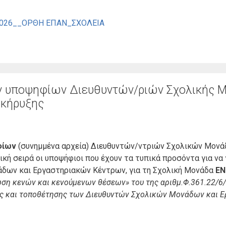
-2026__ΟΡΘΗ ΕΠΑΝ_ΣΧΟΛΕΙΑ
ν υποψηφίων Διευθυντών/ριών Σχολικής 
οκήρυξης
φίων
(συνημμένα αρχεία) Διευθυντών/ντριών Σχολικών Μονάδ
ή σειρά οι υποψήφιοι που έχουν τα τυπικά προσόντα για να 
άδων και Εργαστηριακών Κέντρων, για τη Σχολική Μονάδα
ΕΝ.
ση κενών και κενούμενων θέσεων» του της αριθμ.Φ.361.22/6
γής και τοποθέτησης των Διευθυντών Σχολικών Μονάδων και 