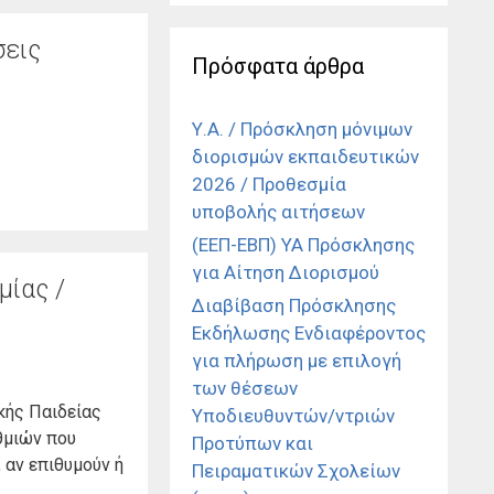
σεις
Πρόσφατα άρθρα
Υ.Α. / Πρόσκληση μόνιμων
διορισμών εκπαιδευτικών
2026 / Προθεσμία
υποβολής αιτήσεων
(ΕΕΠ-ΕΒΠ) ΥΑ Πρόσκλησης
για Αίτηση Διορισμού
μίας /
Διαβίβαση Πρόσκλησης
Εκδήλωσης Ενδιαφέροντος
για πλήρωση με επιλογή
των θέσεων
κής Παιδείας
Υποδιευθυντών/ντριών
θμιών που
Προτύπων και
 αν επιθυμούν ή
Πειραματικών Σχολείων