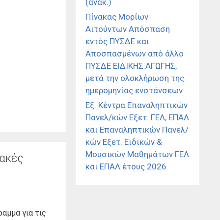
(ανακ.)
Πίνακας Μορίων
Αιτούντων Απόσπαση
εντός ΠΥΣΔΕ και
Αποσπασμένων από άλλο
ΠΥΣΔΕ ΕΙΔΙΚΗΣ ΑΓΩΓΗΣ,
μετά την ολοκλήρωση της
ημερομηνίας ενστάνσεων
Εξ. Κέντρα Επαναληπτικών
Πανελ/κών Εξετ. ΓΕΛ, ΕΠΑΛ
και Επαναληπτικών Πανελ/
κών Εξετ. Ειδικών &
Μουσικών Μαθημάτων ΓΕΛ
ιακές
και ΕΠΑΛ έτους 2026
αμμα για τις