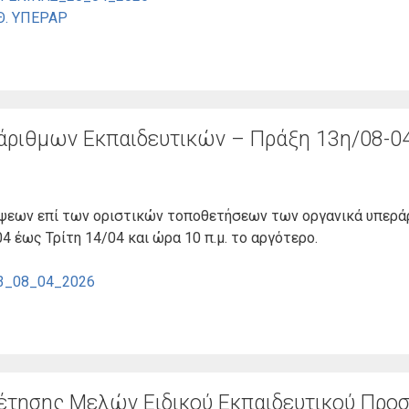
Θ. ΥΠΕΡΑΡ
άριθμων Εκπαιδευτικών – Πράξη 13η/08-0
ψεων επί των οριστικών τοποθετήσεων των οργανικά υπερά
4 έως Τρίτη 14/04 και ώρα 10 π.μ. το αργότερο.
13_08_04_2026
τησης Μελών Ειδικού Εκπαιδευτικού Προ