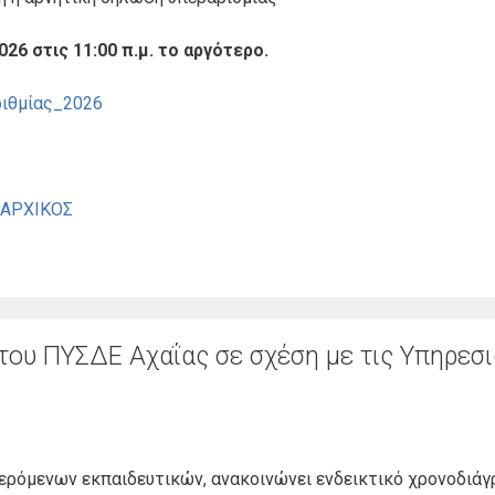
26 στις 11:00 π.μ. το αργότερο.
ριθμίας_2026
_ΑΡΧΙΚΟΣ
του ΠΥΣΔΕ Αχαΐας σε σχέση με τις Υπηρεσ
ρόμενων εκπαιδευτικών, ανακοινώνει ενδεικτικό χρονοδιάγρ