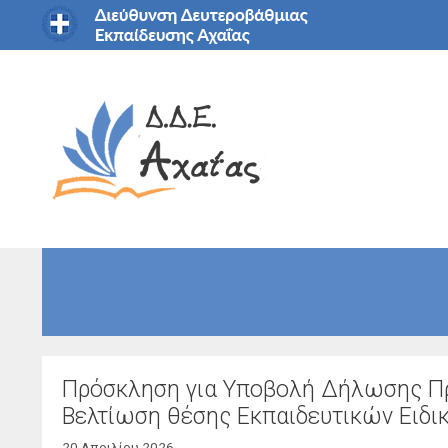
Μετάβαση
σε
περιεχόμενο
Πρόσκληση για Υποβολή Δήλωσης Πρ
Βελτίωση θέσης Εκπαιδευτικών Ειδι
20 Απριλίου 2026