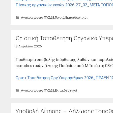
Πίνακας οργανικών κενών 2026-27_02_ΜΕΤΑ ΤΟΠΟ
Κατηγορίες
Ανακοινώσεις ΠΥΣΔΕ
,
Γενικά
,
Εκπαιδευτικοί
Οριστική Τοποθέτηση Οργανικά Υπερ
8 Απριλίου 2026
Προθεσμία υποβολής διόρθωσης λαθών και παραλεί
εκπαιδευτικών Γενικής Παιδείας από Μ.Τετάρτη 08/0
Οριστ.Τοποθέτηση Οργ.Υπεραρίθμων 2026_ΠΡΑΞΗ 
Κατηγορίες
Ανακοινώσεις ΠΥΣΔΕ
,
Εκπαιδευτικοί
Υποβολή Αίτησης – Δήλωσης Τοποθέ