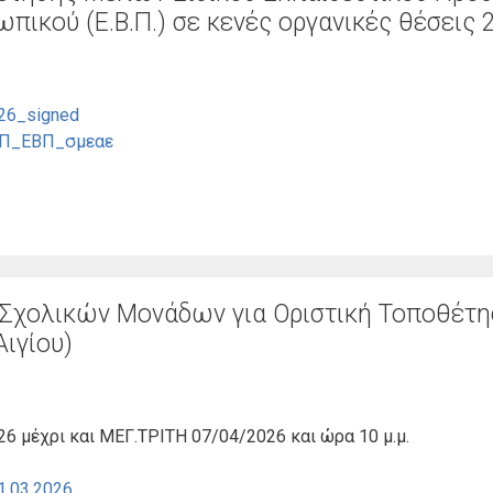
ωπικού (Ε.Β.Π.) σε κενές οργανικές θέσεις 
26_signed
Π_ΕΒΠ_σμεαε
Σχολικών Μονάδων για Οριστική Τοποθέτ
Αιγίου)
 μέχρι και ΜΕΓ.ΤΡΙΤΗ 07/04/2026 και ώρα 10 μ.μ.
1.03.2026