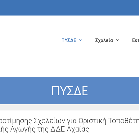
ΠΥΣΔΕ
Σχολεία
Εκ
ΠΥΣΔΕ
οτίμησης Σχολείων για Οριστική Τοποθέτ
κής Αγωγής της ΔΔΕ Αχαΐας