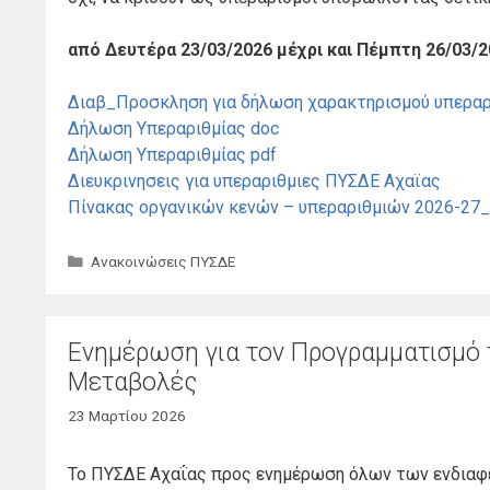
από Δευτέρα 23/03/2026 μέχρι και Πέμπτη 26/03/20
Διαβ_Προσκληση για δήλωση χαρακτηρισμού υπερα
Δήλωση Υπεραριθμίας doc
Δήλωση Υπεραριθμίας pdf
Διευκρινησεις για υπεραριθμιες ΠΥΣΔΕ Αχαϊας
Πίνακας οργανικών κενών – υπεραριθμιών 2026-27
Κατηγορίες
Ανακοινώσεις ΠΥΣΔΕ
Ενημέρωση για τον Προγραμματισμό 
Μεταβολές
23 Μαρτίου 2026
Το ΠΥΣΔΕ Αχαΐας προς ενημέρωση όλων των ενδιαφε