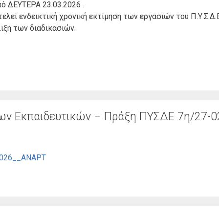
ό ΔΕΥΤΕΡΑ 23.03.2026 .
λεί ενδεικτική χρονική εκτίμηση των εργασιών του Π.Υ.Σ.Δ.Ε
λιξη των διαδικασιών.
ν Εκπαιδευτικών – Πράξη ΠΥΣΔΕ 7η/27-0
2026__ΑΝΑΡΤ