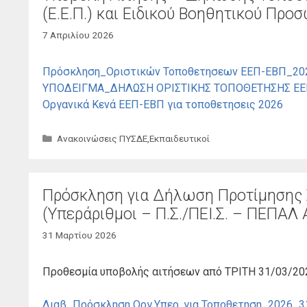
(Ε.Ε.Π.) και Ειδικού Βοηθητικού Προσ
7 Απριλίου 2026
Πρόσκληση_Οριστικών Τοποθετησεων ΕΕΠ-ΕΒΠ_20
ΥΠΟΔΕΙΓΜΑ_ΔΗΛΩΣΗ ΟΡΙΣΤΙΚΗΣ ΤΟΠΟΘΕΤΗΣΗΣ ΕΕ
Οργανικά Κενά ΕΕΠ-ΕΒΠ για τοποθετησεις 2026
Κατηγορίες
Ανακοινώσεις ΠΥΣΔΕ
,
Εκπαιδευτικοί
Πρόσκληση για Δήλωση Προτίμησης 
(Υπεράριθμοι – Π.Σ./ΠΕΙ.Σ. – ΠΕΠΑΛ 
31 Μαρτίου 2026
Προθεσμία υποβολής αιτήσεων από ΤΡΙΤΗ 31/03/2026
Διαβ_Πρόσκληση Οργ.Υπερ. για Τοποθετηση_2026_3