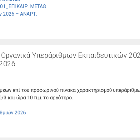
_01_ΕΠΙΚΑΙΡ. ΜΕΤΑΘ
ν 2026 – ΑΝΑΡΤ.
Οργανικά Υπεράριθμων Εκπαιδευτικών 202
.2026
ψεων επί του προσωρινού πίνακα χαρακτηρισμού υπεράριθμ
3 και ώρα 10 π.μ. το αργότερο.
ιθμιών 2026