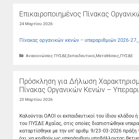
Επικαιροποιημένος Πίνακας Οργανι
24 Μαρτίου 2026
Πίνακας οργανικών κενών – υπεραριθμιών 2026-27
Κατηγορίες
Ανακοινώσεις ΠΥΣΔΕ
,
Εκπαιδευτικοί
,
Μεταθέσεις
,
ΠΥΣΔΕ
Πρόσκληση για Δήλωση Χαρακτηρισμ
Πίνακας Οργανικών Κενών – Υπεραρ
23 Μαρτίου 2026
Καλούνται ΟΛΟΙ οι εκπαιδευτικοί του ίδιου κλάδου ή
του ΠΥΣΔΕ Αχαΐας, στις οποίες διαπιστώθηκε υπερ
καταρτίσθηκε με την υπ’ αριθμ. 9/23-03-2026 πράξη 
όχι, να κριθούν ως υπεράριθμοι υποβάλλοντας θετικ