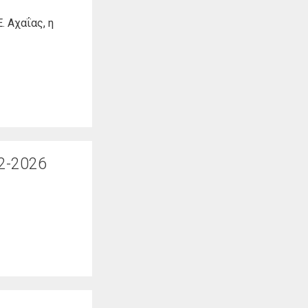
. Αχαΐας, η
2-2026