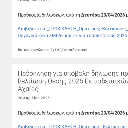
Προθεσμία δηλώσεων: από τη
Δευτέρα 20/04/2026 μ
Διαβιβαστικό_ΠΡΟΣΚΛΗΣΗ_Οριστικές-Βελτιώσεις
Οργανικά κενα ΣΜΕΑΕ και ΤΕ για τοποθετησεις 2026
Κατηγορίες
Ανακοινώσεις ΠΥΣΔΕ
,
Εκπαιδευτικοί
Πρόσκληση για υποβολή δήλωσης προ
Βελτίωση Θέσης 2026 Εκπαιδευτικών
Αχαΐας
20 Απριλίου 2026
Προθεσμία δηλώσεων: από τη
Δευτέρα 20/04/2026 μ
Διαβιβαστικό_ΠΡΟΣΚΛΗΣΗ_Οριστικες_Βελτιωσεις