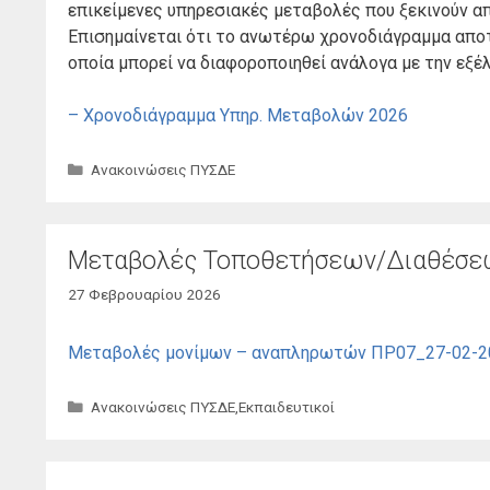
επικείμενες υπηρεσιακές μεταβολές που ξεκινούν απ
Επισημαίνεται ότι το ανωτέρω χρονοδιάγραμμα αποτε
οποία μπορεί να διαφοροποιηθεί ανάλογα με την εξέ
– Χρονοδιάγραμμα Υπηρ. Μεταβολών 2026
Κατηγορίες
Ανακοινώσεις ΠΥΣΔΕ
Μεταβολές Τοποθετήσεων/Διαθέσεω
27 Φεβρουαρίου 2026
Μεταβολές μονίμων – αναπληρωτών ΠΡ07_27-02-
Κατηγορίες
Ανακοινώσεις ΠΥΣΔΕ
,
Εκπαιδευτικοί