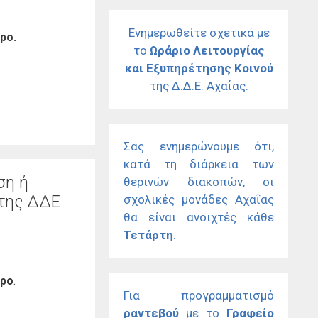
Ενημερωθείτε σχετικά με
ρο.
το
Ωράριο Λειτουργίας
και Εξυπηρέτησης Κοινού
της Δ.Δ.Ε. Αχαΐας.
Σας ενημερώνουμε ότι,
κατά τη διάρκεια των
ση ή
θερινών διακοπών, οι
 της ΔΔΕ
σχολικές μονάδες Αχαΐας
θα είναι ανοιχτές κάθε
Τετάρτη
.
ερο
.
Για προγραμματισμό
ραντεβού
με το
Γραφείο