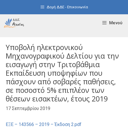
Μετάβαση
Δομή ΔΔΕ - Επικοινωνία
σε
περιεχόμενο
Μενού
Υποβολή ηλεκτρονικού
Μηχανογραφικού Δελτίου για την
εισαγωγή στην Τριτοβάθμια
Εκπαίδευση υποψηφίων που
πάσχουν από σοβαρές παθήσεις,
σε ποσοστό 5% επιπλέον των
θέσεων εισακτέων, έτους 2019
17 Σεπτεμβρίου 2019
ΕΞΕ – 143566 – 2019 – Έκδοση 2.pdf