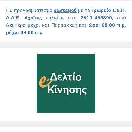
Για προγραμματισμό
ραντεβού
με το
Γραφείο Σ.Ε.Π.
Δ.Δ.Ε. Αχαΐας
, καλείτε στο
2610-465890
, από
Δευτέρα μέχρι και Παρασκευή και
ώρα: 08.00 π.μ.
μέχρι 09.00 π.μ.