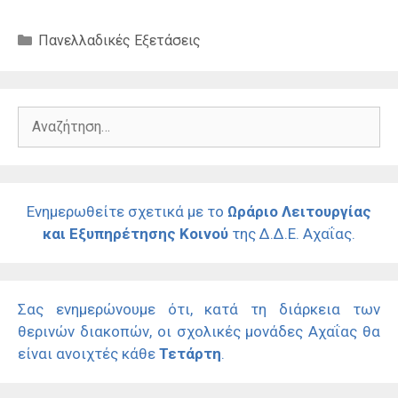
Κατηγορίες
Πανελλαδικές Εξετάσεις
Αναζήτηση
για:
Ενημερωθείτε σχετικά με το
Ωράριο Λειτουργίας
και Εξυπηρέτησης Κοινού
της Δ.Δ.Ε. Αχαΐας.
Σας ενημερώνουμε ότι, κατά τη διάρκεια των
θερινών διακοπών, οι σχολικές μονάδες Αχαΐας θα
είναι ανοιχτές κάθε
Τετάρτη
.