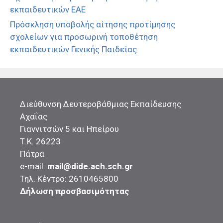
εκπαιδευτικών ΕΑΕ
Πρόσκληση υποβολής αίτησης προτίμησης
σχολείων για προσωρινή τοποθέτηση
εκπαιδευτικών Γενικής Παιδείας
Διεύθυνση Δευτεροβάθμιας Εκπαίδευσης
Αχαΐας
Γιαννιτσών 5 και Ηπείρου
Τ.Κ. 26223
Πάτρα
e-mail:
mail@dide.ach.sch.gr
Τηλ. Κέντρο: 2610465800
Δήλωση προσβασιμότητας