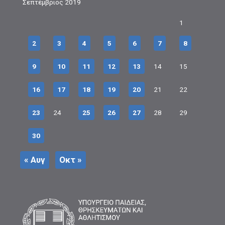
Σεπτέμβριος 2019
1
2
3
4
5
6
7
8
9
10
11
12
13
14
15
16
17
18
19
20
21
22
23
24
25
26
27
28
29
30
« Αυγ
Οκτ »