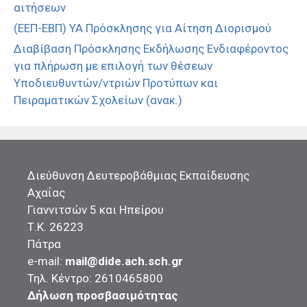
αιτήσεων
(ΕΕΠ-ΕΒΠ) ΥΑ Πρόσκλησης για Αίτηση Διορισμού
Διαβίβαση Πρόσκλησης Εκδήλωσης Ενδιαφέροντος
για πλήρωση με επιλογή των θέσεων
Υποδιευθυντών/ντριών Προτύπων και
Πειραματικών Σχολείων (ανακ.)
Διεύθυνση Δευτεροβάθμιας Εκπαίδευσης
Αχαΐας
Γιαννιτσών 5 και Ηπείρου
Τ.Κ. 26223
Πάτρα
e-mail:
mail@dide.ach.sch.gr
Τηλ. Κέντρο: 2610465800
Δήλωση προσβασιμότητας