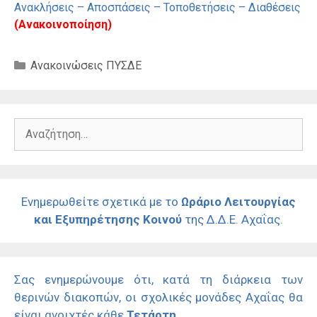
Ανακλήσεις – Αποσπάσεις – Τοποθετήσεις – Διαθέσεις
(Ανακοινοποίηση)
Κατηγορίες
Ανακοινώσεις ΠΥΣΔΕ
Αναζήτηση
για:
Ενημερωθείτε σχετικά με το
Ωράριο Λειτουργίας
και Εξυπηρέτησης Κοινού
της Δ.Δ.Ε. Αχαΐας.
Σας ενημερώνουμε ότι, κατά τη διάρκεια των
θερινών διακοπών, οι σχολικές μονάδες Αχαΐας θα
είναι ανοιχτές κάθε
Τετάρτη
.