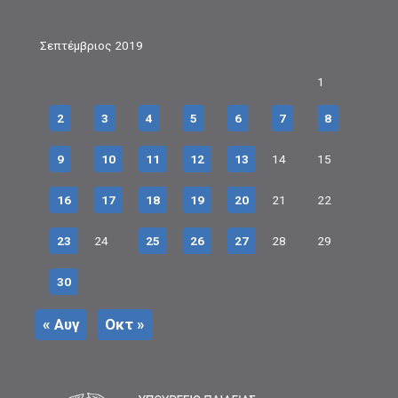
Σεπτέμβριος 2019
1
2
3
4
5
6
7
8
9
10
11
12
13
14
15
16
17
18
19
20
21
22
23
24
25
26
27
28
29
30
« Αυγ
Οκτ »