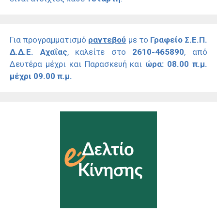
Για προγραμματισμό
ραντεβού
με το
Γραφείο Σ.Ε.Π.
Δ.Δ.Ε. Αχαΐας
, καλείτε στο
2610-465890
, από
Δευτέρα μέχρι και Παρασκευή και
ώρα: 08.00 π.μ.
μέχρι 09.00 π.μ.