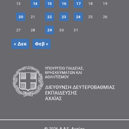
13
14
15
16
17
18
19
20
21
22
23
24
25
26
27
28
29
30
31
« Δεκ
Φεβ »