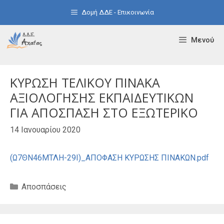
Μετάβαση
Δομή ΔΔΕ - Επικοινωνία
σε
περιεχόμενο
Μενού
ΚΥΡΩΣΗ ΤΕΛΙΚΟΥ ΠΙΝΑΚΑ
ΑΞΙΟΛΟΓΗΣΗΣ ΕΚΠΑΙΔΕΥΤΙΚΩΝ
ΓΙΑ ΑΠΟΣΠΑΣΗ ΣΤΟ ΕΞΩΤΕΡΙΚΟ
14 Ιανουαρίου 2020
(Ω7ΘΝ46ΜΤΛΗ-29Ι)_ΑΠΟΦΑΣΗ ΚΥΡΩΣΗΣ ΠΙΝΑΚΩΝ.pdf
Κατηγορίες
Αποσπάσεις