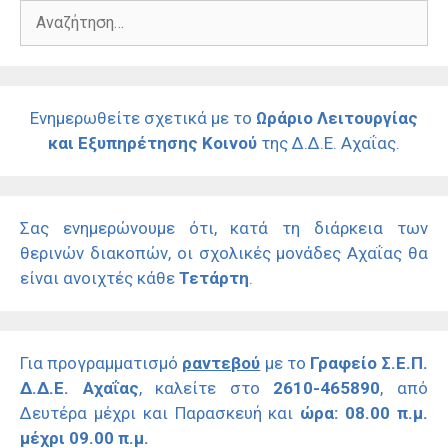
Αναζήτηση
για:
Ενημερωθείτε σχετικά με το
Ωράριο Λειτουργίας
και Εξυπηρέτησης Κοινού
της Δ.Δ.Ε. Αχαΐας.
Σας ενημερώνουμε ότι, κατά τη διάρκεια των
θερινών διακοπών, οι σχολικές μονάδες Αχαΐας θα
είναι ανοιχτές κάθε
Τετάρτη
.
Για προγραμματισμό
ραντεβού
με το
Γραφείο Σ.Ε.Π.
Δ.Δ.Ε. Αχαΐας
, καλείτε στο
2610-465890
, από
Δευτέρα μέχρι και Παρασκευή και
ώρα: 08.00 π.μ.
μέχρι 09.00 π.μ.