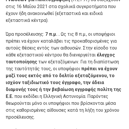
στις 16 Μαΐου 2021 στα σχολικά συγκροτήματα που
έχουν ήδη ανακοινωθεί (εξεταστικά και ειδικά
εξεταστικά κέντρα).
Ώρα προσέλευσης:
7 π.μ. .
Ως τις 8 π.μ., οι υποψήφιοι
πρέπει να έχουν καταλάβει τις προκαθορισμένες για
αυτούς θέσεις εντός των αιθουσών. Στην είσοδο του
κάθε εξεταστικού κέντρου θα διενεργείται
έλεγχος
ταυτοποίησης
των εξεταζόμενων. Για τη διαπίστωση
της ταυτότητάς τους, οι υποψήφιοι
πρέπει να έχουν
μαζί τους εκτός από το δελτίο εξεταζόμενου, το
ισχύον ταξιδιωτικό τους έγγραφο, την άδεια
διαμονής τους ή την βεβαίωση εγγραφής πολίτη της
Ε.Ε.
που εκδίδει η Ελληνική Αστυνομία. Παρόντες
θεωρούνται μόνο οι υποψήφιοι που βρίσκονται μέσα
στις καθορισμένες αίθουσες κατά τη λήξη του χρόνου
προσέλευσης.