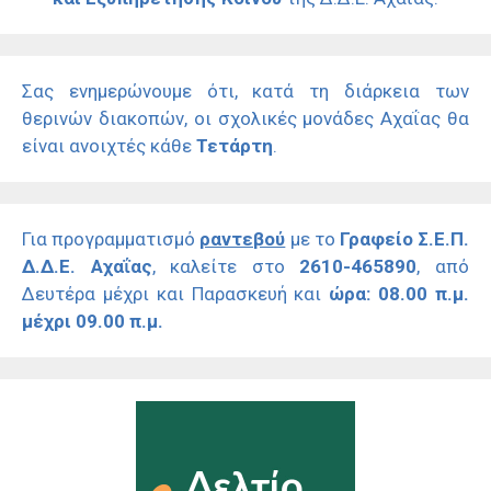
Σας ενημερώνουμε ότι, κατά τη διάρκεια των
θερινών διακοπών, οι σχολικές μονάδες Αχαΐας θα
είναι ανοιχτές κάθε
Τετάρτη
.
Για προγραμματισμό
ραντεβού
με το
Γραφείο Σ.Ε.Π.
Δ.Δ.Ε. Αχαΐας
, καλείτε στο
2610-465890
, από
Δευτέρα μέχρι και Παρασκευή και
ώρα: 08.00 π.μ.
μέχρι 09.00 π.μ.