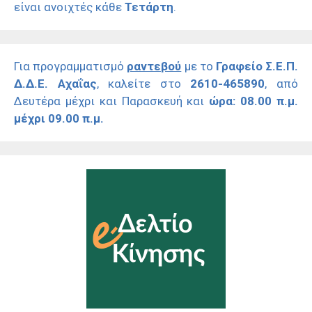
είναι ανοιχτές κάθε
Τετάρτη
.
Για προγραμματισμό
ραντεβού
με το
Γραφείο Σ.Ε.Π.
Δ.Δ.Ε. Αχαΐας
, καλείτε στο
2610-465890
, από
Δευτέρα μέχρι και Παρασκευή και
ώρα: 08.00 π.μ.
μέχρι 09.00 π.μ.