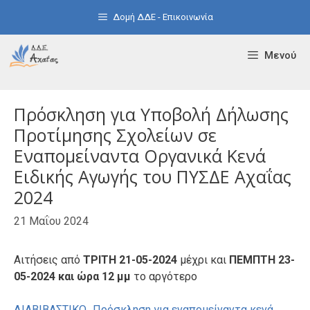
Μετάβαση
Δομή ΔΔΕ - Επικοινωνία
σε
περιεχόμενο
Μενού
Πρόσκληση για Υποβολή Δήλωσης
Προτίμησης Σχολείων σε
Εναπομείναντα Οργανικά Κενά
Ειδικής Αγωγής του ΠΥΣΔΕ Αχαΐας
2024
21 Μαΐου 2024
Αιτήσεις από
ΤΡΙΤΗ 21-05-2024
μέχρι και
ΠΕΜΠΤΗ 23-
05-2024 και ώρα 12 μμ
το αργότερο
ΔΙΑΒΙΒΑΣΤΙΚΟ_Πρόσκληση για εναπομείναντα κενά