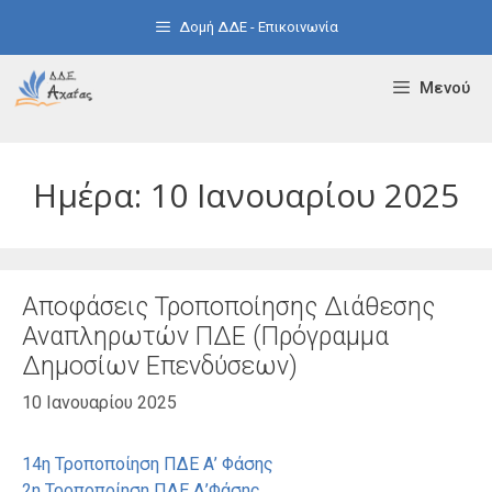
Μετάβαση
Δομή ΔΔΕ - Επικοινωνία
σε
περιεχόμενο
Μενού
Ημέρα:
10 Ιανουαρίου 2025
Αποφάσεις Τροποποίησης Διάθεσης
Αναπληρωτών ΠΔΕ (Πρόγραμμα
Δημοσίων Επενδύσεων)
10 Ιανουαρίου 2025
14η Τροποποίηση ΠΔΕ Α’ Φάσης
2η Τροποποίηση ΠΔΕ Δ’Φάσης