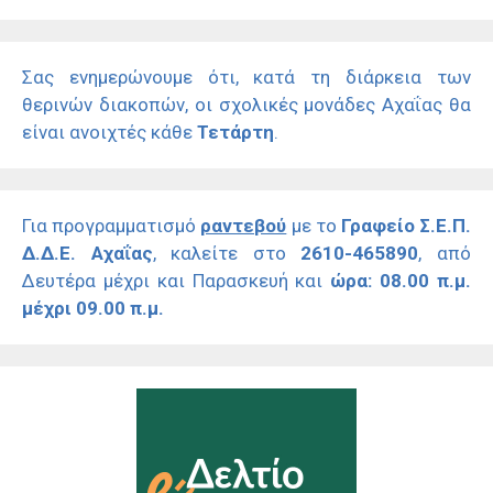
Σας ενημερώνουμε ότι, κατά τη διάρκεια των
θερινών διακοπών, οι σχολικές μονάδες Αχαΐας θα
είναι ανοιχτές κάθε
Τετάρτη
.
Για προγραμματισμό
ραντεβού
με το
Γραφείο Σ.Ε.Π.
Δ.Δ.Ε. Αχαΐας
, καλείτε στο
2610-465890
, από
Δευτέρα μέχρι και Παρασκευή και
ώρα: 08.00 π.μ.
μέχρι 09.00 π.μ.