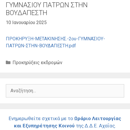
ΓΥΜΝΑΣΙΟΥ ΠΑΤΡΩΝ ΣΤΗΝ
ΒΟΥΔΑΠΕΣΤΗ
10 Ιανουαρίου 2025
ΠΡΟΚΗΡΥΞΗ-ΜΕΤΑΚΙΝΗΣΗΣ.-2ου-ΓΥΜΝΑΣΙΟΥ-
ΠΑΤΡΩΝ-ΣΤΗΝ-ΒΟΥΔΑΠΕΣΤΗ.pdf
Κατηγορίες
Προκηρύξεις εκδρομών
Αναζήτηση
για:
Ενημερωθείτε σχετικά με το
Ωράριο Λειτουργίας
και Εξυπηρέτησης Κοινού
της Δ.Δ.Ε. Αχαΐας.