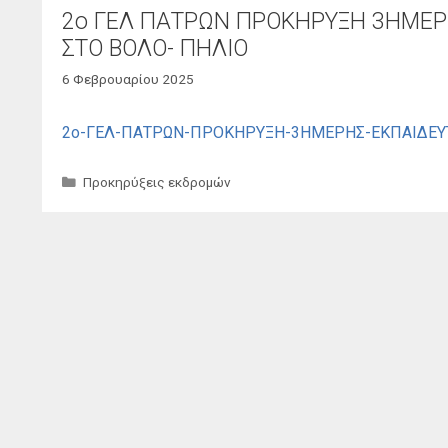
2ο ΓΕΛ ΠΑΤΡΩΝ ΠΡΟΚΗΡΥΞΗ 3ΗΜΕΡΗ
ΣΤΟ ΒΟΛΟ- ΠΗΛΙΟ
6 Φεβρουαρίου 2025
2ο-ΓΕΛ-ΠΑΤΡΩΝ-ΠΡΟΚΗΡΥΞΗ-3ΗΜΕΡΗΣ-ΕΚΠΑΙΔΕΥΤΙ
Κατηγορίες
Προκηρύξεις εκδρομών