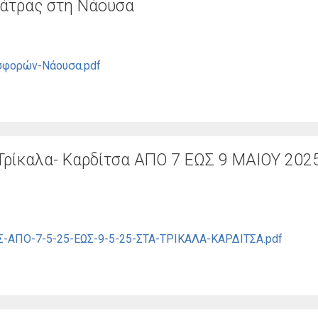
Πάτρας στη Νάουσα
σφορών-Νάουσα.pdf
Τρίκαλα- Καρδίτσα ΑΠΟ 7 ΕΩΣ 9 ΜΑΙΟΥ 202
ΠΟ-7-5-25-ΕΩΣ-9-5-25-ΣΤΑ-ΤΡΙΚΑΛΑ-ΚΑΡΔΙΤΣΑ.pdf