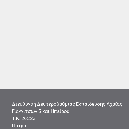
Διεύθυνση Δευτεροβάθμιας Εκπαίδευσης Αχαΐας
Γιαννιτσών 5 και Ηπείρου
Τ.Κ. 26223
Πάτρα