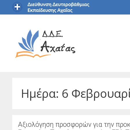
Μετάβαση
σε
περιεχόμενο
Ημέρα:
6 Φεβρουαρ
Αξιολόγηση προσφορών για την προκ