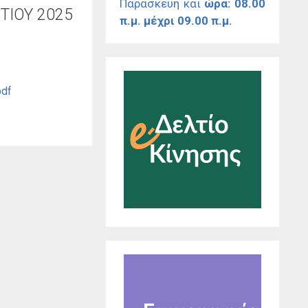
Παρασκευή και
ώρα: 08.00
ΤΙΟΥ 2025
π.μ. μέχρι 09.00 π.μ.
df