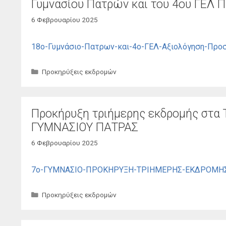
Γυμνασίου Πατρών και του 4ου ΓΕΛ 
6 Φεβρουαρίου 2025
18ο-Γυμνάσιο-Πατρων-και-4ο-ΓΕΛ-Αξιολόγηση-Προ
Κατηγορίες
Προκηρύξεις εκδρομών
Προκήρυξη τριήμερης εκδρομής στα 
ΓΥΜΝΑΣΙΟΥ ΠΑΤΡΑΣ
6 Φεβρουαρίου 2025
7ο-ΓΥΜΝΑΣΙΟ-ΠΡΟΚΗΡΥΞΗ-ΤΡΙΗΜΕΡΗΣ-ΕΚΔΡΟΜΗΣ-Α
Κατηγορίες
Προκηρύξεις εκδρομών