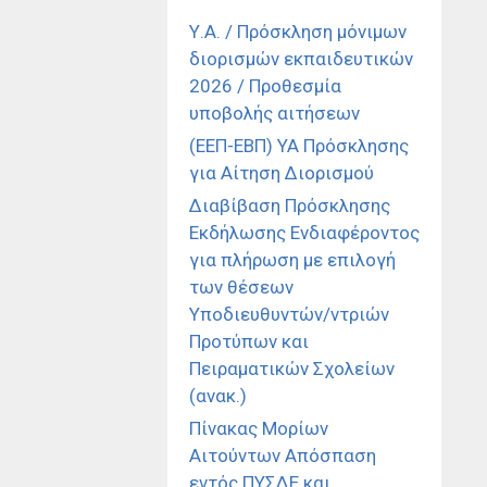
Υ.Α. / Πρόσκληση μόνιμων
διορισμών εκπαιδευτικών
2026 / Προθεσμία
υποβολής αιτήσεων
(ΕΕΠ-ΕΒΠ) ΥΑ Πρόσκλησης
για Αίτηση Διορισμού
Διαβίβαση Πρόσκλησης
Εκδήλωσης Ενδιαφέροντος
για πλήρωση με επιλογή
των θέσεων
Υποδιευθυντών/ντριών
Προτύπων και
Πειραματικών Σχολείων
(ανακ.)
Πίνακας Μορίων
Αιτούντων Απόσπαση
εντός ΠΥΣΔΕ και