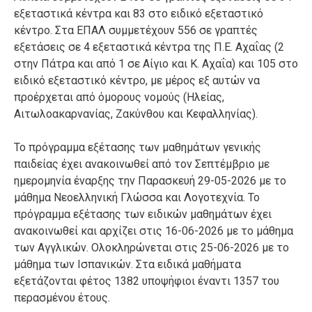
εξεταστικά κέντρα και 83 στο ειδικό εξεταστικό
κέντρο. Στα ΕΠΑΛ συμμετέχουν 556 σε γραπτές
εξετάσεις σε 4 εξεταστικά κέντρα της Π.Ε. Αχαΐας (2
στην Πάτρα και από 1 σε Αίγιο και Κ. Αχαΐα) και 105 στο
ειδικό εξεταστικό κέντρο, με μέρος εξ αυτών να
προέρχεται από όμορους νομούς (Ηλείας,
Αιτωλοακαρνανίας, Ζακύνθου και Κεφαλληνίας).
Το πρόγραμμα εξέτασης των μαθημάτων γενικής
παιδείας έχει ανακοινωθεί από τον Σεπτέμβριο με
ημερομηνία έναρξης την Παρασκευή 29-05-2026 με το
μάθημα Νεοελληνική Γλώσσα και Λογοτεχνία. Το
πρόγραμμα εξέτασης των ειδικών μαθημάτων έχει
ανακοινωθεί και αρχίζει στις 16-06-2026 με το μάθημα
των Αγγλικών. Ολοκληρώνεται στις 25-06-2026 με το
μάθημα των Ισπανικών. Στα ειδικά μαθήματα
εξετάζονται φέτος 1382 υποψήφιοι έναντι 1357 του
περασμένου έτους.