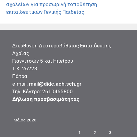
σχολείων για προσωρινή τοποθέτηση
εκπαιδευτικών Γενικής Παιδείας
Διεύθυνση Δευτεροβάθμιας Εκπαίδευσης
Αχαΐας
Γιαννιτσών 5 και Ηπείρου
Τ.Κ. 26223
Πάτρα
e-mail:
mail@dide.ach.sch.gr
Τηλ. Κέντρο: 2610465800
Δήλωση προσβασιμότητας
Μάιος 2026
1
2
3