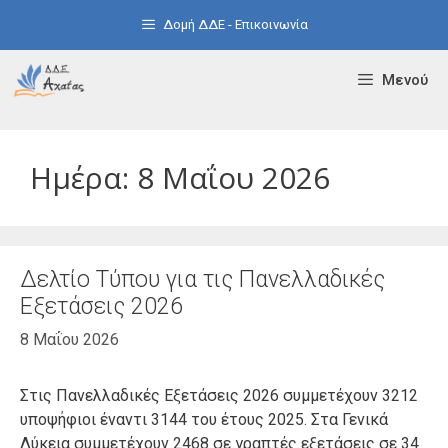
Μετάβαση
Δομή ΔΔΕ - Επικοινωνία
σε
περιεχόμενο
Μενού
Ημέρα:
8 Μαΐου 2026
Δελτίο Τύπου για τις Πανελλαδικές
Εξετάσεις 2026
8 Μαΐου 2026
Στις Πανελλαδικές Εξετάσεις 2026 συμμετέχουν 3212
υποψήφιοι έναντι 3144 του έτους 2025. Στα Γενικά
Λύκεια συμμετέχουν 2468 σε γραπτές εξετάσεις σε 34