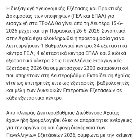
Η διεξαγωγή Υγειονομικής Εξέτασης και Πρακτικής
Δοκιμασίας των υποψηφίων (ΓΕΛ και ΕΠΑΛ) για
εισαγωγή στα ΤΕΦΑΑ θα γίνει από τη Δευτέρα 15-6-
2026 μέχρι και την Παρασκευή 26-6-2026. Συνοπτικά
στην Αχαΐα έχει ολοκληρωθεί η προετοιμασία για να
λειτουργήσουν 1 Βαθμολογικό κέντρο, 34 εξεταστικά
κέντρα ΓΕ.Λ., 4 εξεταστικά κέντρα ΕΠΑΛ και 2 ειδικά
εξεταστικά κέντρα. Στις Πανελλήνιες Εισαγωγικές
Εξετάσεις 2026 θα συμμετάσχουν 2300 εκπαιδευτικοί
που υπηρετούν στη Δευτεροβάθμια Εκπαίδευση Αχαΐας
είτε ως επιτηρητές είτε ως εξεταστές, βαθμολογητές
και μέλη των Λυκειακών Επιτροπών Εξετάσεων σε
κάθε εξεταστικό κέντρο.
Από πλευράς Δευτεροβάθμιας Διεύθυνσης Αχαΐας
έχουν ήδη δρομολογηθεί όλες οι απαραίτητες ενέργειες
για την οργάνωση και άψογη διενέργεια των
Πανελληνίων Εξετάσεων 2026, σύμφωνα με την κείμενη