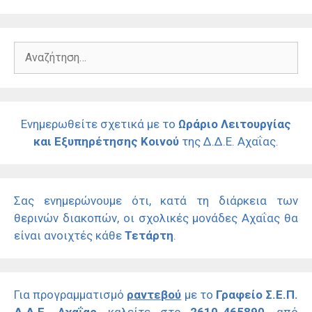
Αναζήτηση
για:
Ενημερωθείτε σχετικά με το
Ωράριο Λειτουργίας
και Εξυπηρέτησης Κοινού
της Δ.Δ.Ε. Αχαΐας.
Σας ενημερώνουμε ότι, κατά τη διάρκεια των
θερινών διακοπών, οι σχολικές μονάδες Αχαΐας θα
είναι ανοιχτές κάθε
Τετάρτη
.
Για προγραμματισμό
ραντεβού
με το
Γραφείο Σ.Ε.Π.