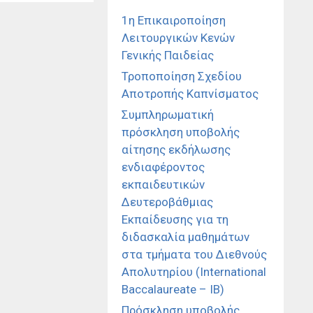
1η Επικαιροποίηση
Λειτουργικών Κενών
Γενικής Παιδείας
Τροποποίηση Σχεδίου
Αποτροπής Καπνίσματος
Συμπληρωματική
πρόσκληση υποβολής
αίτησης εκδήλωσης
ενδιαφέροντος
εκπαιδευτικών
Δευτεροβάθμιας
Εκπαίδευσης για τη
διδασκαλία μαθημάτων
στα τμήματα του Διεθνούς
Απολυτηρίου (International
Baccalaureate – IB)
Πρόσκληση υποβολής