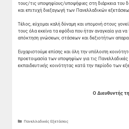
τους/τις υποψηφίους/υποψήφιες στη διάρκεια του δι
και επιτυχή διεξαγωγή των Πανελλαδικών εξετάσεω
Τέλος, εύχομαι καλή δύναμη και υπομονή στους γονεί
τους όλα εκείνα τα εφόδια που ήταν αναγκαία για ν
απόκτηση γνώσεων, στάσεων και δεξιοτήτων απαραί
Ευχαριστούμε επίσης και όλη την υπόλοιπη κοινότη
προετοιμασία των υποψηφίων για τις Πανελλαδικές 
εκπαιδευτικής κοινότητας κατά την περίοδο των εξ
Ο Διευθυντής τ
Κατηγορίες
Πανελλαδικές Εξετάσεις