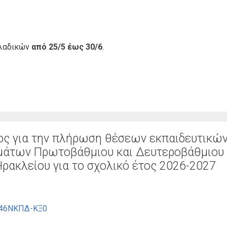
λλαδικών
από 25/5 έως 30/6
.
ς για την πλήρωση θέσεων εκπαιδευτικώ
άτων Πρωτοβάθμιου και Δευτεροβάθμιου
ρακλείου για το σχολικό έτος 2026-2027
546ΝΚΠΔ-ΚΞ0