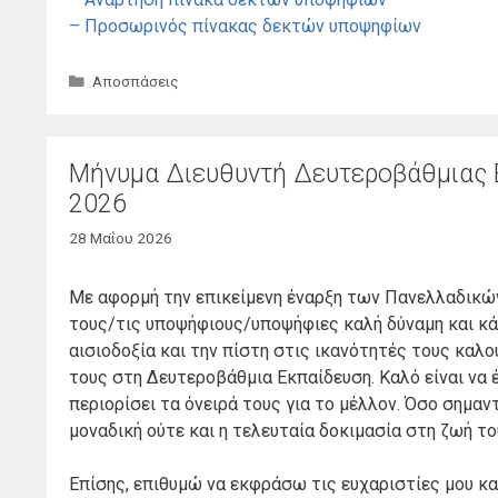
– Προσωρινός πίνακας δεκτών υποψηφίων
Κατηγορίες
Αποσπάσεις
Μήνυμα Διευθυντή Δευτεροβάθμιας Ε
2026
28 Μαΐου 2026
Με αφορμή την επικείμενη έναρξη των Πανελλαδικώ
τους/τις υποψήφιους/υποψήφιες καλή δύναμη και κάθ
αισιοδοξία και την πίστη στις ικανότητές τους καλο
τους στη Δευτεροβάθμια Εκπαίδευση. Καλό είναι να 
περιορίσει τα όνειρά τους για το μέλλον. Όσο σημαντ
μοναδική ούτε και η τελευταία δοκιμασία στη ζωή το
Επίσης, επιθυμώ να εκφράσω τις ευχαριστίες μου και