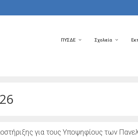
ΠΥΣΔΕ
Σχολεία
Εκ
026
ποστήριξης για τους Υποψηφίους των Πανε