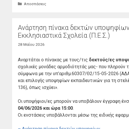
Κατηγορίες
Αποσπάσεις
Ανάρτηση πίνακα δεκτών υποψηφίων 
Εκκλησιαστικά Σχολεία (Π.Ε.Σ.)
28 Μαΐου 2026
Αναρτάται ο πίνακας με τους/τις
δεκτούς/ες υποψ
σχολικές μονάδες αρμοδιότητάς μας- που πληρούν τη
σύμφωνα με την υπ’αριθμ.60307/Θ2/15-05-2026 (ΑΔ
και επιλογής υποψηφίων εκπαιδευτικών για τη στελ
136), όπως ισχύει».
Οι υποψήφιοι/ες μπορούν να υποβάλουν έγγραφη έν
04/06/2026 και ώρα 15:00
.
Οι ενστάσεις υποβάλλονται μέσω της ειδικής εφαρ
– Ανάρτηση πίνακα δεκτών υποψηφίων