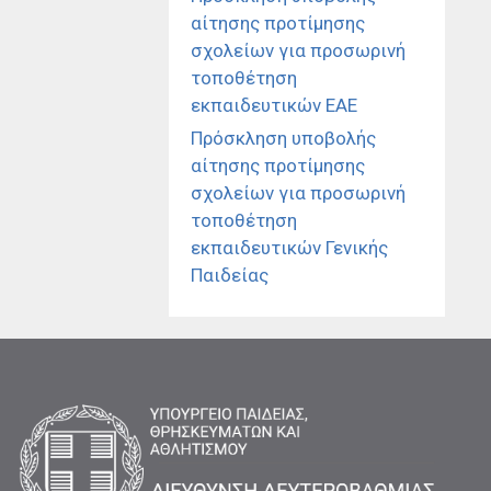
αίτησης προτίμησης
σχολείων για προσωρινή
τοποθέτηση
εκπαιδευτικών ΕΑΕ
Πρόσκληση υποβολής
αίτησης προτίμησης
σχολείων για προσωρινή
τοποθέτηση
εκπαιδευτικών Γενικής
Παιδείας