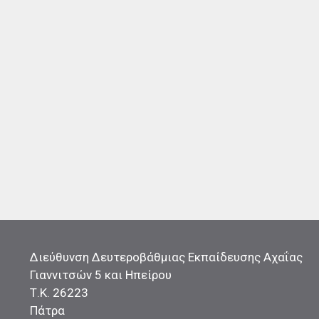
Διεύθυνση Δευτεροβάθμιας Εκπαίδευσης Αχαΐας
Γιαννιτσών 5 και Ηπείρου
Τ.Κ. 26223
Πάτρα