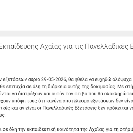
κπαίδευσης Αχαΐας για τις Πανελλαδικές 
ν εξετάσεων αύριο 29-05-2026, θα ήθελα να ευχηθώ ολόψυχα
ε επιτυχία σε όλη τη διάρκεια αυτής της δοκιμασίας. Με στή
ύνται να διατρέξουν και αυτόν τον στίβο που θα ολοκληρώσει
έχουν υπόψη τους ότι κανένα αποτέλεσμα εξετάσεων δεν είνα
ικές και αν είναι οι Πανελλαδικές Εξετάσεις δεν πρόκειται να
υς.
 σε όλη την εκπαιδευτική κοινότητα της Αχαΐας για τη στήρι