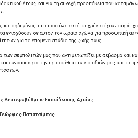
δακτικού έτους και για τη συνεχή προσπάθεια που καταβάλλε
ν.
ς και κηδεμόνες, οι οποίοι όλα αυτά τα χρόνια έχουν παράσχε
α τα ενισχύσουν σε αυτόν τον ωραίο αγώνα για προσωπική αυ
τητων για τα επόμενα στάδια της ζωής τους.
τα των συμπολιτών μας που αντιμετωπίζει με σεβασμό και κ
και συνεπικουρεί την προσπάθεια των παιδιών μας και το έρ
ετάσεων.
ης Δευτεροβάθμιας Εκπαίδευσης Αχαΐας
Γεώργιος Παπατσίμπας