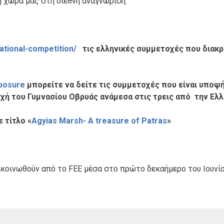
η χώρα μας στη διεθνή αναγνώριση.
national-competition/
τις ελληνικές συμμετοχές που διακρ
xposure
μπορείτε να δείτε τις συμμετοχές που είναι υποψή
οχή του Γυμνασίου Οβρυάς ανάμεσα στις τρεις από την Ελλ
 τίτλο «
Agyias Marsh- A treasure of Patras
»
κοινωθούν από το FEE μέσα στο πρώτο δεκαήμερο του Ιουνίο