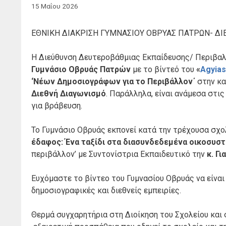
15 Μαΐου 2026
ΕΘΝΙΚΗ ΔΙΑΚΡΙΣΗ ΓΥΜΝΑΣΙΟΥ ΟΒΡΥΑΣ ΠΑΤΡΩΝ- Δ
Η Διεύθυνση Δευτεροβάθμιας Εκπαίδευσης/ Περιβαλλ
Γυμνάσιο Οβρυάς Πατρών
με το βίντεό του
«
Agyias
‘Νέων Δημοσιογράφων για το Περιβάλλον΄
στην κ
Διεθνή Διαγωνισμό
. Παράλληλα, είναι ανάμεσα στι
για βράβευση.
Το Γυμνάσιο Οβρυάς εκπονεί κατά την τρέχουσα σχο
έδαφος: Ένα ταξίδι στα διασυνδεδεμένα
οικοσυστ
περιβάλλον’ με Συντονίστρια Εκπαιδευτικό την
κ. Γι
Ευχόμαστε το βίντεο του Γυμνασίου Οβρυάς να είναι 
δημοσιογραφικές και διεθνείς εμπειρίες.
Θερμά συγχαρητήρια στη Διοίκηση του Σχολείου και 