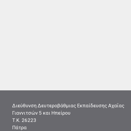
Διεύθυνση Δευτεροβάθμιας Εκπαίδευσης Αχαΐας
Γιαννιτσών 5 και Ηπείρου
Τ.Κ. 26223
Πάτρα