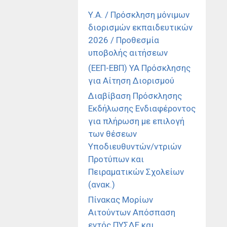
Υ.Α. / Πρόσκληση μόνιμων
διορισμών εκπαιδευτικών
2026 / Προθεσμία
υποβολής αιτήσεων
(ΕΕΠ-ΕΒΠ) ΥΑ Πρόσκλησης
για Αίτηση Διορισμού
Διαβίβαση Πρόσκλησης
Εκδήλωσης Ενδιαφέροντος
για πλήρωση με επιλογή
των θέσεων
Υποδιευθυντών/ντριών
Προτύπων και
Πειραματικών Σχολείων
(ανακ.)
Πίνακας Μορίων
Αιτούντων Απόσπαση
εντός ΠΥΣΔΕ και