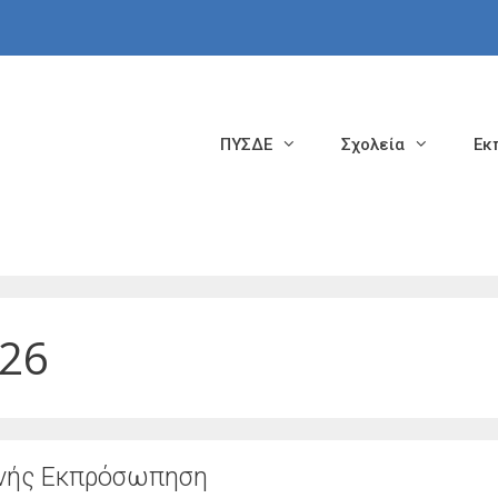
ΠΥΣΔΕ
Σχολεία
Εκ
026
θνής Εκπρόσωπηση