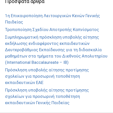
Πρόσφατα άρθρα
1η Επικαιροποίηση Λειτουργικών Κενών Γενικής
Παιδείας
Τροποποίηση Σχεδίου Αποτροπής Καπνίσματος
Συμπληρωματική πρόσκληση υποβολής αίτησης
εκδήλωσης ενδιαφέροντος εκπαιδευτικών
Δευτεροβάθμιας Εκπαίδευσης για τη διδασκαλία
μαθημάτων στα τμήματα του Διεθνούς Απολυτηρίου
(International Baccalaureate – IB)
Πρόσκληση υποβολής αίτησης προτίμησης
σχολείων για προσωρινή τοποθέτηση
εκπαιδευτικών ΕΑΕ
Πρόσκληση υποβολής αίτησης προτίμησης
σχολείων για προσωρινή τοποθέτηση
εκπαιδευτικών Γενικής Παιδείας