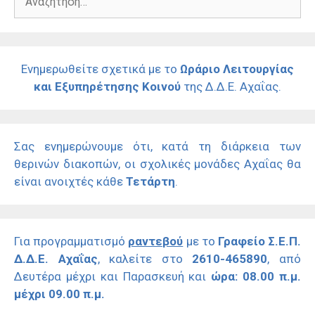
για:
Ενημερωθείτε σχετικά με το
Ωράριο Λειτουργίας
και Εξυπηρέτησης Κοινού
της Δ.Δ.Ε. Αχαΐας.
Σας ενημερώνουμε ότι, κατά τη διάρκεια των
θερινών διακοπών, οι σχολικές μονάδες Αχαΐας θα
είναι ανοιχτές κάθε
Τετάρτη
.
Για προγραμματισμό
ραντεβού
με το
Γραφείο Σ.Ε.Π.
Δ.Δ.Ε. Αχαΐας
, καλείτε στο
2610-465890
, από
Δευτέρα μέχρι και Παρασκευή και
ώρα: 08.00 π.μ.
μέχρι 09.00 π.μ.