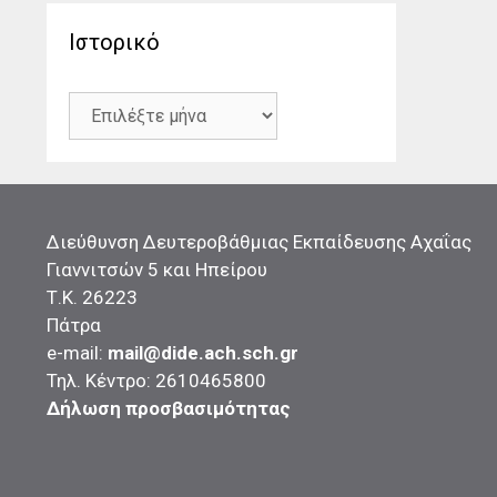
Ιστορικό
Διεύθυνση Δευτεροβάθμιας Εκπαίδευσης Αχαΐας
Γιαννιτσών 5 και Ηπείρου
Τ.Κ. 26223
Πάτρα
e-mail:
mail@dide.ach.sch.gr
Τηλ. Κέντρο: 2610465800
Δήλωση προσβασιμότητας