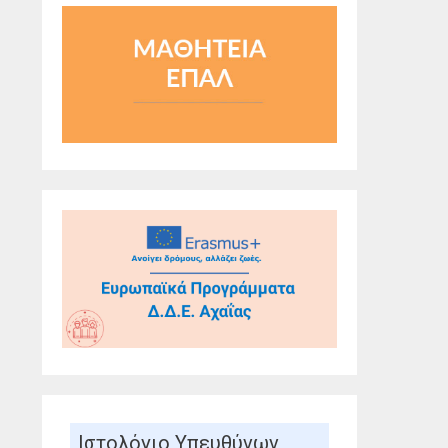
Ιστολόγιo Υπευθύνων