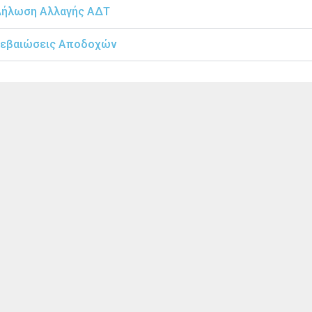
ήλωση Αλλαγής ΑΔΤ
εβαιώσεις Αποδοχών