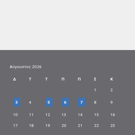
Αύγουστος 2026
Δ
Τ
Τ
Π
Π
Σ
Κ
1
2
3
4
5
6
7
8
9
10
11
12
13
14
15
16
17
18
19
20
21
22
23