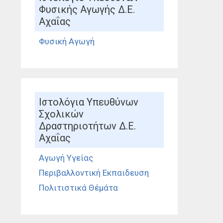
Φυσικής Αγωγής Δ.Ε.
Αχαΐας
Φυσική Αγωγή
Ιστολόγια Υπευθύνων
Σχολικών
Δραστηριοτήτων Δ.Ε.
Αχαΐας
Αγωγή Υγείας
Περιβαλλοντική Εκπαιδευση
Πολιτιστικά Θέμάτα