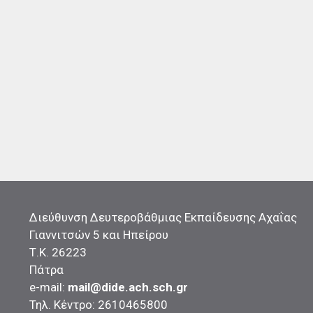
Διεύθυνση Δευτεροβάθμιας Εκπαίδευσης Αχαΐας
Γιαννιτσών 5 και Ηπείρου
Τ.Κ. 26223
Πάτρα
e-mail:
mail@dide.ach.sch.gr
Τηλ. Κέντρο: 2610465800