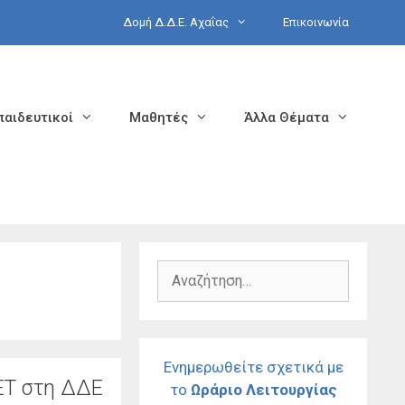
Δομή Δ.Δ.Ε. Αχαΐας
Επικοινωνία
παιδευτικοί
Μαθητές
Άλλα Θέματα
Αναζήτηση
για:
Ενημερωθείτε σχετικά με
ΕΤ στη ΔΔΕ
το
Ωράριο Λειτουργίας