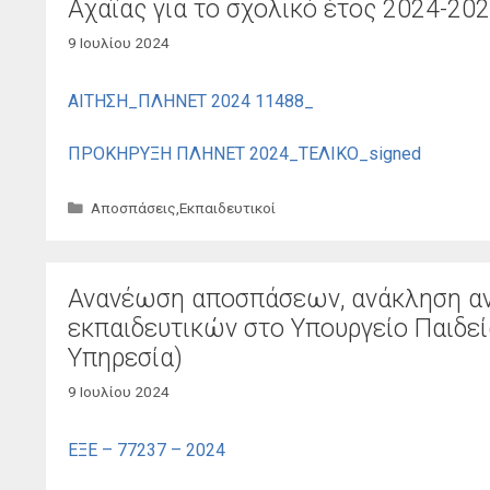
Αχαΐας για το σχολικό έτος 2024-20
9 Ιουλίου 2024
ΑΙΤΗΣΗ_ΠΛΗΝΕΤ 2024
11488_
ΠΡΟΚΗΡΥΞΗ ΠΛΗΝΕΤ 2024_ΤΕΛΙΚΟ_signed
Κατηγορίες
Αποσπάσεις
,
Εκπαιδευτικοί
Ανανέωση αποσπάσεων, ανάκληση α
εκπαιδευτικών στο Υπουργείο Παιδεί
Υπηρεσία)
9 Ιουλίου 2024
ΕΞΕ – 77237 – 2024