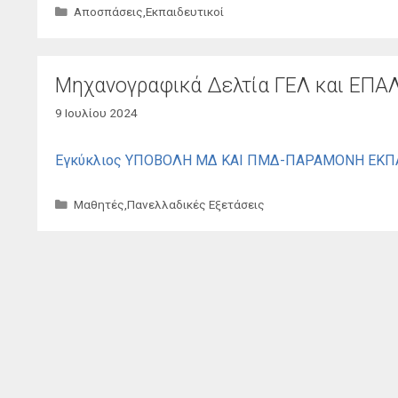
Κατηγορίες
Αποσπάσεις
,
Εκπαιδευτικοί
Μηχανογραφικά Δελτία ΓΕΛ και ΕΠΑ
9 Ιουλίου 2024
Εγκύκλιος ΥΠΟΒΟΛΗ ΜΔ ΚΑΙ ΠΜΔ-ΠΑΡΑΜΟΝΗ ΕΚΠΑ
Κατηγορίες
Μαθητές
,
Πανελλαδικές Εξετάσεις