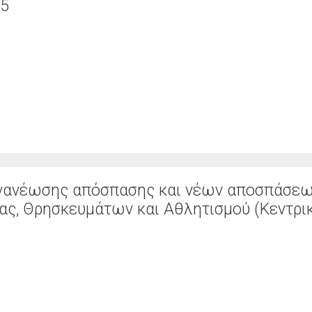
25
νανέωσης απόσπασης και νέων αποσπάσε
ας, Θρησκευμάτων και Αθλητισμού (Κεντρι