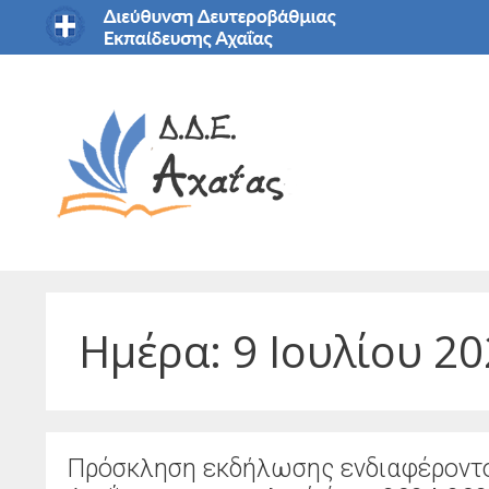
Μετάβαση
σε
περιεχόμενο
Ημέρα:
9 Ιουλίου 2
Πρόσκληση εκδήλωσης ενδιαφέροντο