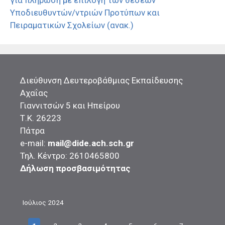
για πλήρωση με επιλογή των θέσεων
Υποδιευθυντών/ντριών Προτύπων και
Πειραματικών Σχολείων (ανακ.)
Διεύθυνση Δευτεροβάθμιας Εκπαίδευσης
Αχαΐας
Γιαννιτσών 5 και Ηπείρου
Τ.Κ. 26223
Πάτρα
e-mail:
mail@dide.ach.sch.gr
Τηλ. Κέντρο: 2610465800
Δήλωση προσβασιμότητας
Ιούλιος 2024