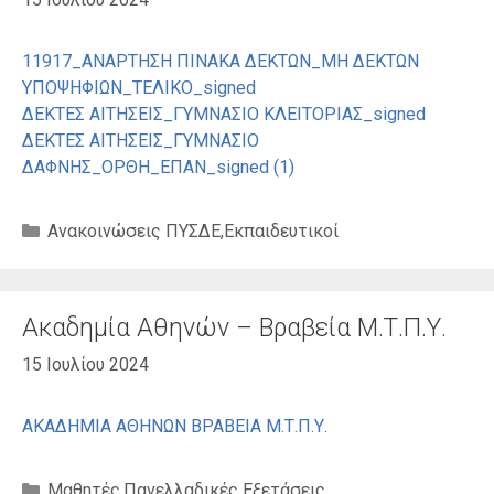
11917_ΑΝΑΡΤΗΣΗ ΠΙΝΑΚΑ ΔΕΚΤΩΝ_ΜΗ ΔΕΚΤΩΝ
ΥΠΟΨΗΦΙΩΝ_ΤΕΛΙΚΟ_signed
ΔΕΚΤΕΣ ΑΙΤΗΣΕΙΣ_ΓΥΜΝΑΣΙΟ ΚΛΕΙΤΟΡΙΑΣ_signed
ΔΕΚΤΕΣ ΑΙΤΗΣΕΙΣ_ΓΥΜΝΑΣΙΟ
ΔΑΦΝΗΣ_ΟΡΘΗ_ΕΠΑΝ_signed (1)
Κατηγορίες
Ανακοινώσεις ΠΥΣΔΕ
,
Εκπαιδευτικοί
Ακαδημία Αθηνών – Βραβεία Μ.Τ.Π.Υ.
15 Ιουλίου 2024
ΑΚΑΔΗΜΙΑ ΑΘΗΝΩΝ ΒΡΑΒΕΙΑ Μ.Τ.Π.Υ.
Κατηγορίες
Μαθητές
,
Πανελλαδικές Εξετάσεις