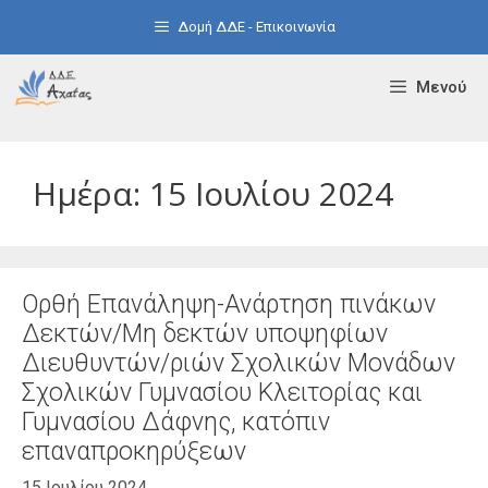
Μετάβαση
Δομή ΔΔΕ - Επικοινωνία
σε
περιεχόμενο
Μενού
Ημέρα:
15 Ιουλίου 2024
Ορθή Επανάληψη-Ανάρτηση πινάκων
Δεκτών/Μη δεκτών υποψηφίων
Διευθυντών/ριών Σχολικών Μονάδων
Σχολικών Γυμνασίου Κλειτορίας και
Γυμνασίου Δάφνης, κατόπιν
επαναπροκηρύξεων
15 Ιουλίου 2024