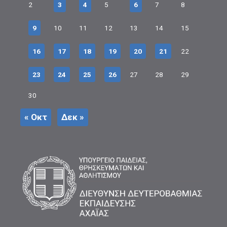
2
3
4
5
6
7
8
9
10
11
12
13
14
15
16
17
18
19
20
21
22
23
24
25
26
27
28
29
30
« Οκτ
Δεκ »