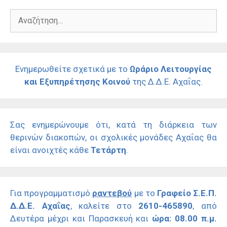
Αναζήτηση
για:
Ενημερωθείτε σχετικά με το
Ωράριο Λειτουργίας
και Εξυπηρέτησης Κοινού
της Δ.Δ.Ε. Αχαΐας.
Σας ενημερώνουμε ότι, κατά τη διάρκεια των
θερινών διακοπών, οι σχολικές μονάδες Αχαΐας θα
είναι ανοιχτές κάθε
Τετάρτη
.
Για προγραμματισμό
ραντεβού
με το
Γραφείο Σ.Ε.Π.
Δ.Δ.Ε. Αχαΐας
, καλείτε στο
2610-465890
, από
Δευτέρα μέχρι και Παρασκευή και
ώρα: 08.00 π.μ.