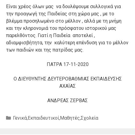
Είναι χρέος όλων μας να δουλέψουμε συλλογικά για
την προαγωγή της Παιδείας στη χώρα μας , με το
βλέμμα προσηλωμένο στο μέλλον , αλλά με τη μνήμη
και την κληρονομιά του πρόσφατου ιστορικού μας
παρελθόντος. Γιατί η Παιδεία αποτελεί ,
αδιαμφισβήτητα, την καλύτερη επένδυση για το μέλλον
των παιδιών και της πατρίδας μας.
ΠΑΤΡΑ 17-11-2020
Ο ΔΙΕΥΘΥΝΤΗΣ ΔΕΥΤΕΡΟΒΑΘΜΙΑΣ ΕΚΠΑΙΔΕΥΣΗΣ
ΑΧΑΪΑΣ
ΑΝΔΡΕΑΣ ΖΕΡΒΑΣ
Κατηγορίες
Γενικά
,
Εκπαιδευτικοί
,
Μαθητές
,
Σχολεία