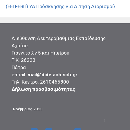
(ΕΕΠ-ΕΒΠ) ΥΑ Πρόσκλησης για Αίτηση Διορισμού
Διεύθυνση Δευτεροβάθμιας Εκπαίδευσης
Αχαΐας
Γιαννιτσών 5 και Ηπείρου
Τ.Κ. 26223
Πάτρα
e-mail:
mail@dide.ach.sch.gr
Τηλ. Κέντρο: 2610465800
Δήλωση προσβασιμότητας
Νοέμβριος 2020
1