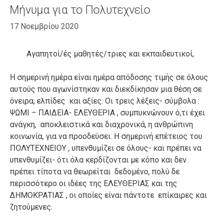
Μήνυμα για το Πολυτεχνείο
17 Νοεμβρίου 2020
Αγαπητοί/ές μαθητές/τριες και εκπαιδευτικοί,
Η σημερινή ημέρα είναι ημέρα απόδοσης τιμής σε όλους
αυτούς που αγωνίστηκαν και διεκδίκησαν μια θέση σε
όνειρα, ελπίδες και αξίες. Οι τρεις λέξεις- σύμβολα :
ΨΩΜΙ – ΠΑΙΔΕΙΑ- ΕΛΕΥΘΕΡΙΑ , συμπυκνώνουν ό,τι έχει
ανάγκη, αποκλειστικά και διαχρονικά, η ανθρώπινη
κοινωνία, για να προοδεύσει. Η σημερινή επέτειος του
ΠΟΛΥΤΕΧΝΕΙΟΥ , υπενθυμίζει σε όλους- και πρέπει να
υπενθυμίζει- ότι όλα κερδίζονται με κόπο και δεν
πρέπει τίποτα να θεωρείται δεδομένο, πολύ δε
περισσότερο οι ιδέες της ΕΛΕΥΘΕΡΙΑΣ και της
ΔΗΜΟΚΡΑΤΙΑΣ , οι οποίες είναι πάντοτε επίκαιρες και
ζητούμενες.