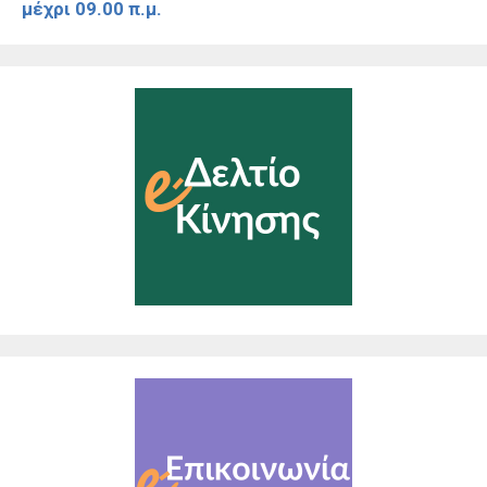
μέχρι 09.00 π.μ.